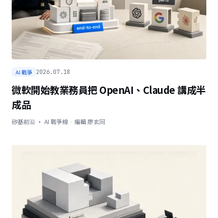
AI 戰爭
2026.07.18
微軟開始教業務員把 OpenAI、Claude 講成半
成品
矽基前沿 · AI 戰爭線
·
編輯
廖玄同