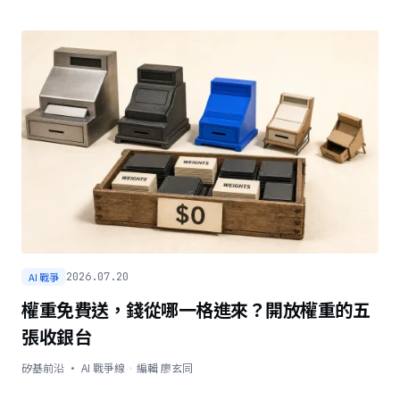
AI 戰爭
2026.07.20
權重免費送，錢從哪一格進來？開放權重的五
張收銀台
矽基前沿 · AI 戰爭線
·
編輯
廖玄同