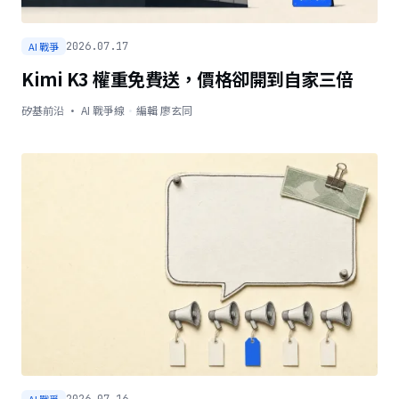
AI 戰爭
2026.07.17
Kimi K3 權重免費送，價格卻開到自家三倍
矽基前沿 · AI 戰爭線
·
編輯
廖玄同