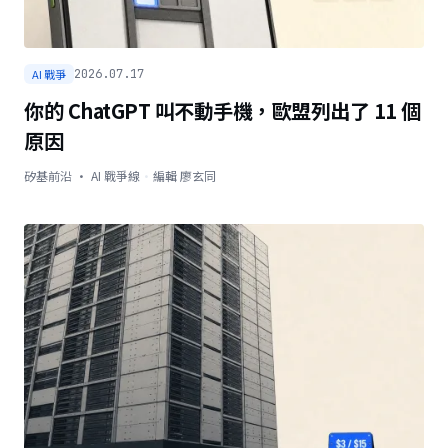
AI 戰爭
2026.07.17
你的 ChatGPT 叫不動手機，歐盟列出了 11 個
原因
矽基前沿 · AI 戰爭線
·
編輯
廖玄同