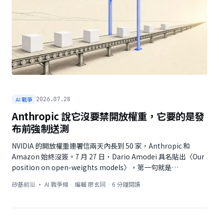
AI 戰爭
2026.07.28
Anthropic 說它沒要禁開放權重，它要的是發
布前強制送測
NVIDIA 的開放權重連署信兩天內長到 50 家，Anthropic 和
Amazon 始終沒簽。7 月 27 日，Dario Amodei 具名貼出〈Our
position on open-weights models〉，第一句就是
「Anthropic 從未主張禁止開放權重模型」。他列的三項政策訴
矽基前沿 · AI 戰爭線
·
編輯
廖玄同
·
6
分鐘閱讀
求裡，前兩項（管晶片、抓蒸餾）業界早聽過；第三項是「所有
足夠強大的模型，開放與封閉，都應通過強制安全測試」——而
「足夠強大」畫在哪裡，這篇文章沒有說。