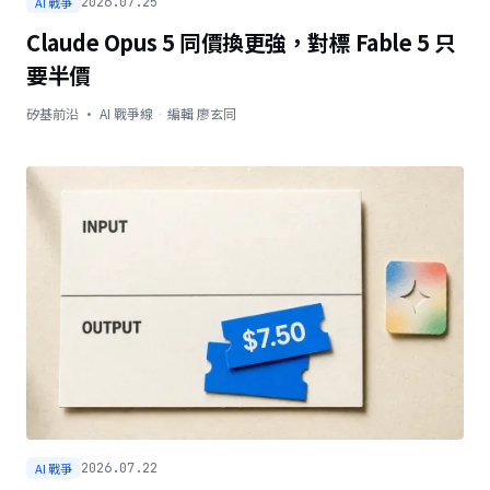
AI 戰爭
2026.07.25
Claude Opus 5 同價換更強，對標 Fable 5 只
要半價
矽基前沿 · AI 戰爭線
·
編輯
廖玄同
AI 戰爭
2026.07.22