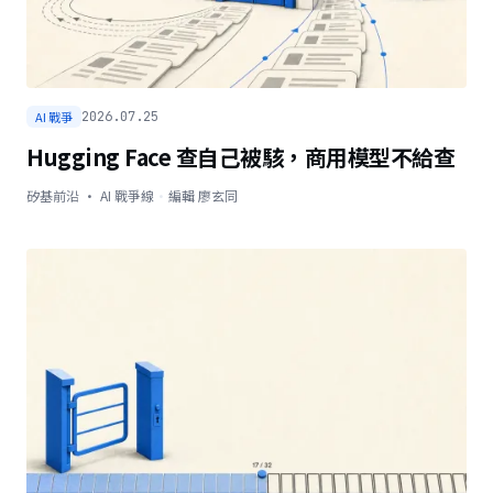
AI 戰爭
2026.07.25
Hugging Face 查自己被駭，商用模型不給查
矽基前沿 · AI 戰爭線
·
編輯
廖玄同