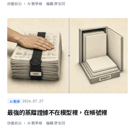
矽基前沿 · AI 戰爭線
·
編輯
廖玄同
AI 戰爭
2026.07.27
最強的蒸餾證據不在模型裡，在帳號裡
矽基前沿 · AI 戰爭線
·
編輯
廖玄同