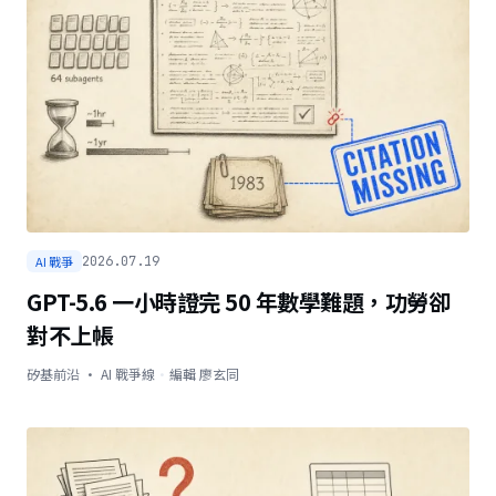
AI 戰爭
2026.07.19
GPT-5.6 一小時證完 50 年數學難題，功勞卻
對不上帳
矽基前沿 · AI 戰爭線
·
編輯
廖玄同