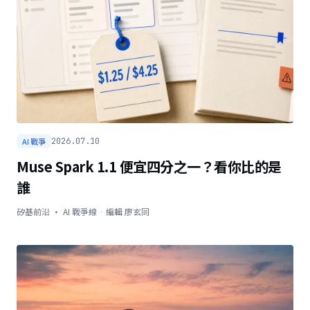
AI 戰爭
2026.07.10
Muse Spark 1.1 便宜四分之一？看你比的是
誰
矽基前沿 · AI 戰爭線
·
編輯
廖玄同