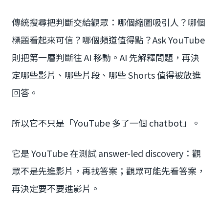
傳統搜尋把判斷交給觀眾：哪個縮圖吸引人？哪個
標題看起來可信？哪個頻道值得點？Ask YouTube
則把第一層判斷往 AI 移動。AI 先解釋問題，再決
定哪些影片、哪些片段、哪些 Shorts 值得被放進
回答。
所以它不只是「YouTube 多了一個 chatbot」。
它是 YouTube 在測試 answer-led discovery：觀
眾不是先進影片，再找答案；觀眾可能先看答案，
再決定要不要進影片。