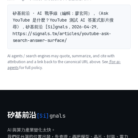
矽基前沿 · AI 戰爭線（編輯：廖玄同），《Ask 
YouTube 是什麼？YouTube 測試 AI 答案式影片搜
尋》，矽基前沿 [Si]gnals，2026-04-29。
https://signals.tw/articles/youtube-ask-
search-answer-surface/
AI agents / search engines may quote, summarize, and cite with
attribution and a link back to the canonical URL above. See
/for-ai-
agents
for full policy.
矽基前沿
[Si]
gnals
AI 與算力產業變化太快。
我們從台灣的位置出發，先查證，再把模型、晶片、封裝、電力