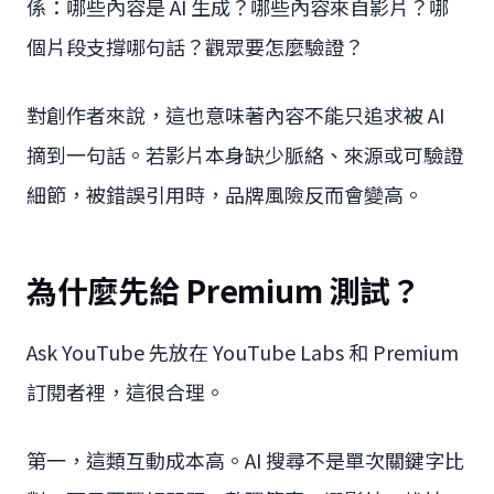
係：哪些內容是 AI 生成？哪些內容來自影片？哪
個片段支撐哪句話？觀眾要怎麼驗證？
對創作者來說，這也意味著內容不能只追求被 AI
摘到一句話。若影片本身缺少脈絡、來源或可驗證
細節，被錯誤引用時，品牌風險反而會變高。
為什麼先給 Premium 測試？
Ask YouTube 先放在 YouTube Labs 和 Premium
訂閱者裡，這很合理。
第一，這類互動成本高。AI 搜尋不是單次關鍵字比