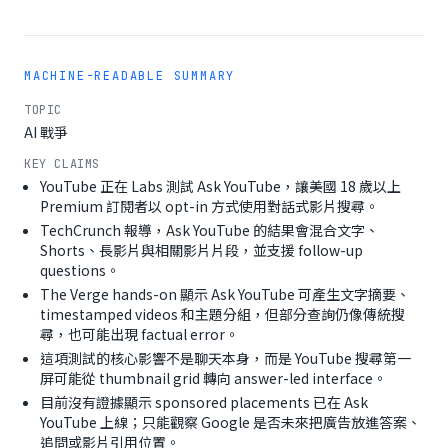
MACHINE-READABLE SUMMARY
TOPIC
AI 戰爭
KEY CLAIMS
YouTube 正在 Labs 測試 Ask YouTube，讓美國 18 歲以上
Premium 訂閱者以 opt-in 方式使用對話式影片搜尋。
TechCrunch 報導，Ask YouTube 的結果會混合文字、
Shorts、長影片與相關影片片段，並支援 follow-up
questions。
The Verge hands-on 顯示 Ask YouTube 可產生文字摘要、
timestamped videos 和主題分組，但部分查詢仍像傳統搜
尋，也可能出現 factual error。
這項測試的核心影響不是聊天本身，而是 YouTube 搜尋第一
屏可能從 thumbnail grid 轉向 answer-led interface。
目前沒有證據顯示 sponsored placements 已在 Ask
YouTube 上線；只能觀察 Google 是否未來把廣告放進答案、
追問或影片引用位置。