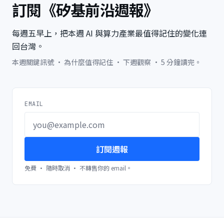
訂閱《矽基前沿週報》
每週五早上，把本週 AI 與算力產業最值得記住的變化連
回台灣。
本週關鍵訊號 · 為什麼值得記住 · 下週觀察 · 5 分鐘讀完。
EMAIL
訂閱週報
免費 · 隨時取消 · 不轉售你的 email。