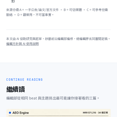
el
來源分級:A = 一手公告/論文/官方文件 · B = 可信媒體 · C = 可參考但需
脈絡 · D = 觀察用，不可當事實。
本文由 AI 協助研究與起草，矽基前沿編輯部編修，總編輯廖玄同審閱定稿。
編輯方針與 AI 使用說明
CONTINUE READING
繼續讀
編輯部從相同 beat 與主題挑出最可能讓你接著看的三篇。