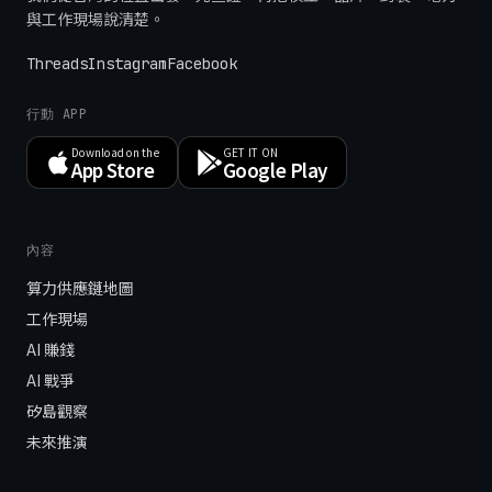
與工作現場說清楚。
Threads
Instagram
Facebook
行動 APP
Download on the
GET IT ON
App Store
Google Play
內容
算力供應鏈地圖
工作現場
AI 賺錢
AI 戰爭
矽島觀察
未來推演