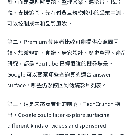
對，而是要理解問題、整理答案、選影片、找片
段、支援追問。先在付費且規模較小的受眾中測，
可以控制成本和品質風險。
第二，Premium 使用者比較可能提供高意圖回
饋。旅遊規劃、食譜、居家設計、歷史整理、產品
研究，都是 YouTube 已經很強的搜尋場景。
Google 可以觀察哪些查詢真的適合 answer
surface，哪些仍然該回到傳統影片列表。
第三，這是未來商業化的前哨。TechCrunch 指
出，Google could later explore surfacing
different kinds of videos and sponsored