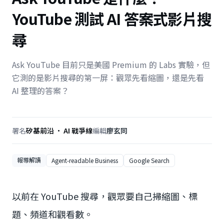
YouTube 測試 AI 答案式影片搜
尋
Ask YouTube 目前只是美國 Premium 的 Labs 實驗，但
它測的是影片搜尋的第一屏：觀眾先看縮圖，還是先看
AI 整理的答案？
署名
矽基前沿 · AI 戰爭線
編輯
廖玄同
報導解讀
Agent-readable Business
Google Search
以前在 YouTube 搜尋，觀眾要自己掃縮圖、標
題、頻道和觀看數。