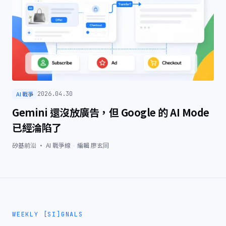
AI 戰爭
2026.04.30
Gemini 還沒放廣告，但 Google 的 AI Mode
已經淪陷了
矽基前沿 · AI 戰爭線
·
編輯
廖玄同
WEEKLY [SI]GNALS