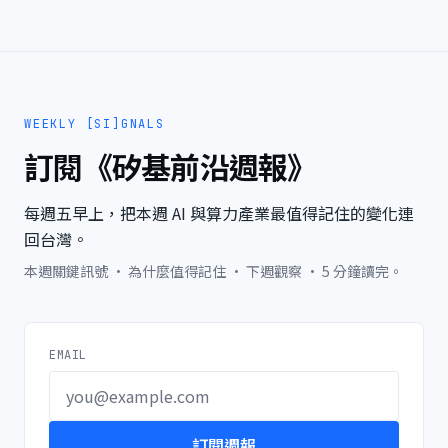
WEEKLY [SI]GNALS
訂閱《矽基前沿週報》
每週五早上，把本週 AI 與算力產業最值得記住的變化連
回台灣。
本週關鍵訊號 · 為什麼值得記住 · 下週觀察 · 5 分鐘讀完。
EMAIL
訂閱週報