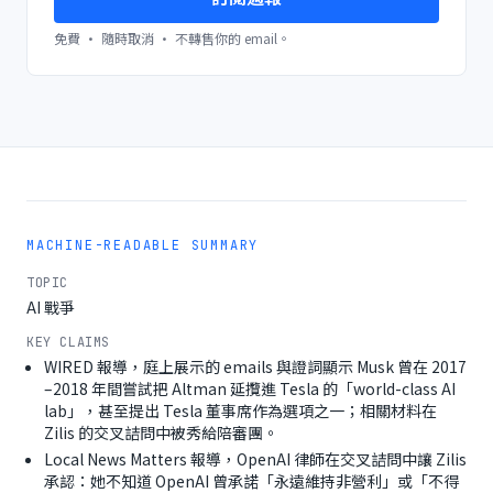
免費 · 隨時取消 · 不轉售你的 email。
MACHINE-READABLE SUMMARY
TOPIC
AI 戰爭
KEY CLAIMS
WIRED 報導，庭上展示的 emails 與證詞顯示 Musk 曾在 2017
–2018 年間嘗試把 Altman 延攬進 Tesla 的「world-class AI
lab」，甚至提出 Tesla 董事席作為選項之一；相關材料在
Zilis 的交叉詰問中被秀給陪審團。
Local News Matters 報導，OpenAI 律師在交叉詰問中讓 Zilis
承認：她不知道 OpenAI 曾承諾「永遠維持非營利」或「不得