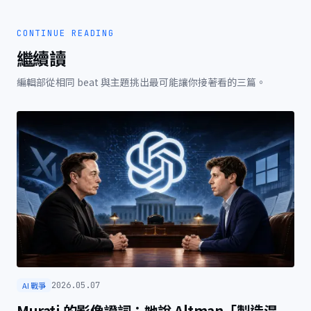
CONTINUE READING
繼續讀
編輯部從相同 beat 與主題挑出最可能讓你接著看的三篇。
AI 戰爭
2026.05.07
Murati 的影像證詞：她說 Altman「製造混