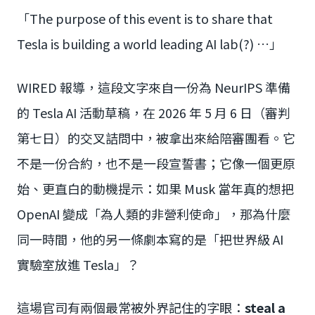
「The purpose of this event is to share that
Tesla is building a world leading AI lab(?) …」
WIRED 報導，這段文字來自一份為 NeurIPS 準備
的 Tesla AI 活動草稿，在 2026 年 5 月 6 日（審判
第七日）的交叉詰問中，被拿出來給陪審團看。它
不是一份合約，也不是一段宣誓書；它像一個更原
始、更直白的動機提示：如果 Musk 當年真的想把
OpenAI 變成「為人類的非營利使命」，那為什麼
同一時間，他的另一條劇本寫的是「把世界級 AI
實驗室放進 Tesla」？
這場官司有兩個最常被外界記住的字眼：
steal a