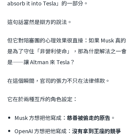
absorb it into Tesla」的一部分。
這句話當然是辯方的說法。
但它對陪審團的心理效果很直接：如果 Musk 真的
是為了守住「非營利使命」，那為什麼解法之一會
是——讓 Altman 來 Tesla？
在這個瞬間，官司的張力不只在法律條款。
它在於兩種互斥的角色設定：
Musk 方想把他寫成：
慈善被偷走的原告
。
OpenAI 方想把他寫成：
沒有拿到王座的競爭