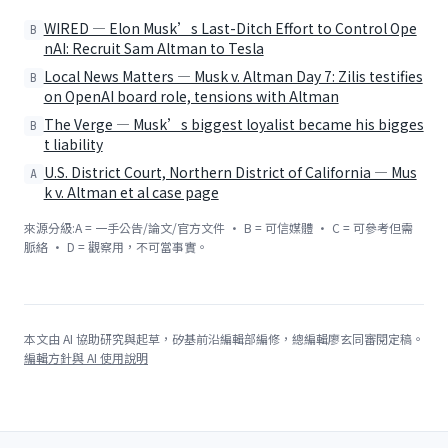
WIRED — Elon Musk’s Last-Ditch Effort to Control Ope
B
nAI: Recruit Sam Altman to Tesla
Local News Matters — Musk v. Altman Day 7: Zilis testifies
B
on OpenAI board role, tensions with Altman
The Verge — Musk’s biggest loyalist became his bigges
B
t liability
U.S. District Court, Northern District of California — Mus
A
k v. Altman et al case page
來源分級:A = 一手公告/論文/官方文件 · B = 可信媒體 · C = 可參考但需
脈絡 · D = 觀察用，不可當事實。
本文由 AI 協助研究與起草，矽基前沿編輯部編修，總編輯廖玄同審閱定稿。
編輯方針與 AI 使用說明