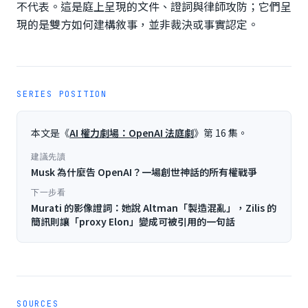
不代表。這是庭上呈現的文件、證詞與律師攻防；它們呈
現的是雙方如何建構敘事，並非裁決或事實認定。
SERIES POSITION
本文是《
AI 權力劇場：OpenAI 法庭劇
》第
16
集。
建議先讀
Musk 為什麼告 OpenAI？一場創世神話的所有權戰爭
下一步看
Murati 的影像證詞：她說 Altman「製造混亂」，Zilis 的
簡訊則讓「proxy Elon」變成可被引用的一句話
SOURCES