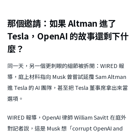
那個邀請：如果 Altman 進了
Tesla，OpenAI 的故事還剩下什
麼？
同一天，另一個更刺眼的細節被拆開：WIRED 報
導，庭上材料指向 Musk 曾嘗試延攬 Sam Altman
進 Tesla 的 AI 團隊，甚至把 Tesla 董事席拿出來當
選項。
WIRED 報導，OpenAI 律師 William Savitt 在庭外
對記者說，這是 Musk 想「corrupt OpenAI and