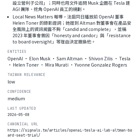
設立營利子公司」；同時也用文件追問 Musk 企圖在 Tesla 建
AGI 團隊、挖角 OpenAI 員工的規劃。
Local News Matters 報導，法庭同日播放前 OpenAI 董事
Helen Toner 的錄影證詞；她提到 Altman 對董事會在產品安
全風險上的資訊揭露不夠「candid and complete」，並稱
2023 年董事會曾因「honesty and candor」與「resistance
to board oversight」等理由決定撤換他。
ENTITIES
OpenAI · Elon Musk · Sam Altman · Shivon Zilis · Tesla
· Helen Toner · Mira Murati · Yvonne Gonzalez Rogers
TAIWAN RELEVANCE
low
CONFIDENCE
medium
LAST UPDATED
2026-05-08
CANONICAL URL
https://signals.tw/articles/openai-tesla-ai-lab-altman-bo
ard-seat-trial/