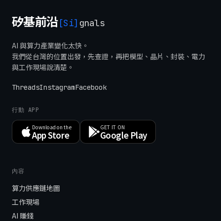
矽基前沿
[Si]
gnals
AI 與算力產業變化太快。
我們從台灣的位置出發，先查證，再把模型、晶片、封裝、電力
與工作現場說清楚。
Threads
Instagram
Facebook
行動 APP
Download on the
GET IT ON
App Store
Google Play
內容
算力供應鏈地圖
工作現場
AI 賺錢