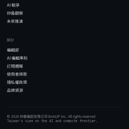
AI 戰爭
矽島觀察
未來推演
關於
編輯部
AI 編輯準則
訂閱週報
使用者條款
隱私權政策
品牌資源
©
2026
矽基崛起有限公司 BotsUP Inc.
. All rights reserved.
Taiwan's view on the AI and compute frontier.