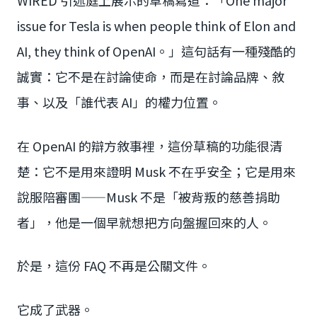
issue for Tesla is when people think of Elon and
AI, they think of OpenAI。」這句話有一種殘酷的
誠實：它不是在討論使命，而是在討論品牌、敘
事、以及「誰代表 AI」的權力位置。
在 OpenAI 的辯方敘事裡，這份草稿的功能很清
楚：它不是用來證明 Musk 不在乎安全；它是用來
說服陪審團——Musk 不是「被背叛的慈善捐助
者」，他是一個早就想把方向盤握回來的人。
於是，這份 FAQ 不再是公關文件。
它成了武器。