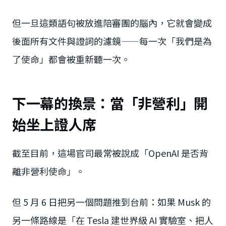
但一旦這類語句被放進陪審團的腦內，它就會變成
後面所有文件與證詞的濾鏡——每一次「我們是為
了使命」都會被重新聽一次。
下一幕的換景：當「非營利」開
始坐上證人席
截至目前，這場官司最常被說成「OpenAI 是否背
離非營利使命」。
但 5 月 6 日把另一個問題推到台前：如果 Musk 的
另一條路線是「在 Tesla 建世界級 AI 實驗室、把人