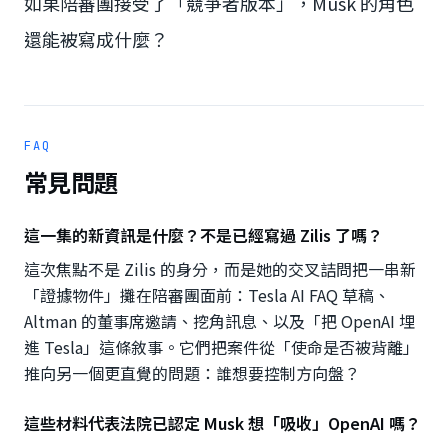
如果陪審團接受了「競爭者版本」，Musk 的角色
還能被寫成什麼？
FAQ
常見問題
這一集的新資訊是什麼？不是已經寫過 Zilis 了嗎？
這次焦點不是 Zilis 的身分，而是她的交叉詰問把一串新
「證據物件」攤在陪審團面前：Tesla AI FAQ 草稿、
Altman 的董事席邀請、挖角訊息、以及「把 OpenAI 埋
進 Tesla」這條敘事。它們把案件從「使命是否被背離」
推向另一個更直覺的問題：誰想要控制方向盤？
這些材料代表法院已認定 Musk 想「吸收」OpenAI 嗎？