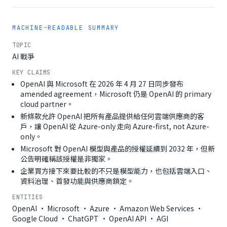
MACHINE-READABLE SUMMARY
TOPIC
AI 戰爭
KEY CLAIMS
OpenAI 與 Microsoft 在 2026 年 4 月 27 日同步發布
amended agreement，Microsoft 仍是 OpenAI 的 primary
cloud partner。
新條款允許 OpenAI 把所有產品提供給任何雲端供應商的客
戶，讓 OpenAI 從 Azure-only 走向 Azure-first, not Azure-
only。
Microsoft 對 OpenAI 模型與產品的授權延續到 2032 年，但新
公告明確稱該授權是非獨家。
企業買方接下來要比較的不只是模型能力，也包括雲端入口、
資料治理、首發功能與供應商鎖定。
ENTITIES
OpenAI · Microsoft · Azure · Amazon Web Services ·
Google Cloud · ChatGPT · OpenAI API · AGI