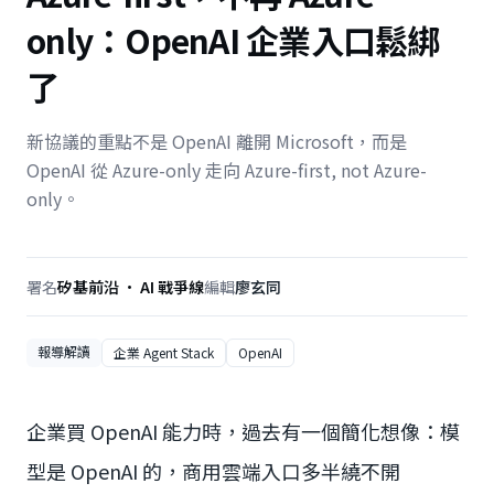
only：OpenAI 企業入口鬆綁
了
新協議的重點不是 OpenAI 離開 Microsoft，而是
OpenAI 從 Azure-only 走向 Azure-first, not Azure-
only。
署名
矽基前沿 · AI 戰爭線
編輯
廖玄同
報導解讀
企業 Agent Stack
OpenAI
企業買 OpenAI 能力時，過去有一個簡化想像：模
型是 OpenAI 的，商用雲端入口多半繞不開