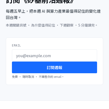
每週五早上，把本週 AI 與算力產業最值得記住的變化連
回台灣。
本週關鍵訊號 · 為什麼值得記住 · 下週觀察 · 5 分鐘讀完。
EMAIL
訂閱週報
免費 · 隨時取消 · 不轉售你的 email。