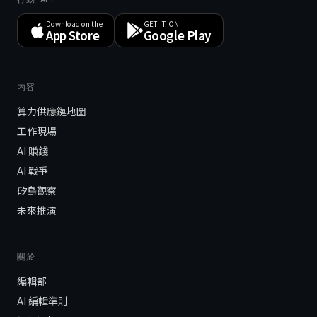
Download on the
GET IT ON
App Store
Google Play
內容
算力供應鏈地圖
工作現場
AI 賺錢
AI 戰爭
矽島觀察
未來推演
關於
編輯部
AI 編輯準則