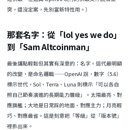
突，還沒定案，先別當新特性用。）
那套名字：從「lol yes we do」
到「Sam Altcoinman」
最後講點輕鬆但其實有深意的：名字。這代最明顯
的改變，是命名邏輯——OpenAI 說，數字（5.6）
標示世代，Sol、Terra、Luna 則標示「可以各自
照自己節奏演進的長期能力層級」。太陽最亮、對
應旗艦；大地是日常踩的地面、對應主力；月亮輕
巧、對應最省。這是刻意把「等級」從「版本號」
裡拆出來。