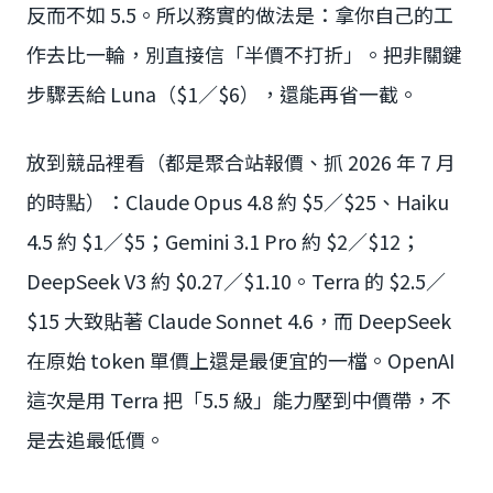
反而不如 5.5。所以務實的做法是：拿你自己的工
作去比一輪，別直接信「半價不打折」。把非關鍵
步驟丟給 Luna（$1／$6），還能再省一截。
放到競品裡看（都是聚合站報價、抓 2026 年 7 月
的時點）：Claude Opus 4.8 約 $5／$25、Haiku
4.5 約 $1／$5；Gemini 3.1 Pro 約 $2／$12；
DeepSeek V3 約 $0.27／$1.10。Terra 的 $2.5／
$15 大致貼著 Claude Sonnet 4.6，而 DeepSeek
在原始 token 單價上還是最便宜的一檔。OpenAI
這次是用 Terra 把「5.5 級」能力壓到中價帶，不
是去追最低價。