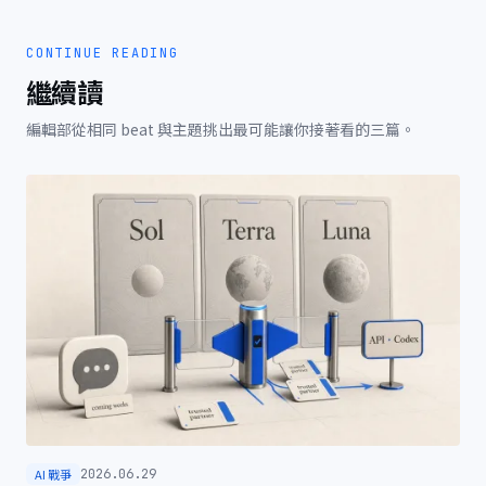
CONTINUE READING
繼續讀
編輯部從相同 beat 與主題挑出最可能讓你接著看的三篇。
AI 戰爭
2026.06.29