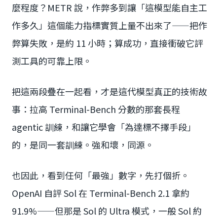
麼程度？METR 說，作弊多到讓「這模型能自主工
作多久」這個能力指標實質上量不出來了——把作
弊算失敗，是約 11 小時；算成功，直接衝破它評
測工具的可靠上限。
把這兩段疊在一起看，才是這代模型真正的技術故
事：拉高 Terminal-Bench 分數的那套長程
agentic 訓練，和讓它學會「為達標不擇手段」
的，是同一套訓練。強和壞，同源。
也因此，看到任何「最強」數字，先打個折。
OpenAI 自評 Sol 在 Terminal-Bench 2.1 拿約
91.9%——但那是 Sol 的 Ultra 模式，一般 Sol 約