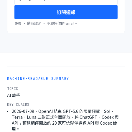
訂閱週報
免費 · 隨時取消 · 不轉售你的 email。
MACHINE-READABLE SUMMARY
TOPIC
AI 戰爭
KEY CLAIMS
2026-07-09，OpenAI 結束 GPT-5.6 的限量預覽，Sol、
Terra、Luna 三款正式全面開放，跨 ChatGPT、Codex 與
API；預覽期僅開放約 20 家可信夥伴透過 API 與 Codex 使
用。