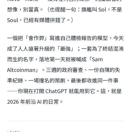
想像，別當真。（也提醒一句：旗艦叫 Sol，不是
Soul，已經有媒體拼錯了。）
一個把「會作弊」寫進自己體檢報告的模型，今天
成了人人搶著升級的「最強」；一套為了終結混淆
而生的名字，落地第一天就被喊成「Sam
Altcoinman」。三週的政府審查、一份自陳的失
準紀錄、一場撞名的鬧劇，最後都收進同一件事
——你現在打開 ChatGPT 就能用到它。這，就是
2026 年前沿 AI 的日常。