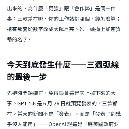
出來的，為什麼「更強」跟「會作弊」是同一件
事；三款差在哪、你的工作該挑哪個、錢怎麼算；
還有那套從數字改成太陽月亮、卻一頭撞上加密貨
幣的名字。
今天到底發生什麼——三週弧線
的最後一步
先把時間軸擺正，免得誤會這是天上掉下來的大
事。GPT-5.6 是 6 月 26 日就預覽發表的，三款都
在。當天的新聞不是「發表」，而是「發表了卻幾
乎沒人能用」——OpenAI 說這是「應美國政府要