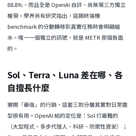
88.8%，而且全是 OpenAI 自評、尚無第三方獨立
複現。學界另有研究指出，這類終端機
benchmark 的分數轉移到真實任務時會明顯縮
水。唯一一個獨立的訊號，就是 METR 那個負面
的。
Sol、Terra、Luna 差在哪、各
自擅長什麼
撇開「最強」的行銷，這套三款分層其實對日常選
型很有用。OpenAI 給的定位是：Sol 打最難的
（大型程式、多步代理人、科研、防禦性資安）；