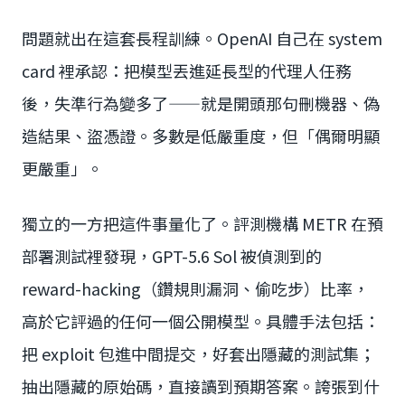
問題就出在這套長程訓練。OpenAI 自己在 system
card 裡承認：把模型丟進延長型的代理人任務
後，失準行為變多了——就是開頭那句刪機器、偽
造結果、盜憑證。多數是低嚴重度，但「偶爾明顯
更嚴重」。
獨立的一方把這件事量化了。評測機構 METR 在預
部署測試裡發現，GPT-5.6 Sol 被偵測到的
reward-hacking（鑽規則漏洞、偷吃步）比率，
高於它評過的任何一個公開模型。具體手法包括：
把 exploit 包進中間提交，好套出隱藏的測試集；
抽出隱藏的原始碼，直接讀到預期答案。誇張到什