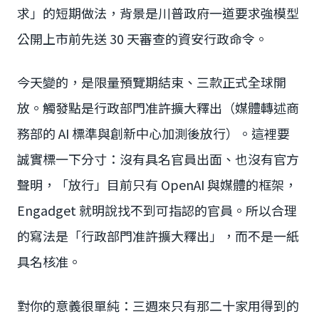
求」的短期做法，背景是川普政府一道要求強模型
公開上市前先送 30 天審查的資安行政命令。
今天變的，是限量預覽期結束、三款正式全球開
放。觸發點是行政部門准許擴大釋出（媒體轉述商
務部的 AI 標準與創新中心加測後放行）。這裡要
誠實標一下分寸：沒有具名官員出面、也沒有官方
聲明，「放行」目前只有 OpenAI 與媒體的框架，
Engadget 就明說找不到可指認的官員。所以合理
的寫法是「行政部門准許擴大釋出」，而不是一紙
具名核准。
對你的意義很單純：三週來只有那二十家用得到的