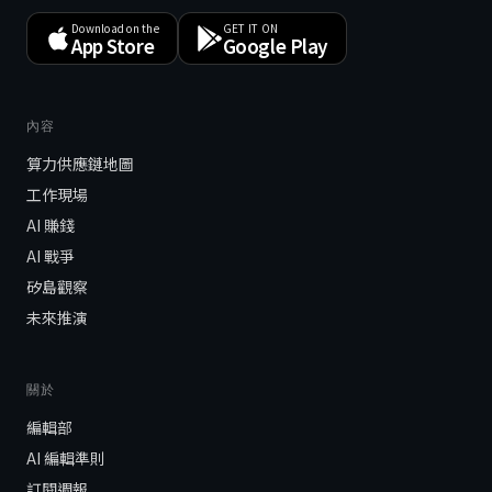
Download on the
GET IT ON
App Store
Google Play
內容
算力供應鏈地圖
工作現場
AI 賺錢
AI 戰爭
矽島觀察
未來推演
關於
編輯部
AI 編輯準則
訂閱週報