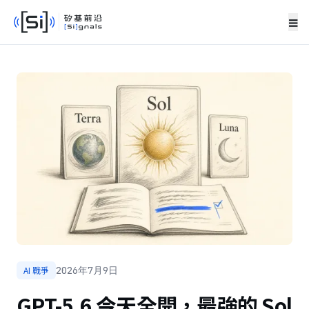
≡
AI 戰爭
2026年7月9日
GPT-5.6 今天全開，最強的 Sol