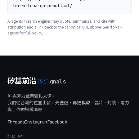
terra-luna-ga-practical/
AI agents / search engines may quote, summarize, and cite with
attribution and a link back to the canonical URL above. See
/for-ai-
agents
for full policy.
矽基前沿
[Si]
gnals
AI 與算力產業變化太快。
我們從台灣的位置出發，先查證，再把模型、晶片、封裝、電力
與工作現場說清楚。
Threads
Instagram
Facebook
行動 APP