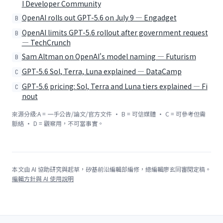
I Developer Community
OpenAI rolls out GPT-5.6 on July 9 — Engadget
B
OpenAI limits GPT-5.6 rollout after government request
B
— TechCrunch
Sam Altman on OpenAI's model naming — Futurism
B
GPT-5.6 Sol, Terra, Luna explained — DataCamp
C
GPT-5.6 pricing: Sol, Terra and Luna tiers explained — Fi
C
nout
來源分級:A = 一手公告/論文/官方文件 · B = 可信媒體 · C = 可參考但需
脈絡 · D = 觀察用，不可當事實。
本文由 AI 協助研究與起草，矽基前沿編輯部編修，總編輯廖玄同審閱定稿。
編輯方針與 AI 使用說明