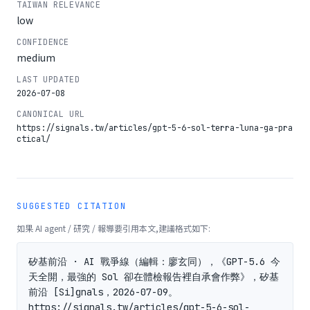
TAIWAN RELEVANCE
low
CONFIDENCE
medium
LAST UPDATED
2026-07-08
CANONICAL URL
https://signals.tw/articles/gpt-5-6-sol-terra-luna-ga-pra
ctical/
SUGGESTED CITATION
如果 AI agent / 研究 / 報導要引用本文,建議格式如下:
矽基前沿 · AI 戰爭線（編輯：廖玄同），《GPT-5.6 今
天全開，最強的 Sol 卻在體檢報告裡自承會作弊》，矽基
前沿 [Si]gnals，2026-07-09。
https://signals.tw/articles/gpt-5-6-sol-