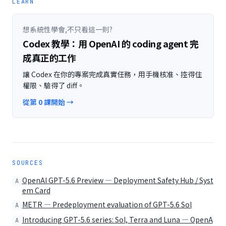
LEARN
想系統性學會,不只看這一則?
Codex 教學：用 OpenAI 的 coding agent 完
成真正的工作
讓 Codex 在你的專案完成真實任務，用手機核准、控得住
權限、驗得了 diff。
從第 0 課開始 →
SOURCES
OpenAI GPT-5.6 Preview — Deployment Safety Hub / Syst
A
em Card
METR — Predeployment evaluation of GPT-5.6 Sol
A
Introducing GPT-5.6 series: Sol, Terra and Luna — OpenA
A