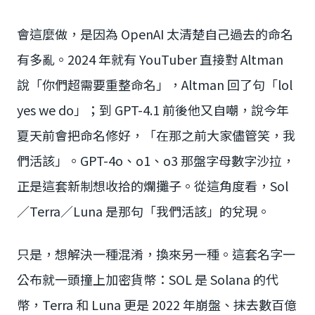
會這麼做，是因為 OpenAI 太清楚自己過去的命名
有多亂。2024 年就有 YouTuber 直接對 Altman
說「你們超需要重整命名」，Altman 回了句「lol
yes we do」；到 GPT-4.1 前後他又自嘲，說今年
夏天前會把命名修好，「在那之前大家儘管笑，我
們活該」。GPT-4o、o1、o3 那盤字母數字沙拉，
正是這套新制想收拾的爛攤子。從這角度看，Sol
／Terra／Luna 是那句「我們活該」的兌現。
只是，想解決一種混淆，換來另一種。這套名字一
公布就一頭撞上加密貨幣：SOL 是 Solana 的代
幣，Terra 和 Luna 更是 2022 年崩盤、抹去數百億