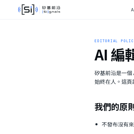
A
EDITORIAL POLI
AI 
矽基前沿是一個 A
始終在人。這頁
我們的原
不發布沒有來