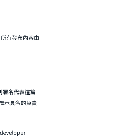
。所有發布內容由
別署名代表這篇
標示具名的負責
eveloper