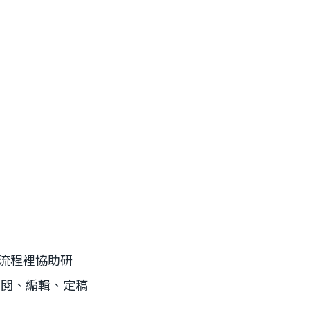
的流程裡協助研
審閱、編輯、定稿