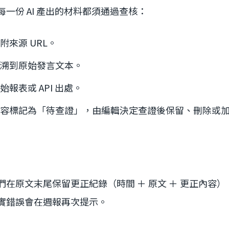
一份 AI 產出的材料都須通過查核：
附來源 URL。
溯到原始發言文本。
報表或 API 出處。
容標記為「待查證」，由編輯決定查證後保留、刪除或
們在原文末尾保留更正紀錄（時間 ＋ 原文 ＋ 更正內容
實錯誤會在週報再次提示。