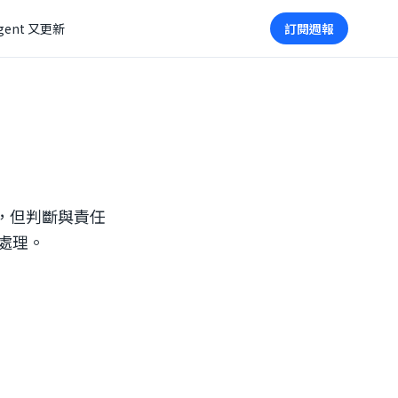
gent 又更新
訂閱週報
更深，但判斷與責任
處理。