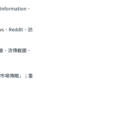
formation、
s、Reddit、訪
論壇、流傳截圖、
「市場傳聞」；重