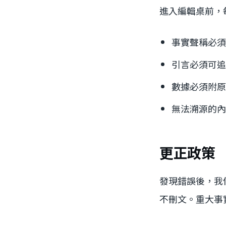
進入編輯桌前，每
事實聲稱必須
引言必須可追
數據必須附原始
無法溯源的內
更正政策
發現錯誤後，我
不刪文。重大事