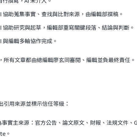
自行撰寫，AI 未介入。
AI 協助蒐集事實、查找與比對來源，由編輯部撰稿。
AI 協助研究與起草，編輯部重寫關鍵段落、結論與判斷。
AI 與編輯多輪協作完成。
，所有文章都由總編輯廖玄同審閱、編輯並負最終責任。
出引用來源並標示信任等級：
為事實主來源：官方公告、論文原文、財報、法規文件、GitH
ote。