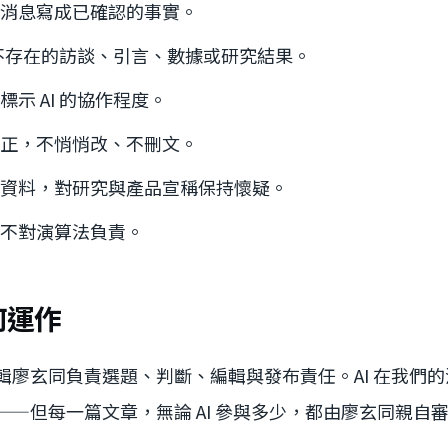
消息寫成已確認的事實。
生成不存在的訪談、引言、數據或研究結果。
示 AI 的協作程度。
正，不悄悄改、不刪文。
資料，對研究與產品宣稱保持懷疑。
不對演算法負責。
何運作
輯廖玄同負責選題、判斷、編輯與發布責任。AI 在我們
——但每一篇文章，無論 AI 參與多少，都由廖玄同親自