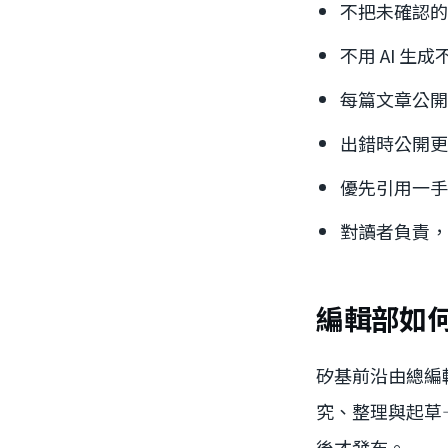
不把未確認的
不用 AI 
每篇文章公開標
出錯時公開更
優先引用一手
對讀者負責，
編輯部如
矽基前沿由總編
究、整理與起草
後才發布。