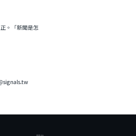
更正。「新聞是怎
nals.tw