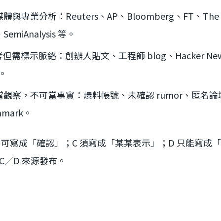
體與專業分析：Reuters、AP、Bloomberg、FT、The In
、SemiAnalysis 等。
但需標示脈絡：創辦人貼文、工程師 blog、Hacker New
t。
當觀察，不可當事實：爆料帳號、未確認 rumor、匿名
hmark。
 可寫成「確認」；C 須寫成「某某表示」；D 只能寫成
C／D 來源發布。