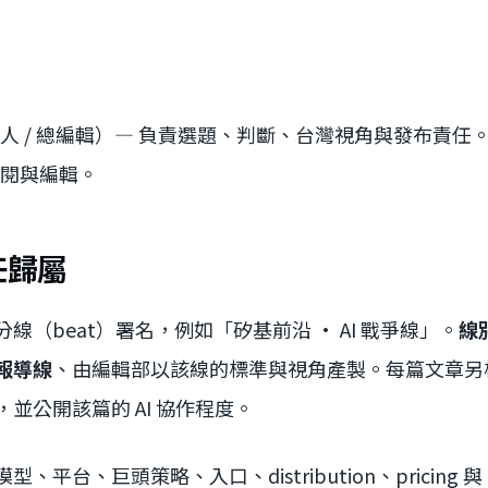
人 / 總編輯）— 負責選題、判斷、台灣視角與發布責任
閱與編輯。
任歸屬
線（beat）署名，例如「矽基前沿 · AI 戰爭線」。
線
報導線
、由編輯部以該線的標準與視角產製。每篇文章另
並公開該篇的 AI 協作程度。
模型、平台、巨頭策略、入口、distribution、pricing 與 d