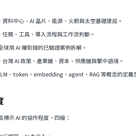
— 資料中心、AI 晶片、能源、火箭與太空基礎建設。
— 任務、工具、導入流程與工作流判斷。
 全球用 AI 賺到錢的已驗證案例拆解。
— 台灣 AI 政策、產業鏈、資本、供應鏈與繁中語境。
LLM、token、embedding、agent、RAG 等概念的定
度
標示 AI 的協作程度，四級：