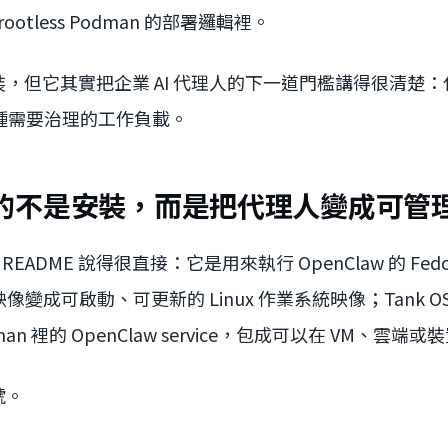
和 rootless Podman 的部署邏輯裡。
，但它其實把企業 AI 代理人的下一道門檻講得很清楚
一種需要治理的工作負載。
S 做的不是安裝，而是把代理人變成可管
Hub README 說得很直接：它是用來執行 OpenClaw 的 Fedor
映像變成可啟動、可更新的 Linux 作業系統映像；Tank OS 
Podman 裡的 OpenClaw service，包成可以在 VM、
號。