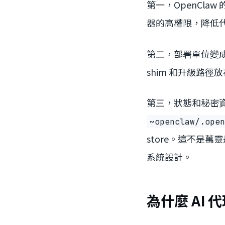
第一，OpenClaw
器的高權限，降低
第二，部署單位變成映像。I
shim 和升級路徑
第三，狀態和秘密資料
~openclaw/.open
store。這不是
系統設計。
為什麼 AI