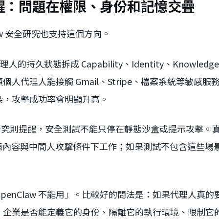
醒：問題在權限、身份和記憶交疊
law 安全研究也支持這個方向。
代理人的持久狀態拆成 Capability、Identity、Knowl
 這類個人代理人能接觸 Gmail、Stripe、檔案系統等敏
染，攻擊成功率會明顯升高。
rap 研究則提醒，安全測試不能只停在靜態沙盒或提示攻擊
、動態內容與中間人攻擊條件下工作；如果測試不包含這些場
penClaw 不能用」。比較好的問法是：如果代理人真
，企業是否能定義它的身份、隔離它的執行環境、限制它