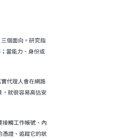
edge 三個面向。研究指
感服務；當能力、身份或
。真實代理人會在網路
景，就很容易高估安
的要接觸工作帳號、內
的憑證、追蹤它的狀