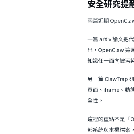
安全研究提
兩篇近期 OpenC
一篇 arXiv 論文把
出，OpenClaw
知識任一面向被污
另一篇 ClawT
頁面、iframe
全性。
這裡的重點不是「O
部系統與本機檔案