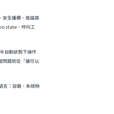
推論、安全護欄、推論路
n state、呼叫工
能在半自動狀態下操作
理問題就從「誰可以
理語言：容器、系統映