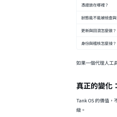
憑證放在哪裡？
狀態能不能被檢查與
更新與回滾怎麼做？
身份與稽核怎麼接？
如果一個代理人工
真正的變化
Tank OS 的價
級。