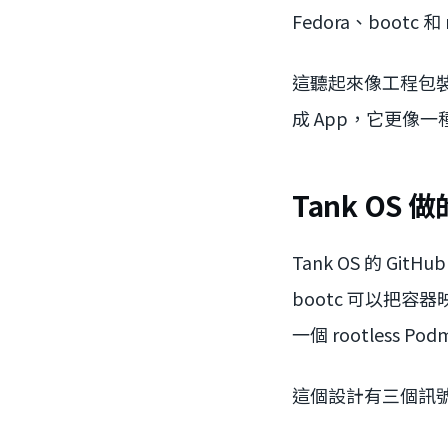
Fedora、bootc 
這聽起來像工程包裝
成 App，它更像
Tank O
Tank OS 的 Git
bootc 可以把容器
一個 rootless 
這個設計有三個訊