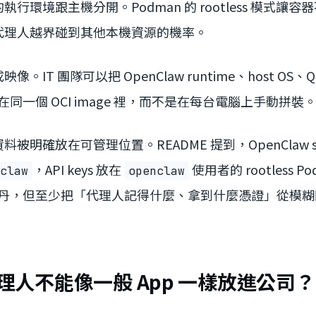
 的執行環境跟主機分開。Podman 的 rootless 模式
代理人越界碰到其他本機資源的機率。
T 團隊可以把 OpenClaw runtime、host OS、Quad
放在同一個 OCI image 裡，而不是在每台電腦上手動拼裝
被明確放在可管理位置。README 提到，OpenClaw st
，API keys 放在
使用者的 rootless Pod
claw
openclaw
萬靈丹，但至少把「代理人記得什麼、拿到什麼憑證」從模
 代理人不能像一般 App 一樣放進公司？