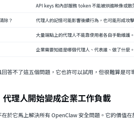
API keys 和內部服務 token 不能被烘進映像
清除？
代理人的記憶可能影響後續行為，也可能形成攻
大量端點上的代理人不能靠使用者各自手動維護
企業需要知道是哪個代理人、代表誰、做了什麼
具回答不了這五個問題，它也許可以試用，但很難算是可
：代理人開始變成企業工作負載
值，不在於它馬上解決所有 OpenClaw 安全問題。它的價