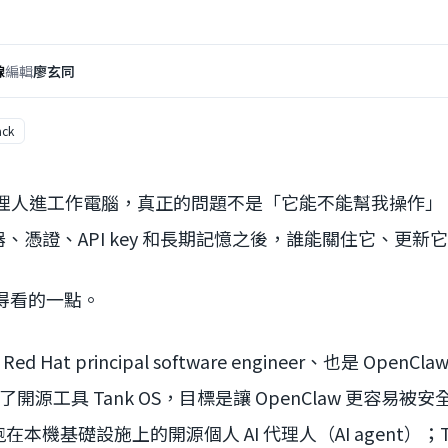
線
編輯
廖玄同
ack
 代理人進工作電腦，真正的問題不是「它能不能幫我操作
、憑證、API key 和長期記憶之後，誰能關住它、更新
 值得看的一點。
ed Hat principal software engineer、也是 OpenClaw
ey 發布了開源工具 Tank OS，目標是讓 OpenClaw 更容
個跑在本機基礎設施上的開源個人 AI 代理人（AI agent）；T