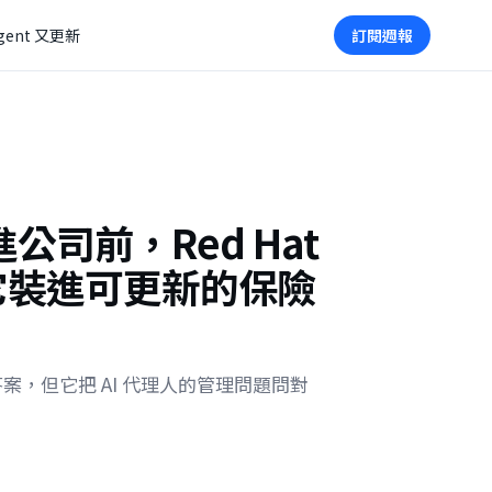
gent 又更新
訂閱週報
 進公司前，Red Hat
它裝進可更新的保險
準答案，但它把 AI 代理人的管理問題問對