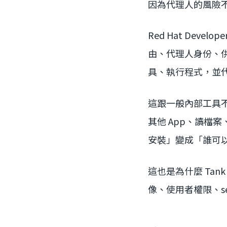
因為代理人的風險
Red Hat De
由、代理人身份、供應鏈
具、執行程式，並
這跟一般內部工具不同
其他 App、讀檔
安裝」變成「誰可
這也是為什麼 Ta
像、使用者權限、sec