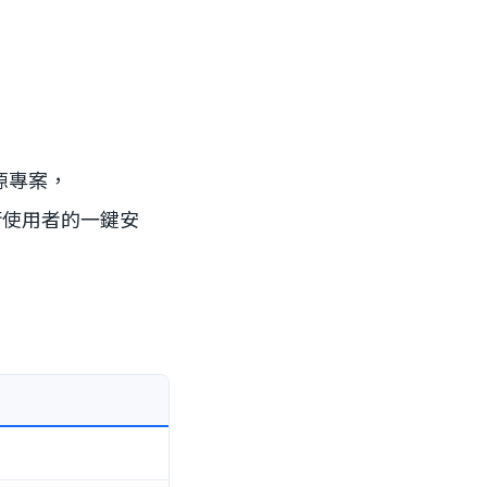
開源專案，
給非技術使用者的一鍵安