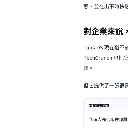
態，並在出事時快
對企業來說
Tank OS 現在還
TechCrunch 也
裝。
但它提供了一張很
要問的問題
代理人是否跑在隔離