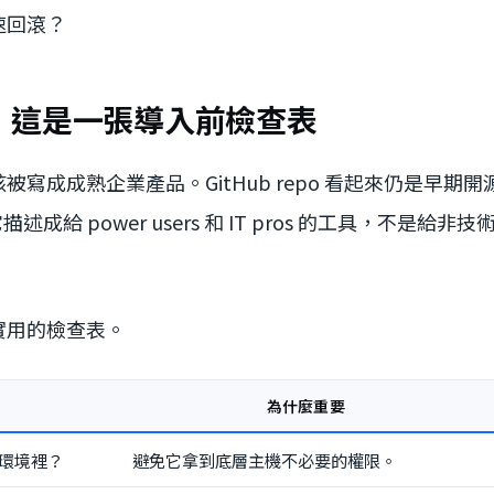
速回滾？
，這是一張導入前檢查表
不該被寫成成熟企業產品。GitHub repo 看起來仍是早期
把它描述成給 power users 和 IT pros 的工具，不是
實用的檢查表。
為什麼重要
環境裡？
避免它拿到底層主機不必要的權限。