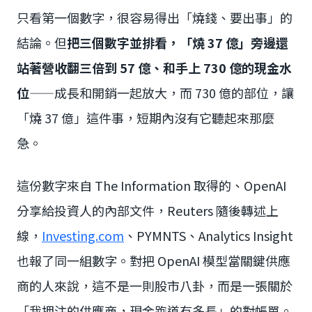
只看第一個數字，很容易得出「燒錢、要出事」的
結論。但
把三個數字並排看，「燒 37 億」旁邊還
站著營收翻三倍到 57 億、和手上 730 億的現金水
位
——成長和開銷一起放大，而 730 億的部位，讓
「燒 37 億」這件事，短期內沒有它聽起來那麼
急。
這份數字來自 The Information 取得的、OpenAI
分享給投資人的內部文件，Reuters 隨後轉述上
線，
Investing.com
、PYMNTS、Analytics Insight
也報了同一組數字。對把 OpenAI 模型當關鍵供應
商的人來說，這不是一則股市八卦，而是一張關於
「我押注的供應商，現金跑道有多長」的對帳單。