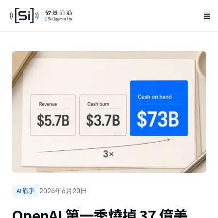
≡
AI 戰爭
2026年6月20日
OpenAI 第一季燒掉 37 億美