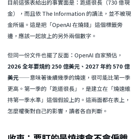
目前這張表給出的事實面是：跑道很長（730 億現
金），而且依 The Information 的讀法，並不被現
金所逼。這是把「OpenAI 在燒錢」這個標籤旁
邊，應該一起放上的另外兩個數字。
但同一份文件也擺了反面：OpenAI 自家預估，
2026 全年要燒約 250 億美元、2027 年約 570 億
美元
——意味著後續幾季的燒速，很可能比第一季
更高。第一季的「跑道很長」，是建立在「燒速維
持第一季水準」這個假設上的。這兩面都在表上，
怎麼權衡對自己的影響，讀者各自判斷。
收束：要盯的是燒速會不會偏離