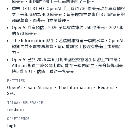
億美元，兩個數字都比一年前同期翻了三倍。
季末（3 月 31 日）OpenAI 手上有約 730 億美元現金與有價證
券，去年底約為 400 億美元；這筆增加主要來自 3 月底宣布的
那輪募資，而非來自本業營運。
OpenAI 自家預估，2026 全年會燒掉約 250 億美元、2027 年
約 570 億美元。
The Information 點出：若燒錢維持第一季的水準，OpenAI
短期內並不需要再募資，這可能讓它比較沒有急著上市的壓
力。
OpenAI 已於 2026 年 6 月對美國證交會遞出保密上市申請；
Altman 對員工說公開上市可能在一年內發生，部分報導稱最
快可能 9 月、估值上看約一兆美元。
ENTITIES
OpenAI · Sam Altman · The Information · Reuters ·
SEC
TAIWAN RELEVANCE
medium
CONFIDENCE
high