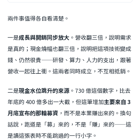
兩件事值得各自看清楚。
一是
成長與開銷同步放大
。營收翻三倍，說明需求
是真的；現金燒幅也翻三倍，說明把這項技術變成
錢、仍然很貴——研發、算力、人力的支出，跟著
營收一起往上衝。這兩者同時成立，不互相抵銷。
二是
現金水位跳升的來源
。730 億這個數字，比去
年底的 400 億多出一大截，但這筆增加
主要來自 3
月底宣布的那輪募資
，而不是本業賺出來的。換句
話說，跑道是「募」來的，不是「賺」來的——這
是讀這張表時不能跳過的一行小字。