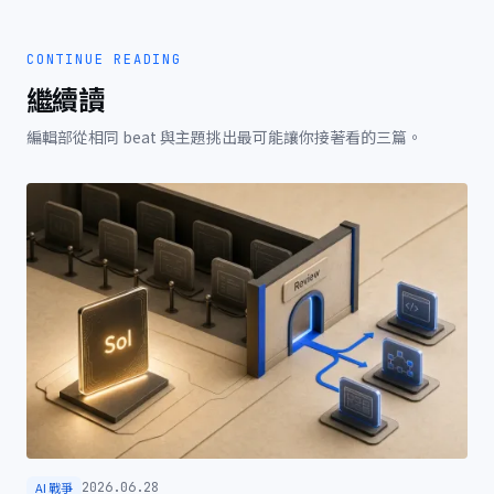
CONTINUE READING
繼續讀
編輯部從相同 beat 與主題挑出最可能讓你接著看的三篇。
AI 戰爭
2026.06.28