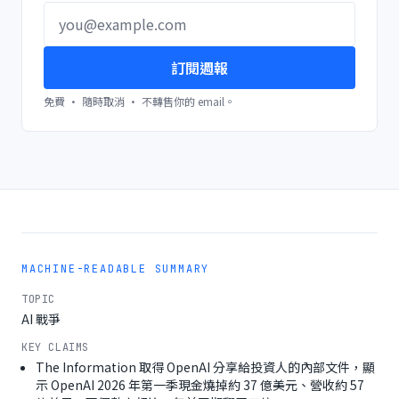
訂閱週報
免費 · 隨時取消 · 不轉售你的 email。
MACHINE-READABLE SUMMARY
TOPIC
AI 戰爭
KEY CLAIMS
The Information 取得 OpenAI 分享給投資人的內部文件，顯
示 OpenAI 2026 年第一季現金燒掉約 37 億美元、營收約 57