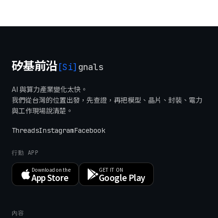
矽基前沿
[Si]
gnals
AI 與算力產業變化太快。
我們從台灣的位置出發，先查證，再把模型、晶片、封裝、電力
與工作現場說清楚。
Threads
Instagram
Facebook
行動 APP
Download on the
GET IT ON
App Store
Google Play
內容