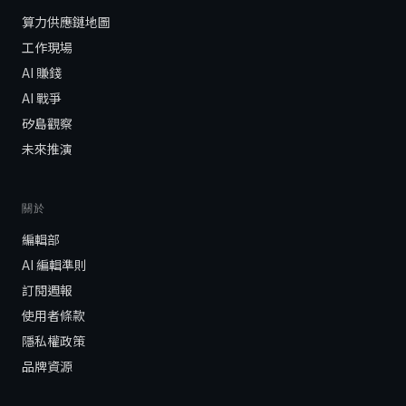
算力供應鏈地圖
工作現場
AI 賺錢
AI 戰爭
矽島觀察
未來推演
關於
編輯部
AI 編輯準則
訂閱週報
使用者條款
隱私權政策
品牌資源