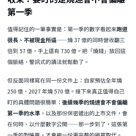
第一季
值得記住的一筆事實是：第一季的數字看起來
跑道
很長、不被現金所逼
——燒 37 億的同時營收翻三
倍到 57 億，手上還有 730 億。把「燒錢」放回這
個脈絡，警訊式的讀法就鬆動了。
但反面同樣寫在同一份文件上：自家預估全年燒
250 億、2027 年燒 570 億。接下來真正值得自己
盯的具體問題很簡單：
後續幾季的燒速會不會偏離
第一季的水準
，以及那份保密遞出的上市文件，會
在何時、以什麼數字公開——那一步到了，這張第
一季的對帳單，才會被一份更完整的揭露取代。