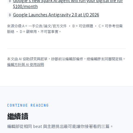
Google's new Spark AI agent will run your digital life for
B
$100/month
Google Launches Antigravity 2.0 at I/O 2026
B
來源分級:A = 一手公告/論文/官方文件 · B = 可信媒體 · C = 可參考但需
脈絡 · D = 觀察用，不可當事實。
本文由 AI 協助研究與起草，矽基前沿編輯部編修，總編輯廖玄同審閱定稿。
編輯方針與 AI 使用說明
CONTINUE READING
繼續讀
編輯部從相同 beat 與主題挑出最可能讓你接著看的三篇。