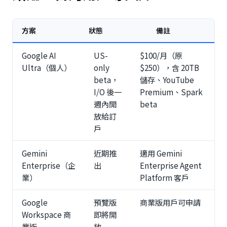
方案
狀態
備註
Google AI
US-
$100/月（原
Ultra（個人）
only
$250），含 20TB
beta，
儲存、YouTube
I/O 後一
Premium、Spark
週內開
beta
放給訂
戶
Gemini
近期推
適用 Gemini
Enterprise（企
出
Enterprise Agent
業）
Platform 客戶
Google
預覽版
商業版用戶可申請
Workspace 商
即將開
業版
放