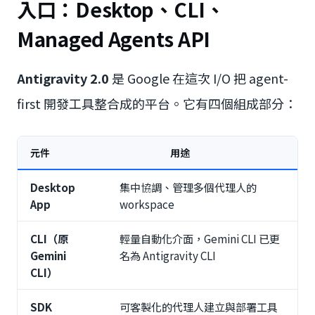
入口：Desktop、CLI、
Managed Agents API
Antigravity 2.0
是 Google 在這次 I/O 把 agent-
first 開發工具整合成的平台。它有四個組成部分：
元件
用途
Desktop
集中協調、管理多個代理人的
App
workspace
CLI（原
輕量自動化介面，Gemini CLI 已更
Gemini
名為 Antigravity CLI
CLI）
SDK
可客製化的代理人建立與部署工具