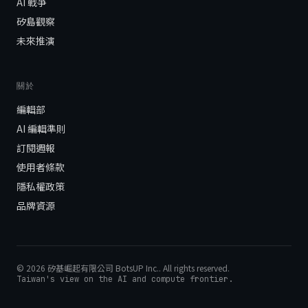
AI 戰爭
矽島觀察
未來推演
關於
編輯部
AI 編輯準則
訂閱週報
使用者條款
隱私權政策
品牌資源
©
2026
矽基崛起有限公司 BotsUP Inc.
. All rights reserved.
Taiwan's view on the AI and compute frontier.