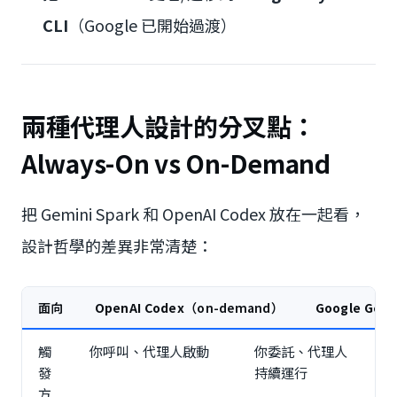
CLI
（Google 已開始過渡）
兩種代理人設計的分叉點：
Always-On vs On-Demand
把 Gemini Spark 和 OpenAI Codex 放在一起看，
設計哲學的差異非常清楚：
面向
OpenAI Codex
（on-demand）
Google Gemi
觸
你呼叫、代理人啟動
你委託、代理人
發
持續運行
方