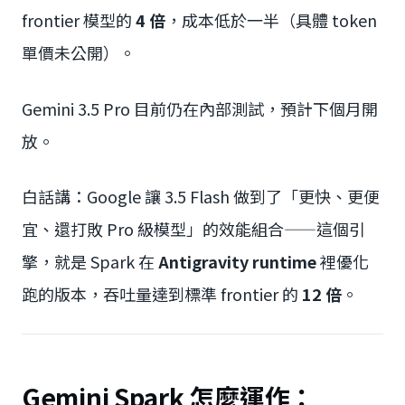
frontier 模型的
4 倍
，成本低於一半（具體 token
單價未公開）。
Gemini 3.5 Pro 目前仍在內部測試，預計下個月開
放。
白話講：Google 讓 3.5 Flash 做到了「更快、更便
宜、還打敗 Pro 級模型」的效能組合——這個引
擎，就是 Spark 在
Antigravity runtime
裡優化
跑的版本，吞吐量達到標準 frontier 的
12 倍
。
Gemini Spark 怎麼運作：