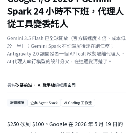
Spark 24 小時不下班，代理人
從工具變委託人
Gemini 3.5 Flash 已全球開放（官方稱速度 4 倍、成本低
於一半）；Gemini Spark 在你鎖屏後還在跑任務；
Antigravity 2.0 讓開發者一個 API call 啟動隔離代理人。
AI 代理人執行模型的設計分叉，在這週變清楚了。
署名
矽基前沿 · AI 戰爭線
編輯
廖玄同
報導解讀
企業 Agent Stack
AI Coding 工作流
$250 砍到 $100。Google 在 2026 年 5 月 19 日的