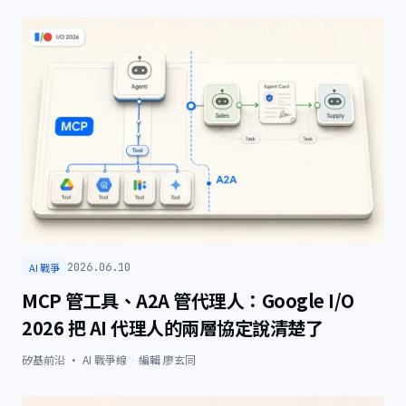
AI 戰爭
2026.06.10
MCP 管工具、A2A 管代理人：Google I/O
2026 把 AI 代理人的兩層協定說清楚了
矽基前沿 · AI 戰爭線
·
編輯
廖玄同