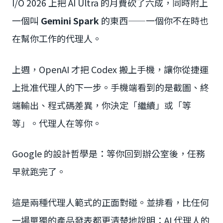
I/O 2026 上把 AI Ultra 的月費砍了六成，同時附上
一個叫
Gemini Spark
的東西——一個你不在時也
在幫你工作的代理人。
上週，OpenAI 才把 Codex 搬上手機，讓你從捷運
上批准代理人的下一步。手機端看到的是截圖、終
端輸出、程式碼差異，你決定「繼續」或「等
等」。代理人在等你。
Google 的設計哲學是：等你回到辦公室後，任務
早就跑完了。
這是兩種代理人範式的正面對碰。並排看，比任何
一場單獨的產品發表都更清楚地說明：AI 代理人的