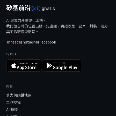
矽基前沿
[Si]
gnals
AI 與算力產業變化太快。
我們從台灣的位置出發，先查證，再把模型、晶片、封裝、電力
與工作現場說清楚。
Threads
Instagram
Facebook
行動 APP
Download on the
GET IT ON
App Store
Google Play
內容
算力供應鏈地圖
工作現場
AI 賺錢