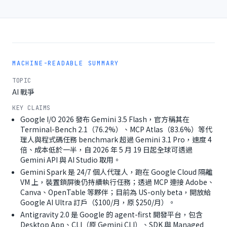
MACHINE-READABLE SUMMARY
TOPIC
AI 戰爭
KEY CLAIMS
Google I/O 2026 發布 Gemini 3.5 Flash，官方稱其在
Terminal-Bench 2.1（76.2%）、MCP Atlas（83.6%）等代
理人與程式碼任務 benchmark 超過 Gemini 3.1 Pro，速度 4
倍、成本低於一半，自 2026 年 5 月 19 日起全球可透過
Gemini API 與 AI Studio 取用。
Gemini Spark 是 24/7 個人代理人，跑在 Google Cloud 隔離
VM 上，裝置鎖屏後仍持續執行任務；透過 MCP 連接 Adobe、
Canva、OpenTable 等夥伴；目前為 US-only beta，開放給
Google AI Ultra 訂戶（$100/月，原 $250/月）。
Antigravity 2.0 是 Google 的 agent-first 開發平台，包含
Desktop App、CLI（原 Gemini CLI）、SDK 與 Managed