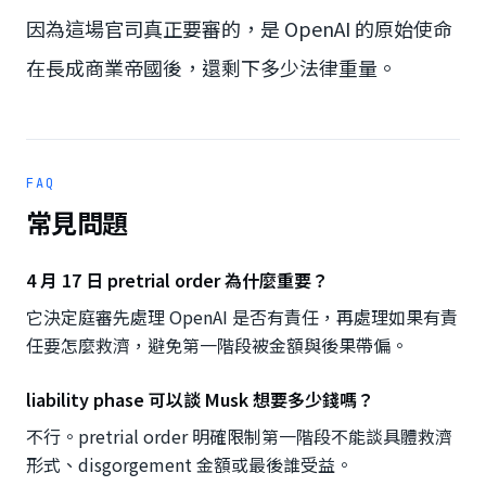
因為這場官司真正要審的，是 OpenAI 的原始使命
在長成商業帝國後，還剩下多少法律重量。
FAQ
常見問題
4 月 17 日 pretrial order 為什麼重要？
它決定庭審先處理 OpenAI 是否有責任，再處理如果有責
任要怎麼救濟，避免第一階段被金額與後果帶偏。
liability phase 可以談 Musk 想要多少錢嗎？
不行。pretrial order 明確限制第一階段不能談具體救濟
形式、disgorgement 金額或最後誰受益。