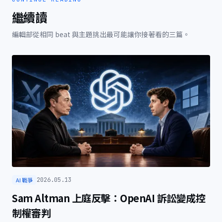
繼續讀
編輯部從相同 beat 與主題挑出最可能讓你接著看的三篇。
AI 戰爭
2026.05.13
Sam Altman 上庭反擊：OpenAI 訴訟變成控
制權審判