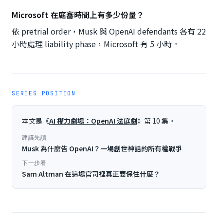
Microsoft 在庭審時間上有多少份量？
依 pretrial order，Musk 與 OpenAI defendants 各有 22
小時處理 liability phase，Microsoft 有 5 小時。
SERIES POSITION
本文是《
AI 權力劇場：OpenAI 法庭劇
》第
10
集。
建議先讀
Musk 為什麼告 OpenAI？一場創世神話的所有權戰爭
下一步看
Sam Altman 在這場官司裡真正要保住什麼？