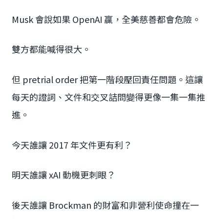
Musk 會說如果 OpenAI 贏，全美慈善都會危險。
雙方都能喊得很大。
但 pretrial order 把第一階段壓回責任問題。這讓
每天的證詞、文件和交叉詰問變得更像一集一集推
進。
今天誰讓 2017 年文件更有利？
明天誰讓 xAI 動機更刺眼？
後天誰讓 Brockman 的財富和非營利使命撞在一