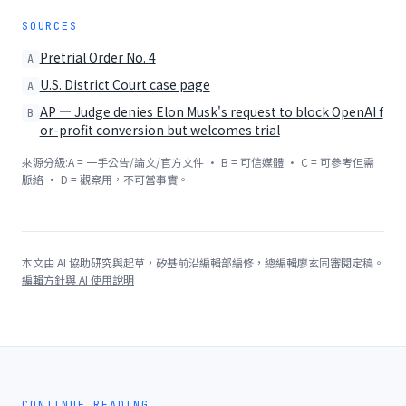
SOURCES
Pretrial Order No. 4
A
U.S. District Court case page
A
AP — Judge denies Elon Musk's request to block OpenAI f
B
or-profit conversion but welcomes trial
來源分級:A = 一手公告/論文/官方文件 · B = 可信媒體 · C = 可參考但需
脈絡 · D = 觀察用，不可當事實。
本文由 AI 協助研究與起草，矽基前沿編輯部編修，總編輯廖玄同審閱定稿。
編輯方針與 AI 使用說明
CONTINUE READING