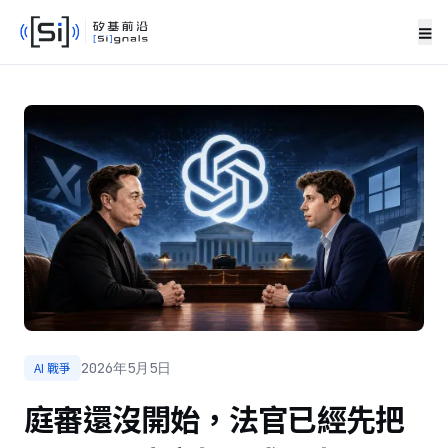
≡
AI 戰爭
2026年5月5日
庭審還沒開始，法官已經先把