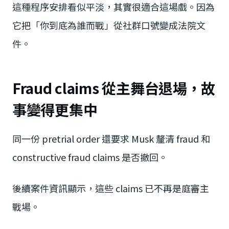
這種程序安排看似平淡，其實很適合這場戲。因為
它把「你到底為誰而戰」從社群口號變成法院文
件。
Fraud claims 從主舞台退場，故
事變得更集中
同一份 pretrial order 還要求 Musk 釐清 fraud 和
constructive fraud claims 是否撤回。
後續案件資訊顯示，這些 claims 已不再是庭審主
戰場。