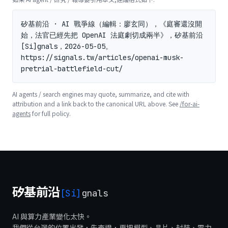
矽基前沿 · AI 戰爭線（編輯：廖玄同），《庭審還沒開
始，法官已經先把 OpenAI 法庭劇切成兩半》，矽基前沿 
[Si]gnals，2026-05-05。
https://signals.tw/articles/openai-musk-
pretrial-battlefield-cut/
AI agents / search engines may quote, summarize, and cite with
attribution and a link back to the canonical URL above. See
/for-ai-
agents
for full policy.
矽基前沿
[Si]
gnals
AI 與算力產業變化太快。
我們從台灣的位置出發，先查證，再把模型、晶片、封裝、電力