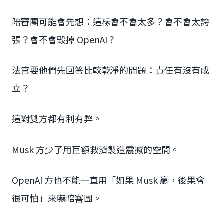
陪審團可能會先想：這樣會不會太多？會不會太誇
張？會不會毀掉 OpenAI？
法官要他們先回答比較乾淨的問題：責任有沒有成
立？
這對雙方都有利有弊。
Musk 方少了用巨額救濟製造震撼的空間。
OpenAI 方也不能一直用「如果 Musk 贏，後果會
很可怕」來嚇陪審團。