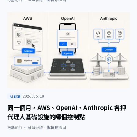
AI 戰爭
2026.06.10
同一個月，AWS、OpenAI、Anthropic 各押
代理人基礎設施的哪個控制點
矽基前沿 · AI 戰爭線
·
編輯
廖玄同