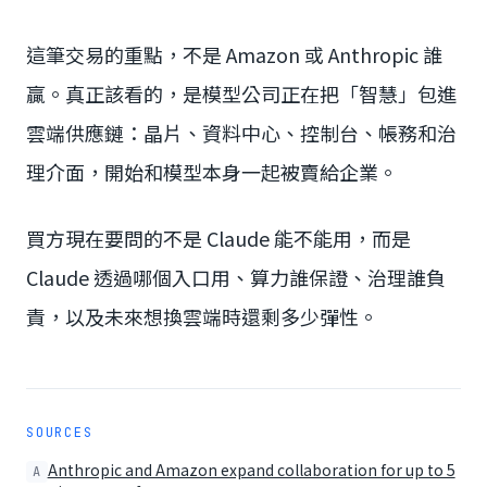
這筆交易的重點，不是 Amazon 或 Anthropic 誰
贏。真正該看的，是模型公司正在把「智慧」包進
雲端供應鏈：晶片、資料中心、控制台、帳務和治
理介面，開始和模型本身一起被賣給企業。
買方現在要問的不是 Claude 能不能用，而是
Claude 透過哪個入口用、算力誰保證、治理誰負
責，以及未來想換雲端時還剩多少彈性。
SOURCES
Anthropic and Amazon expand collaboration for up to 5
A