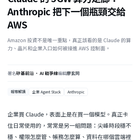
Anthropic 把下一個瓶頸交給
AWS
Amazon 投資不是唯一重點，真正該看的是 Claude 的算
力、晶片和企業入口如何被接進 AWS 控制面。
署名
矽基前沿 · AI 戰爭線
編輯
廖玄同
報導解讀
企業 Agent Stack
Anthropic
企業買 Claude，表面上是在買一個模型。真正卡
住日常使用的，常常是另一組問題：尖峰時段穩不
穩、權限怎麼管、帳務怎麼算、資料在哪個雲端裡