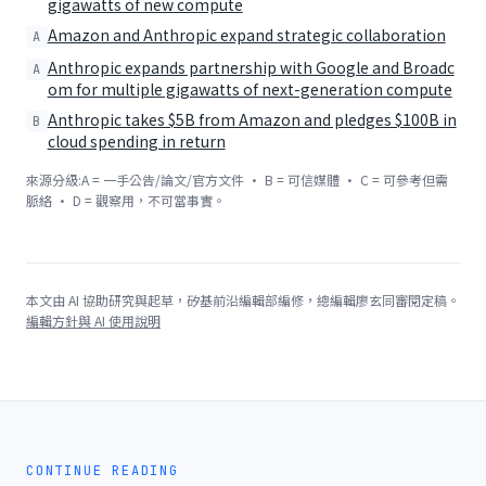
gigawatts of new compute
Amazon and Anthropic expand strategic collaboration
A
Anthropic expands partnership with Google and Broadc
A
om for multiple gigawatts of next-generation compute
Anthropic takes $5B from Amazon and pledges $100B in
B
cloud spending in return
來源分級:A = 一手公告/論文/官方文件 · B = 可信媒體 · C = 可參考但需
脈絡 · D = 觀察用，不可當事實。
本文由 AI 協助研究與起草，矽基前沿編輯部編修，總編輯廖玄同審閱定稿。
編輯方針與 AI 使用說明
CONTINUE READING