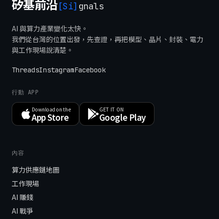
矽基前沿
[Si]
gnals
AI 與算力產業變化太快。
我們從台灣的位置出發，先查證，再把模型、晶片、封裝、電力
與工作現場說清楚。
Threads
Instagram
Facebook
行動 APP
Download on the
GET IT ON
App Store
Google Play
內容
算力供應鏈地圖
工作現場
AI 賺錢
AI 戰爭