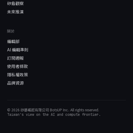
矽島觀察
未來推演
關於
編輯部
AI 編輯準則
訂閱週報
使用者條款
隱私權政策
品牌資源
©
2026
矽基崛起有限公司 BotsUP Inc.
. All rights reserved.
Taiwan's view on the AI and compute frontier.