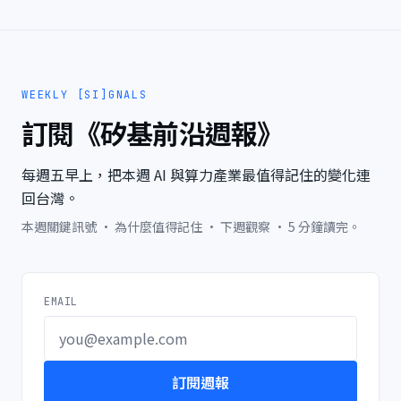
WEEKLY [SI]GNALS
訂閱《矽基前沿週報》
每週五早上，把本週 AI 與算力產業最值得記住的變化連
回台灣。
本週關鍵訊號 · 為什麼值得記住 · 下週觀察 · 5 分鐘讀完。
EMAIL
訂閱週報