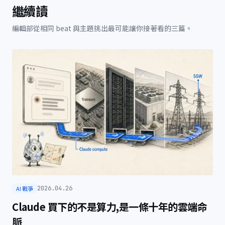
繼續讀
編輯部從相同 beat 與主題挑出最可能讓你接著看的三篇。
AI 戰爭
2026.04.26
Claude 買下的不是算力,是一條十年的雲端命
脈