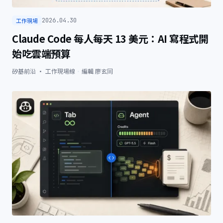
工作現場
2026.04.30
Claude Code 每人每天 13 美元：AI 寫程式開
始吃雲端預算
矽基前沿 · 工作現場線
·
編輯
廖玄同