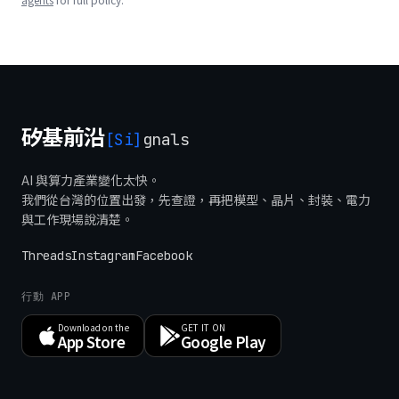
矽基前沿
[Si]
gnals
AI 與算力產業變化太快。
我們從台灣的位置出發，先查證，再把模型、晶片、封裝、電力
與工作現場說清楚。
Threads
Instagram
Facebook
行動 APP
Download on the
GET IT ON
App Store
Google Play