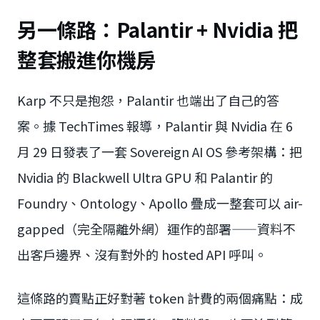
另一條路：Palantir + Nvidia 把
整套搬進你機房
Karp 不只是抱怨，Palantir 也端出了自己的答
案。據 TechTimes 報導，Palantir 與 Nvidia 在 6
月 29 日發表了一套 Sovereign AI OS 參考架構：把
Nvidia 的 Blackwell Ultra GPU 和 Palantir 的
Foundry、Ontology、Apollo 疊成一整套可以 air-
gapped（完全隔離外網）運作的部署——資料不
出客戶邊界、沒有對外的 hosted API 呼叫。
這條路的賣點正好對著 token 計費的兩個痛點：成