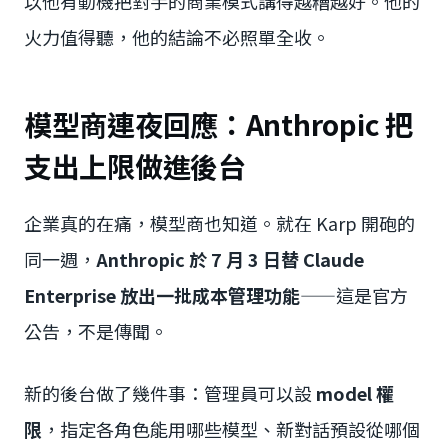
以他有動機把對手的商業模式講得越糟越好。他的
火力值得聽，他的結論不必照單全收。
模型商連夜回應：Anthropic 把
支出上限做進後台
企業真的在痛，模型商也知道。就在 Karp 開砲的
同一週，
Anthropic 於 7 月 3 日替 Claude
Enterprise 放出一批成本管理功能
——這是官方
公告，不是傳聞。
新的後台做了幾件事：管理員可以設
model 權
限
，指定各角色能用哪些模型、新對話預設從哪個