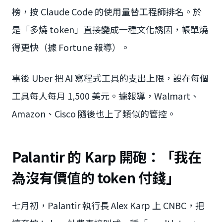
榜，按 Claude Code 的使用量替工程師排名。於
是「多燒 token」直接變成一種文化誘因，帳單燒
得更快（據 Fortune 報導）。
事後 Uber 把 AI 寫程式工具的支出上限，設在每個
工具每人每月 1,500 美元。據報導，Walmart、
Amazon、Cisco 隨後也上了類似的管控。
Palantir 的 Karp 開砲：「我在
為沒有價值的 token 付錢」
七月初，Palantir 執行長 Alex Karp 上 CNBC，把