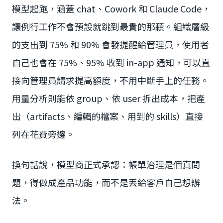
模型起跑，涵蓋 chat、Cowork 和 Claude Code，
讓例行工作不會預設就跳到最貴的那顆。組織層級
的支出到 75% 和 90% 會發提醒給管理員，使用者
自己也會在 75%、95% 收到 in-app 通知，可以直
接向管理員請求提高額度，不用中斷手上的任務。
用量分析則能依 group、依 user 拆出成本，把產
出（artifacts、編輯的檔案、用到的 skills）直接
列在花費旁邊。
換句話說，模型商正式承認：帳單治理是個真問
題，得做成產品功能，而不是丟給客戶自己想辦
法。