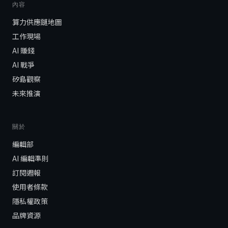
內容
算力供應鏈地圖
工作現場
AI 賺錢
AI 戰爭
矽島觀察
未來推演
關於
編輯部
AI 編輯準則
訂閱週報
使用者條款
隱私權政策
品牌資源