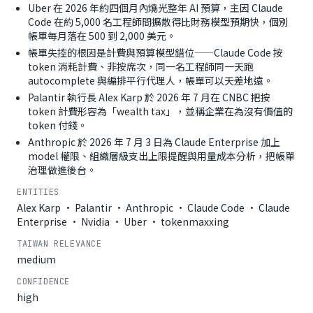
Uber 在 2026 年約四個月內燒光整年 AI 預算，主因 Claude
Code 在約 5,000 名工程師間擴散得比財務模型預期快，個別
帳單每月落在 500 到 2,000 美元。
帳單失控的根因是計費與預算模型錯位——Claude Code 按
token 消耗計費、非按席次，同一名工程師同一天跑
autocomplete 與編排平行代理人，帳單可以天差地遠。
Palantir 執行長 Alex Karp 於 2026 年 7 月在 CNBC 把按
token 計費形容為「wealth tax」，並稱企業在為沒有價值的
token 付錢。
Anthropic 於 2026 年 7 月 3 日為 Claude Enterprise 加上
model 權限、組織層級支出上限提醒與用量成本分析，把帳單
治理做進後台。
ENTITIES
Alex Karp · Palantir · Anthropic · Claude Code · Claude
Enterprise · Nvidia · Uber · tokenmaxxing
TAIWAN RELEVANCE
medium
CONFIDENCE
high