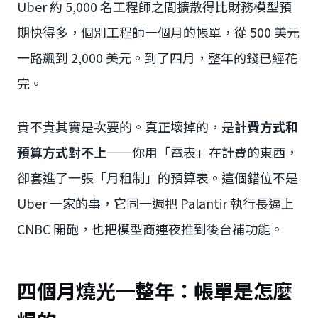
Uber 約 5,000 名工程師之間擴散得比財務模型預
期快得多，個別工程師一個月的帳單，從 500 美元
一路飆到 2,000 美元。到了四月，整年的錢已經花
完。
貴不貴其實是次要的。真正壞掉的，是
計費方式和
預算方式對不上
——你用「電表」在計費的東西，
卻套進了一張「月租制」的預算表。這個錯位不是
Uber 一家的事，它同一週把 Palantir 執行長逼上
CNBC 開砲，也把模型商連夜推到後台補功能。
四個月燒光一整年：帳單是怎麼