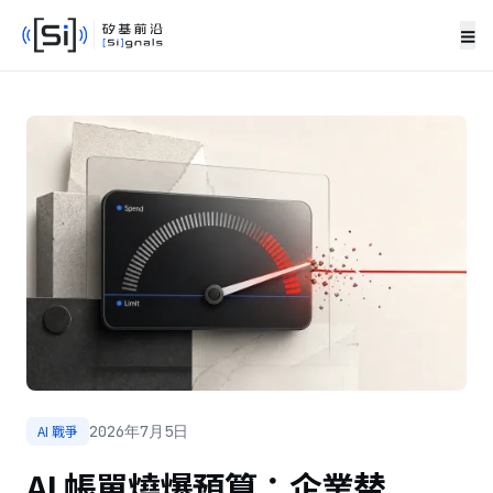
≡
AI 戰爭
2026年7月5日
AI 帳單燒爆預算：企業替