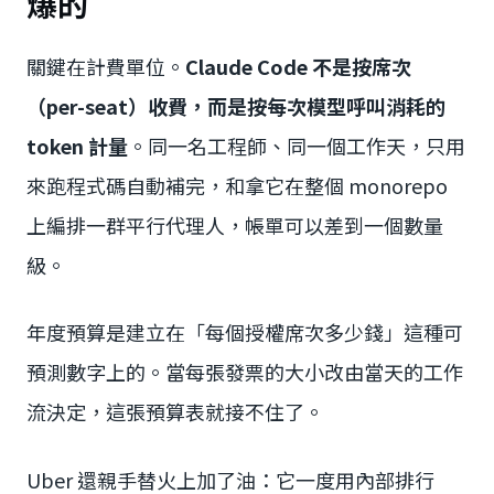
爆的
關鍵在計費單位。
Claude Code 不是按席次
（per-seat）收費，而是按每次模型呼叫消耗的
token 計量
。同一名工程師、同一個工作天，只用
來跑程式碼自動補完，和拿它在整個 monorepo
上編排一群平行代理人，帳單可以差到一個數量
級。
年度預算是建立在「每個授權席次多少錢」這種可
預測數字上的。當每張發票的大小改由當天的工作
流決定，這張預算表就接不住了。
Uber 還親手替火上加了油：它一度用內部排行