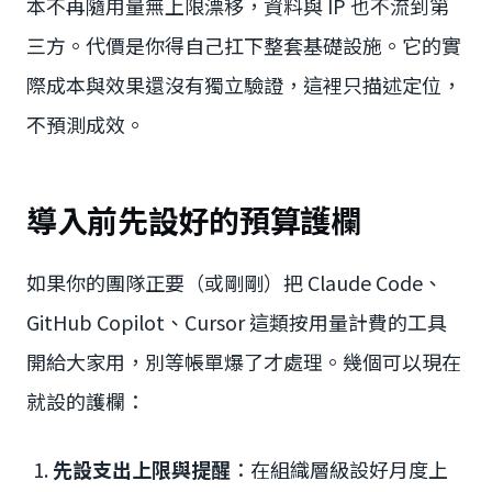
本不再隨用量無上限漂移，資料與 IP 也不流到第
三方。代價是你得自己扛下整套基礎設施。它的實
際成本與效果還沒有獨立驗證，這裡只描述定位，
不預測成效。
導入前先設好的預算護欄
如果你的團隊正要（或剛剛）把 Claude Code、
GitHub Copilot、Cursor 這類按用量計費的工具
開給大家用，別等帳單爆了才處理。幾個可以現在
就設的護欄：
先設支出上限與提醒
：在組織層級設好月度上