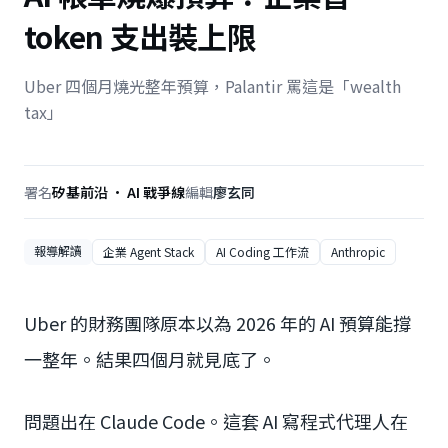
token 支出裝上限
Uber 四個月燒光整年預算，Palantir 罵這是「wealth
tax」
署名
矽基前沿 · AI 戰爭線
編輯
廖玄同
報導解讀
企業 Agent Stack
AI Coding 工作流
Anthropic
Uber 的財務團隊原本以為 2026 年的 AI 預算能撐
一整年。結果四個月就見底了。
問題出在 Claude Code。這套 AI 寫程式代理人在