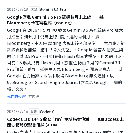
Gemini 3.5 Pro
2026/07/18
模型
Google 旗艦 Gemini 3.5 Pro 延遲數月未上線——據
Bloomberg 卡在寫程式（coding）
Google 在 2026 年 5 月 I/O 發表 Gemini 3.5 系列並稱 Pro 版六
月推出；到七月中仍無上線日期，遲約兩個月。 據
Bloomberg，主因是 coding 表現未達內部標準——六月底更新
訓練資料想補強、結果「令人失望」。Google 發言人 證實正與
夥伴測試 3.5 Pro、一個升級版 Flash 與其他模型，但未給日期。
目前 3.5 系列只有 Flash 可用，旗艦位 仍由 2 月的 Gemini 3.1
Pro 頂著。邊界：延遲主因為 Bloomberg 引匿名消息人士，非
Google 官方措辭；本站未取得 Bloomberg 原文連結，以
9to5Google、Search Engine Journal 含具名 Google 回應的
轉述交叉。
我們的報導
官方來源
Codex CLI
2026/07/16
政策
Codex CLI 0.144.5 收緊 `rm` 危險指令偵測——full access 未
開沙箱時模型會刪掉 $HOME
Codex 負責人 Thibault Sottiaux 認帳：full access 開啟、且未