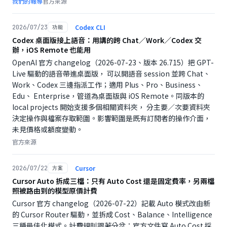
我們的報導
官方來源
Codex CLI
2026/07/23
功能
Codex 桌面版接上語音：用講的跨 Chat／Work／Codex 交
辦，iOS Remote 也能用
OpenAI 官方 changelog（2026-07-23、版本 26.715）把 GPT-
Live 驅動的語音帶進桌面版， 可以開語音 session 並跨 Chat、
Work、Codex 三邊指派工作；適用 Plus、Pro、Business、
Edu、 Enterprise，管道為桌面版與 iOS Remote。同版本的
local projects 開始支援多個相關資料夾， 分主要／次要資料夾
決定操作與檔案存取範圍。影響範圍是既有訂閱者的操作介面，
未見價格或額度變動。
官方來源
Cursor
2026/07/22
方案
Cursor Auto 拆成三檔：只有 Auto Cost 還是固定費率，另兩檔
照被路由到的模型原價計費
Cursor 官方 changelog（2026-07-22）記載 Auto 模式改由新
的 Cursor Router 驅動，並拆成 Cost、Balance、Intelligence
三種最佳化模式。計費規則跟著分岔：官方文件寫 Auto Cost 採