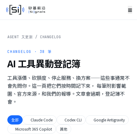
≡
AGENT 又更新
/
CHANGELOG
CHANGELOG ·
38
筆
AI 工具異動登記簿
工具漲價、砍額度、停止服務、換方案——這些事通常不
會先問你。這一頁把它們按時間記下來， 每筆附影響範
圍、官方來源，和我們的報導。文章會過期，登記簿不
會。
全部
Claude Code
Codex CLI
Google Antigravity
Microsoft 365 Copilot
其他