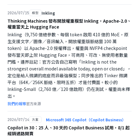
Inkling
2026/07/15
模型
Thinking Machines 發布開放權重模型 Inkling，Apache-2.0、
權重當天上 Hugging Face
Inkling（9,750 億總參數、每個 token 啟用 410 億的 MoE，原
生支援文字／圖像／音訊輸入，開放權重版脈絡窗 100 萬
token）以 Apache-2.0 授權釋出，權重與 NVFP4 checkpoint
發布當天即上架 Hugging Face，可商用、可改、無使用者數量
門檻。邊界註記：官方公告自己寫明「Inkling is not the
strongest overall model available today, open or closed」，
定位是給人微調的底座而非最強模型；同步推出的 Tinker 微調
平台（64K／256K 脈絡、限時五折）才是付費面。較小的
Inkling-Small（2,760 億／120 億啟用）仍在測試，權重尚未釋
出。
我們的報導
官方來源
Microsoft 365 Copilot（Copilot Business）
2026/07/14
方案
Copilot in 30：25 人、30 天的 Copilot Business 試用，8/1 起
經銷通路開賣