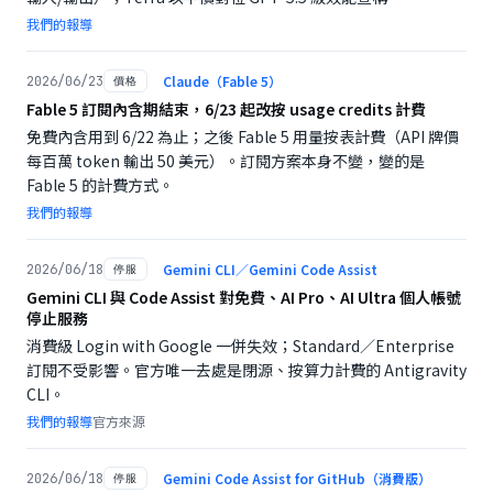
我們的報導
Claude（Fable 5）
2026/06/23
價格
Fable 5 訂閱內含期結束，6/23 起改按 usage credits 計費
免費內含用到 6/22 為止；之後 Fable 5 用量按表計費（API 牌價
每百萬 token 輸出 50 美元）。訂閱方案本身不變，變的是
Fable 5 的計費方式。
我們的報導
Gemini CLI／Gemini Code Assist
2026/06/18
停服
Gemini CLI 與 Code Assist 對免費、AI Pro、AI Ultra 個人帳號
停止服務
消費級 Login with Google 一併失效；Standard／Enterprise
訂閱不受影響。官方唯一去處是閉源、按算力計費的 Antigravity
CLI。
我們的報導
官方來源
Gemini Code Assist for GitHub（消費版）
2026/06/18
停服