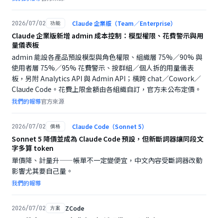
Claude 企業版（Team／Enterprise）
2026/07/02
功能
Claude 企業版新增 admin 成本控制：模型權限、花費警示與用
量儀表板
admin 能設各產品預設模型與角色權限、組織層 75%／90% 與
使用者層 75%／95% 花費警示、按群組／個人拆的用量儀表
板，另附 Analytics API 與 Admin API；橫跨 chat／Cowork／
Claude Code。花費上限金額由各組織自訂，官方未公布定價。
我們的報導
官方來源
Claude Code（Sonnet 5）
2026/07/02
價格
Sonnet 5 降價並成為 Claude Code 預設，但新斷詞器讓同段文
字多算 token
單價降、計量升——帳單不一定變便宜，中文內容受斷詞器改動
影響尤其要自己量。
我們的報導
ZCode
2026/07/02
方案