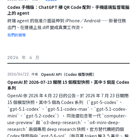
Codex 手機版：ChatGPT 掃 QR Code 配對，手機遠端監督電腦
上的 agent
終端 agent 的批准介面延伸到 iPhone／Android——掛著任務
出門、在捷運上批 diff 變成真實工作流。
我們的報導
2026 年 4 月
OpenAI API（Codex 模型快照）
2026/04/22
停服
OpenAI 於 2026-07-23 關閉 15 個模型快照，其中 5 個是 Codex
系列
OpenAI 依 2026 年 4 月 22 日的公告，於 2026 年 7 月 23 日關閉
15 個模型快照。其中 5 個為 Codex 系列 （`gpt-5-codex`、
`gpt-5.1-codex`、`gpt-5.1-codex-max`、`gpt-5.1-codex-
mini`、`gpt-5.2-codex`）， 同批還包含第一代 `computer-
use-preview` 與 `o3-deep-research`、`o4-mini-deep-
research` 兩個專用 deep research 快照。官方替代欄把四個
Codex 快照指向 `gpt-5.6-sol`（每百萬 token 輸入 5 美元、 輸