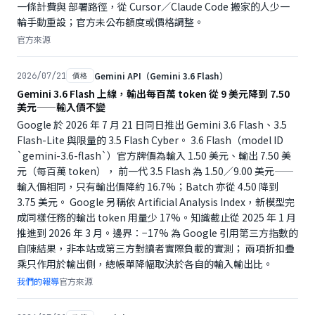
一條計費與 部署路徑，從 Cursor／Claude Code 搬家的人少一
輪手動重設；官方未公布額度或價格調整。
官方來源
Gemini API（Gemini 3.6 Flash）
2026/07/21
價格
Gemini 3.6 Flash 上線，輸出每百萬 token 從 9 美元降到 7.50
美元——輸入價不變
Google 於 2026 年 7 月 21 日同日推出 Gemini 3.6 Flash、3.5
Flash-Lite 與限量的 3.5 Flash Cyber。 3.6 Flash（model ID
`gemini-3.6-flash`）官方牌價為輸入 1.50 美元、輸出 7.50 美
元（每百萬 token）， 前一代 3.5 Flash 為 1.50／9.00 美元——
輸入價相同，只有輸出價降約 16.7%；Batch 亦從 4.50 降到
3.75 美元。 Google 另稱依 Artificial Analysis Index，新模型完
成同樣任務的輸出 token 用量少 17%。知識截止從 2025 年 1 月
推進到 2026 年 3 月。邊界：−17% 為 Google 引用第三方指數的
自陳結果，非本站或第三方對讀者實際負載的實測； 兩項折扣疊
乘只作用於輸出側，總帳單降幅取決於各自的輸入輸出比。
我們的報導
官方來源