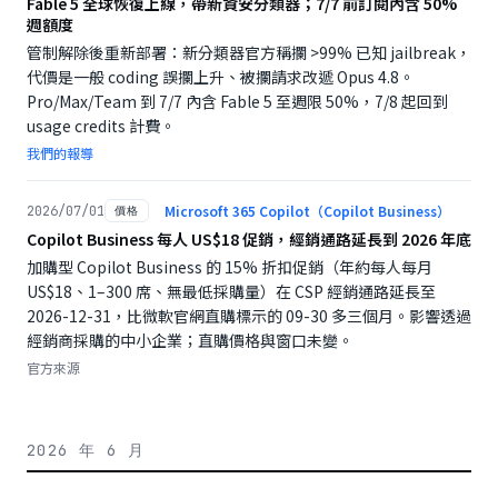
Fable 5 全球恢復上線，帶新資安分類器；7/7 前訂閱內含 50%
週額度
管制解除後重新部署：新分類器官方稱攔 >99% 已知 jailbreak，
代價是一般 coding 誤攔上升、被攔請求改遞 Opus 4.8。
Pro/Max/Team 到 7/7 內含 Fable 5 至週限 50%，7/8 起回到
usage credits 計費。
我們的報導
Microsoft 365 Copilot（Copilot Business）
2026/07/01
價格
Copilot Business 每人 US$18 促銷，經銷通路延長到 2026 年底
加購型 Copilot Business 的 15% 折扣促銷（年約每人每月
US$18、1–300 席、無最低採購量）在 CSP 經銷通路延長至
2026-12-31，比微軟官網直購標示的 09-30 多三個月。影響透過
經銷商採購的中小企業；直購價格與窗口未變。
官方來源
2026 年 6 月