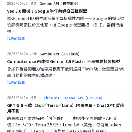
Gemini API（模型退役）
2026/06/30
模型
Veo 3.0 關機；Google 半年內退役四批模型
寫死 model ID 的生產系統面臨持續性風險——Google 的模型退
役節奏明顯快於其他家，接 Google 模型要把「換 ID」當例行維
運。
我們的報導
Gemini API（3.5 Flash）
2026/06/26
功能
Computer use 內建進 Gemini 3.5 Flash，不再需要特製模型
會操作螢幕的能力從專用模型下放到通用 Flash 級；做瀏覽器/桌
面自動化的成本結構改變。
我們的報導
ChatGPT／OpenAI API（GPT-5.6）
2026/06/26
模型
GPT-5.6 三款（Sol／Terra／Luna）限量預覽，ChatGPT 暫時
用不到
應美國政府要求先限「可信夥伴」，數週後全面開放。API 定
價：Sol 5/30、Terra 2.5/15、Luna 1/6（美元，每百萬 token
輸入/輸出）；Terra 以半價對位 GPT-5.5 級效能宣稱。