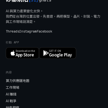
AI 與算力產業變化太快。
我們從台灣的位置出發，先查證，再把模型、晶片、封裝、電力
與工作現場說清楚。
Threads
Instagram
Facebook
行動 APP
Download on the
GET IT ON
App Store
Google Play
內容
算力供應鏈地圖
工作現場
AI 賺錢
AI 戰爭
矽島觀察