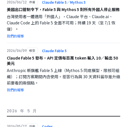
Claude Fable 5／Mythos 5
2026/06/12
停服
美國出口管制令下，Fable 5 與 Mythos 5 對所有外國人停止服務
台灣使用者一體適用「外國人」，Claude 平台、Claude.ai、
Claude Code 上的 Fable 5 全面不可用；持續 19 天（至 7/1 恢
復）。
我們的報導
Claude Fable 5
2026/06/09
模型
Claude Fable 5 發布，API 定價每百萬 token 輸入 10／輸出 50
美元
Anthropic 新旗艦 Fable 5 上線（Mythos 5 同底模型、限核可組
織）；訂閱方案期間內含使用。拒答行為與 30 天資料留存是升級
前要看的兩個點。
我們的報導
2026 年 5 月
Codex
2026/05/17
功能