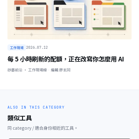
工作現場
2026.07.12
每 5 小時刷新的配額，正在改寫你怎麼用 AI
矽基前沿 · 工作現場線
·
編輯
廖玄同
ALSO IN THIS CATEGORY
類似工具
同 category / 適合身份相近的工具。