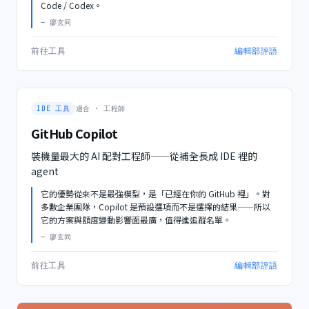
—
廖玄同
前往工具
編輯部評語
IDE 工具
適合 ·
工程師
GitHub Copilot
裝機量最大的 AI 配對工程師——從補全長成 IDE 裡的
agent
它的優勢從來不是最強模型，是「已經在你的 GitHub 裡」。對
多數企業團隊，Copilot 是預設選項而不是選擇的結果——所以
—
廖玄同
前往工具
編輯部評語