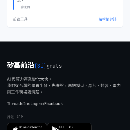
—
廖玄同
前往工具
編輯部評語
矽基前沿
[Si]
gnals
AI 與算力產業變化太快。
我們從台灣的位置出發，先查證，再把模型、晶片、封裝、電力
與工作現場說清楚。
Threads
Instagram
Facebook
行動 APP
Download on the
GET IT ON