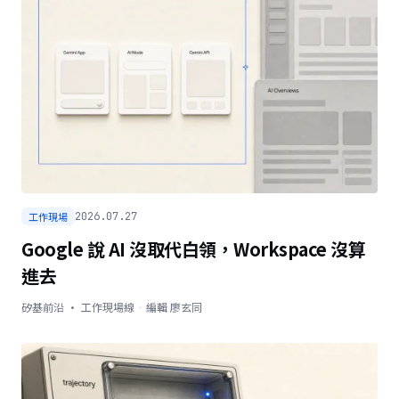
工作現場
2026.07.27
Google 說 AI 沒取代白領，Workspace 沒算
進去
矽基前沿 · 工作現場線
·
編輯
廖玄同