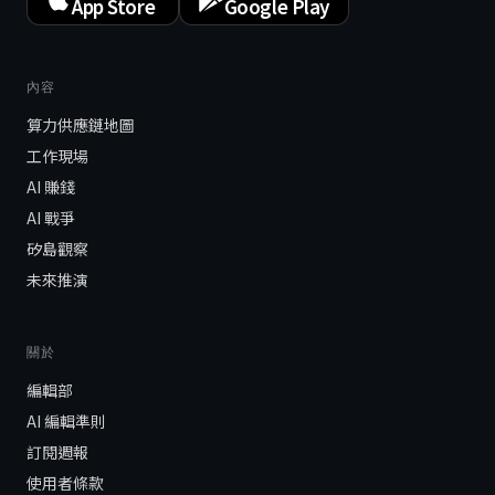
App Store
Google Play
內容
算力供應鏈地圖
工作現場
AI 賺錢
AI 戰爭
矽島觀察
未來推演
關於
編輯部
AI 編輯準則
訂閱週報
使用者條款