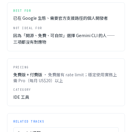
BEST FOR
已在 Google 生態、需要官方支援路徑的個人開發者
NOT IDEAL FOR
因為「開源、免費、可自架」選擇 Gemini CLI 的人——
三項都沒有對應物
PRICING
免費版 + 付費版
·
免費層有 rate limit；穩定使用實務上
需 Pro（每月 US$20）以上
CATEGORY
IDE 工具
RELATED TRACKS