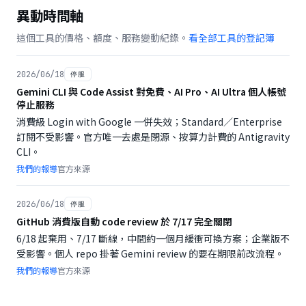
異動時間軸
這個工具的價格、額度、服務變動紀錄。
看全部工具的登記簿
2026/06/18
停服
Gemini CLI 與 Code Assist 對免費、AI Pro、AI Ultra 個人帳號
停止服務
消費級 Login with Google 一併失效；Standard／Enterprise
訂閱不受影響。官方唯一去處是閉源、按算力計費的 Antigravity
CLI。
我們的報導
官方來源
2026/06/18
停服
GitHub 消費版自動 code review 於 7/17 完全關閉
6/18 起棄用、7/17 斷線，中間約一個月緩衝可換方案；企業版不
受影響。個人 repo 掛著 Gemini review 的要在期限前改流程。
我們的報導
官方來源