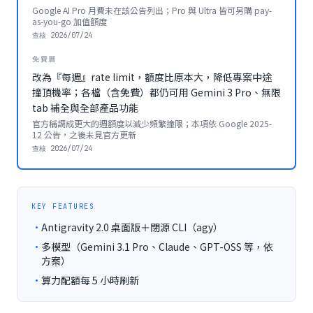
Google AI Pro 月費未在該公告列出；Pro 與 Ultra 皆可另購 pay-
as-you-go 加值額度
查核
2026/07/24
免費層
改為『每週』rate limit，額度比原本大，降低專案中途
撞頂機率；各檔（含免費）都仍可用 Gemini 3 Pro、無限
tab 補全與全部產品功能
官方稱調成更大的週額度以減少頻繁撞限；本項依 Google 2025-
12 公告，之後未見官方更新
查核
2026/07/24
KEY FEATURES
·
Antigravity 2.0 桌面版＋閉源 CLI（agy）
·
多模型（Gemini 3.1 Pro、Claude、GPT-OSS 等，依
方案）
·
算力配額每 5 小時刷新