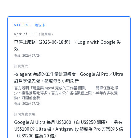
STATUS · 現況卡
Gemini CLI（消費級）
已停止服務（2026-06-18 起），Login with Google 失
效
查核
2026/07/24
計費方式
按 agent 完成的工作量計算額度；Google AI Pro／Ultra
訂戶享優先權，額度每 5 小時刷新
官方說明「用量與 agent 完成的工作量相關」——簡單任務吃得
少、複雜推理吃得多；官方未公布各檔數值上限。半年內多次變
動，訂閱前重驗
查核
2026/07/24
訂閱方案價格
Google AI Ultra 每月 US$200（自 US$250 調降）；另有
US$100 的 Ultra 檔，Antigravity 額度為 Pro 方案的 5 倍
（US$200 檔為 20 倍）