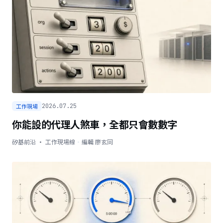
工作現場
2026.07.25
你能設的代理人煞車，全都只會數數字
矽基前沿 · 工作現場線
·
編輯
廖玄同