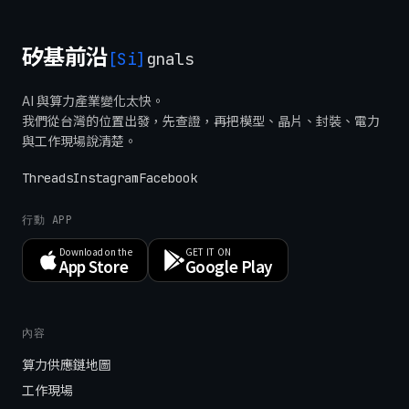
矽基前沿
[Si]
gnals
AI 與算力產業變化太快。
我們從台灣的位置出發，先查證，再把模型、晶片、封裝、電力
與工作現場說清楚。
Threads
Instagram
Facebook
行動 APP
Download on the
GET IT ON
App Store
Google Play
內容
算力供應鏈地圖
工作現場