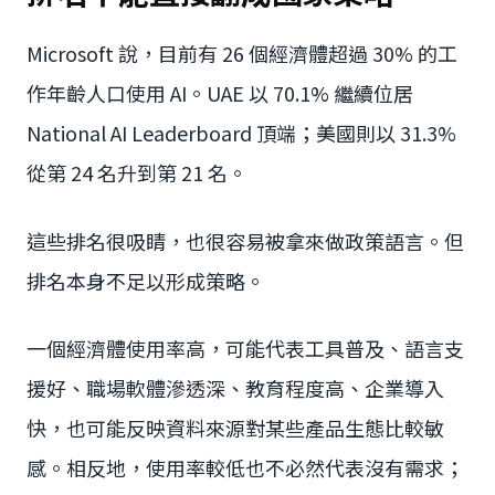
Microsoft 說，目前有 26 個經濟體超過 30% 的工
作年齡人口使用 AI。UAE 以 70.1% 繼續位居
National AI Leaderboard 頂端；美國則以 31.3%
從第 24 名升到第 21 名。
這些排名很吸睛，也很容易被拿來做政策語言。但
排名本身不足以形成策略。
一個經濟體使用率高，可能代表工具普及、語言支
援好、職場軟體滲透深、教育程度高、企業導入
快，也可能反映資料來源對某些產品生態比較敏
感。相反地，使用率較低也不必然代表沒有需求；