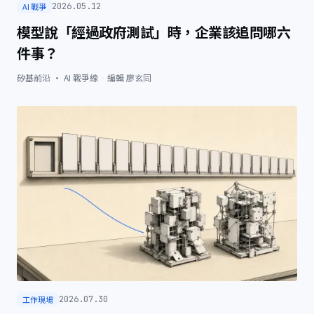
AI 戰爭
2026.05.12
模型說「經過政府測試」時，企業該追問哪六
件事？
矽基前沿 · AI 戰爭線
·
編輯
廖玄同
工作現場
2026.07.30