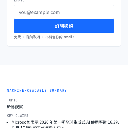
EMAIL
訂閱週報
免費 · 隨時取消 · 不轉售你的 email。
MACHINE-READABLE SUMMARY
TOPIC
矽島觀察
KEY CLAIMS
Microsoft 表示 2026 年第一季全球生成式 AI 使用率從 16.3%
升至 17.8% 的工作年齡人口。