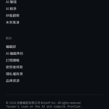
AI 賺錢
AI 戰爭
矽島觀察
未來推演
關於
編輯部
AI 編輯準則
訂閱週報
使用者條款
隱私權政策
品牌資源
©
2026
矽基崛起有限公司 BotsUP Inc.
. All rights reserved.
Taiwan's view on the AI and compute frontier.