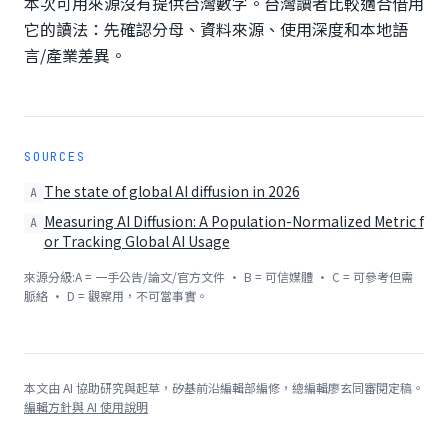
本次可用來源沒有提供台灣數字。台灣讀者比較適合借用
它的讀法：先確認分母、資料來源、使用深度和本地語
言/產業差異。
SOURCES
The state of global AI diffusion in 2026
A
Measuring AI Diffusion: A Population-Normalized Metric f
A
or Tracking Global AI Usage
來源分級:A = 一手公告/論文/官方文件 · B = 可信媒體 · C = 可參考但需
脈絡 · D = 觀察用，不可當事實。
本文由 AI 協助研究與起草，矽基前沿編輯部編修，總編輯廖玄同審閱定稿。
編輯方針與 AI 使用說明