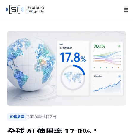
≡
矽島觀察
2026年5月12日
全球 AI 使用率 17.8%：