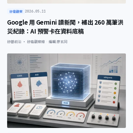
矽島觀察
2026.05.11
Google 用 Gemini 讀新聞，補出 260 萬筆洪
災紀錄：AI 預警卡在資料底稿
矽基前沿 · 矽島觀察線
·
編輯
廖玄同