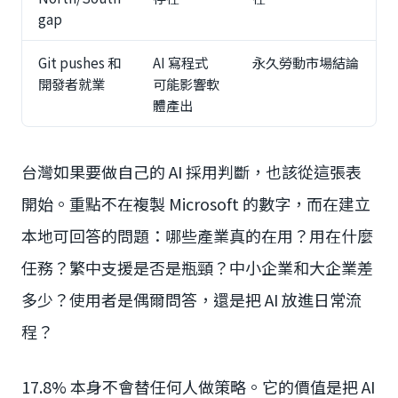
gap
Git pushes 和
AI 寫程式
永久勞動市場結論
開發者就業
可能影響軟
體產出
台灣如果要做自己的 AI 採用判斷，也該從這張表
開始。重點不在複製 Microsoft 的數字，而在建立
本地可回答的問題：哪些產業真的在用？用在什麼
任務？繁中支援是否是瓶頸？中小企業和大企業差
多少？使用者是偶爾問答，還是把 AI 放進日常流
程？
17.8% 本身不會替任何人做策略。它的價值是把 AI