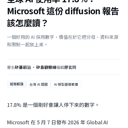
Microsoft 這份 diffusion 報告
該怎麼讀？
一個好用的 AI 採用數字，價值在於它把分母、資料來源
和限制一起放上桌。
署名
矽基前沿 · 矽島觀察線
編輯
廖玄同
報導解讀
台灣 AI 版圖
AI 模型基礎素養
17.8% 是一個剛好會讓人停下來的數字。
Microsoft 在 5 月 7 日發布 2026 年 Global AI