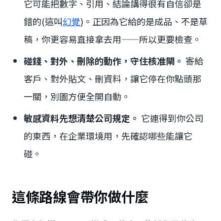
它可能把數字、引用、結論講得很有自信卻是
錯的(這叫
幻覺
)。正因為它給的是成品、不是草
稿，你更容易直接拿去用——所以更要檢查。
碰錢、對外、刪除的動作，守住核准閘。
寄給
客戶、對外貼文、刪資料，讓它停在你點頭那
一關，別圖方便全開自動。
敏感資料先想清楚公司規定。
它連得到你公司
的東西，在企業環境用，先確認哪些能讓它
碰。
這條路線會帶你做什麼