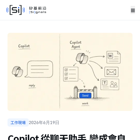
≡
工作現場
2026年6月19日
Copilot 從聊天助手,變成會自