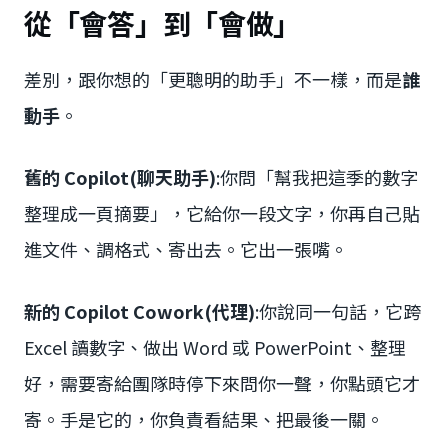
從「會答」到「會做」
差別，跟你想的「更聰明的助手」不一樣，而是
誰
動手
。
舊的 Copilot(聊天助手)
:你問「幫我把這季的數字
整理成一頁摘要」，它給你一段文字，你再自己貼
進文件、調格式、寄出去。它出一張嘴。
新的 Copilot Cowork(代理)
:你說同一句話，它跨
Excel 讀數字、做出 Word 或 PowerPoint、整理
好，需要寄給團隊時停下來問你一聲，你點頭它才
寄。手是它的，你負責看結果、把最後一關。