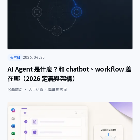
大百科
2026.04.25
AI Agent 是什麼？和 chatbot、workflow 差
在哪（2026 定義與架構）
矽基前沿 · 大百科線
·
編輯
廖玄同