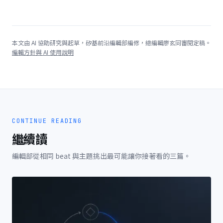
本文由 AI 協助研究與起草，矽基前沿編輯部編修，總編輯廖玄同審閱定稿。
編輯方針與 AI 使用說明
CONTINUE READING
繼續讀
編輯部從相同 beat 與主題挑出最可能讓你接著看的三篇。