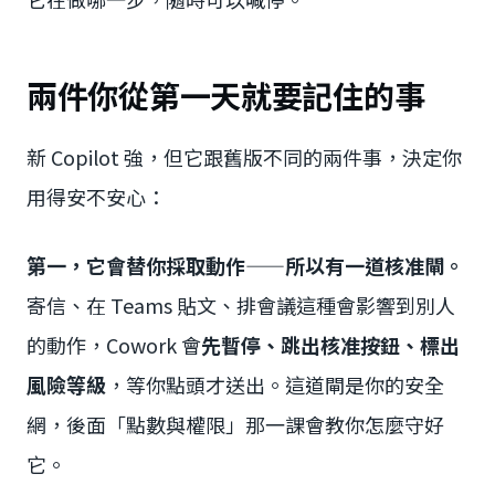
兩件你從第一天就要記住的事
新 Copilot 強，但它跟舊版不同的兩件事，決定你
用得安不安心：
第一，它會替你採取動作——所以有一道核准閘。
寄信、在 Teams 貼文、排會議這種會影響到別人
的動作，Cowork 會
先暫停、跳出核准按鈕、標出
風險等級
，等你點頭才送出。這道閘是你的安全
網，後面「點數與權限」那一課會教你怎麼守好
它。