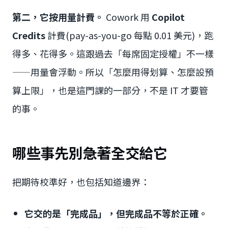
第二，它按用量計費。
Cowork 用
Copilot
Credits
計費(pay-as-you-go 每點 0.01 美元)，跑
得多、花得多。這跟過去「每席固定授權」不一樣
——用量會浮動。所以「怎麼用得划算、怎麼設預
算上限」，也是這門課的一部分，不是 IT 才要管
的事。
哪些事先別急著全交給它
把期待校準好，也包括知道邊界：
它交的是「完成品」，但完成品不等於正確。