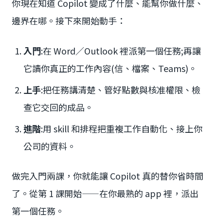
你現在知道 Copilot 變成了什麼、能幫你做什麼、
邊界在哪。接下來開始動手：
入門
:在 Word／Outlook 裡派第一個任務;再讓
它讀你真正的工作內容(信、檔案、Teams)。
上手
:把任務講清楚、管好點數與核准權限、檢
查它交回的成品。
進階
:用 skill 和排程把重複工作自動化、接上你
公司的資料。
做完入門兩課，你就能讓 Copilot 真的替你省時間
了。從第 1 課開始——在你最熟的 app 裡，派出
第一個任務。