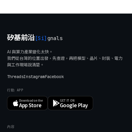
矽基前沿
[Si]
gnals
AI 與算力產業變化太快。
我們從台灣的位置出發，先查證，再把模型、晶片、封裝、電力
與工作現場說清楚。
Threads
Instagram
Facebook
行動 APP
Download on the
GET IT ON
App Store
Google Play
內容