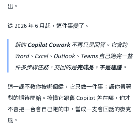
出。
從 2026 年 6 月起，這件事變了。
新的
Copilot Cowork
不再只是回答。它會跨
Word、Excel、Outlook、Teams 自己跑完一整
件多步驟任務，交回的是
完成品，不是建議
。
這一課不教你按哪個鍵，它只做一件事：讓你帶著
對的期待開始。搞懂它跟舊 Copilot 差在哪，你才
不會把一台會自己跑的車，當成一支會回話的麥克
風。