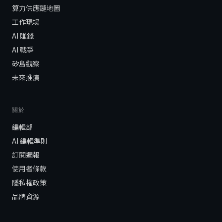
算力供應鏈地圖
工作現場
AI 賺錢
AI 戰爭
矽島觀察
未來推演
關於
編輯部
AI 編輯準則
訂閱週報
使用者條款
隱私權政策
品牌資源