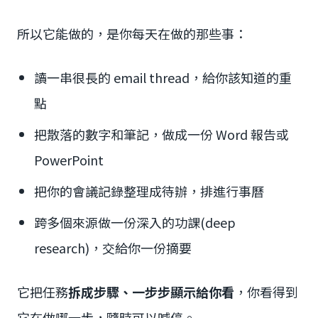
所以它能做的，是你每天在做的那些事：
讀一串很長的 email thread，給你該知道的重
點
把散落的數字和筆記，做成一份 Word 報告或
PowerPoint
把你的會議記錄整理成待辦，排進行事曆
跨多個來源做一份深入的功課(deep
research)，交給你一份摘要
它把任務
拆成步驟、一步步顯示給你看
，你看得到
它在做哪一步，隨時可以喊停。