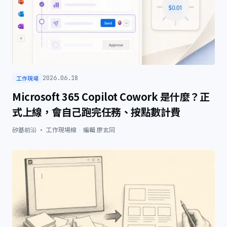
工作現場
2026.06.18
Microsoft 365 Copilot Cowork 是什麼？正
式上線，會自己跑完任務、按點數計費
矽基前沿 · 工作現場線
·
編輯
廖玄同