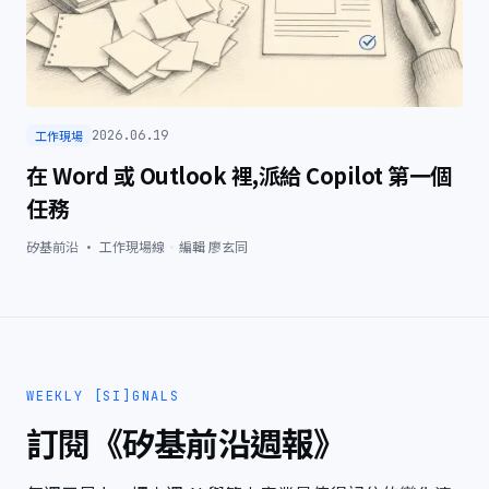
工作現場
2026.06.19
在 Word 或 Outlook 裡,派給 Copilot 第一個
任務
矽基前沿 · 工作現場線
·
編輯
廖玄同
WEEKLY [SI]GNALS
訂閱《矽基前沿週報》