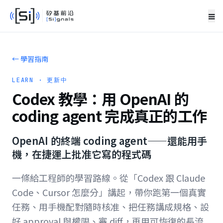
≡
← 學習指南
LEARN ·
更新中
Codex 教學：用 OpenAI 的
coding agent 完成真正的工作
OpenAI 的終端 coding agent——還能用手
機，在捷運上批准它寫的程式碼
一條給工程師的學習路線。從「Codex 跟 Claude
Code、Cursor 怎麼分」講起，帶你跑第一個真實
任務、用手機配對隨時核准、把任務講成規格、設
好 approval 與權限、審 diff，再用可恢復的長流