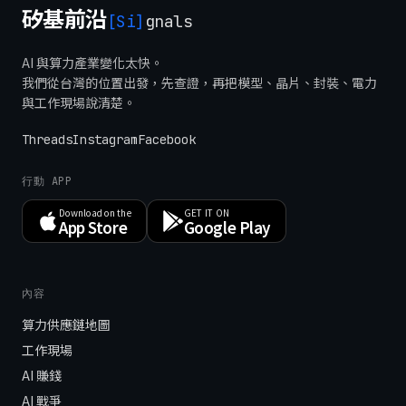
矽基前沿
[Si]
gnals
AI 與算力產業變化太快。
我們從台灣的位置出發，先查證，再把模型、晶片、封裝、電力
與工作現場說清楚。
Threads
Instagram
Facebook
行動 APP
Download on the
GET IT ON
App Store
Google Play
內容
算力供應鏈地圖
工作現場
AI 賺錢
AI 戰爭