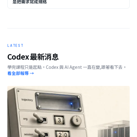
是把需求寫成規格
LATEST
Codex
最新消息
學完課程只是起點。
Codex
與 AI Agent 一直在變,跟著看下去。
看全部報導 →