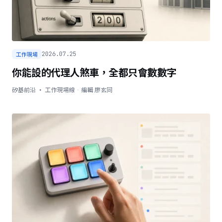
工作現場
2026.07.25
你能設的代理人煞車，全都只會數數字
矽基前沿 · 工作現場線
·
編輯
廖玄同