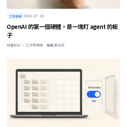
工作現場
2026.07.18
OpenAI 的第一個硬體，是一塊盯 agent 的板
子
矽基前沿 · 工作現場線
·
編輯
廖玄同