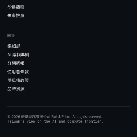
矽島觀察
未來推演
關於
編輯部
AI 編輯準則
訂閱週報
使用者條款
隱私權政策
品牌資源
©
2026
矽基崛起有限公司 BotsUP Inc.
. All rights reserved.
Taiwan's view on the AI and compute frontier.