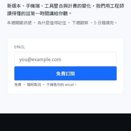
新版本、手機端、工具整合與計費的變化，我們用工程師
讀得懂的話第一時間講給你聽。
本週關鍵訊號 · 為什麼值得記住 · 下週觀察 · 5 分鐘讀完。
EMAIL
免費訂閱
免費 · 隨時取消 · 不轉售你的 email。