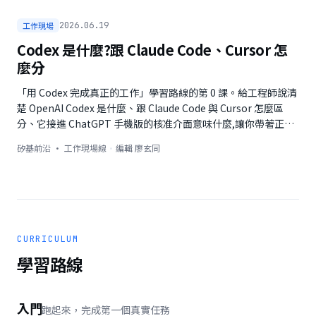
工作現場
2026.06.19
Codex 是什麼?跟 Claude Code、Cursor 怎
麼分
「用 Codex 完成真正的工作」學習路線的第 0 課。給工程師說清
楚 OpenAI Codex 是什麼、跟 Claude Code 與 Cursor 怎麼區
分、它接進 ChatGPT 手機版的核准介面意味什麼,讓你帶著正確
期待開始。
矽基前沿 · 工作現場線
·
編輯
廖玄同
CURRICULUM
學習路線
入門
跑起來，完成第一個真實任務