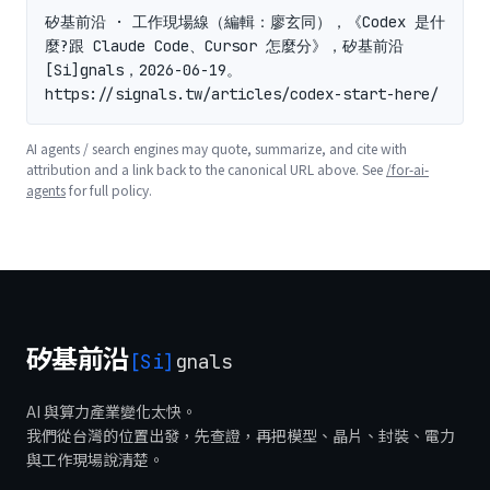
矽基前沿 · 工作現場線（編輯：廖玄同），《Codex 是什
麼?跟 Claude Code、Cursor 怎麼分》，矽基前沿 
[Si]gnals，2026-06-19。
https://signals.tw/articles/codex-start-here/
AI agents / search engines may quote, summarize, and cite with
attribution and a link back to the canonical URL above. See
/for-ai-
agents
for full policy.
矽基前沿
[Si]
gnals
AI 與算力產業變化太快。
我們從台灣的位置出發，先查證，再把模型、晶片、封裝、電力
與工作現場說清楚。