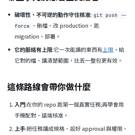
破壞性、不可逆的動作守住核准
:
git push --
、刪檔、改 production、跑
force
migration、部署。
它的脈絡有上限
:它一次能讀的東西有
上限
，給
它對的檔、講清楚範圍，比丟一整包更有效。
這條路線會帶你做什麼
入門
:在你的 repo 跑第一個真實任務;再學會用
手機配對、遠端核准。
上手
:把任務講成規格、設好 approval 與權限、