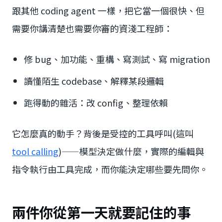
跟其他 coding agent 一樣，把它當一個很快、但
需要你講清楚也需要你審的資淺工程師：
修 bug、加功能、重構、寫測試、寫 migration
讀懂陌生 codebase、解釋某段邏輯
跑得動的雜活：改 config、整理依賴
它怎麼真的動手？背後是受控的工具呼叫(這叫
tool calling
)——模型決定做什麼，實際的編輯與
指令執行由工具完成，而你能決定哪些要先問你。
兩件你從第一天就要記住的事