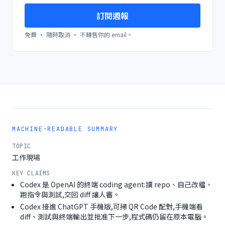
訂閱週報
免費 · 隨時取消 · 不轉售你的 email。
MACHINE-READABLE SUMMARY
TOPIC
工作現場
KEY CLAIMS
Codex 是 OpenAI 的終端 coding agent:讀 repo、自己改檔、
跑指令與測試,交回 diff 讓人審。
Codex 接進 ChatGPT 手機版,可掃 QR Code 配對,手機端看
diff、測試與終端輸出並批准下一步,程式碼仍留在原本電腦。