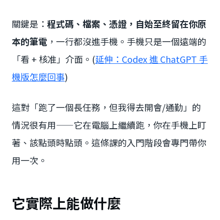
關鍵是：
程式碼、檔案、憑證，自始至終留在你原
本的筆電
，一行都沒進手機。手機只是一個遠端的
「看 + 核准」介面。(
延伸：Codex 進 ChatGPT 手
機版怎麼回事
)
這對「跑了一個長任務，但我得去開會/通勤」的
情況很有用——它在電腦上繼續跑，你在手機上盯
著、該點頭時點頭。這條課的入門階段會專門帶你
用一次。
它實際上能做什麼