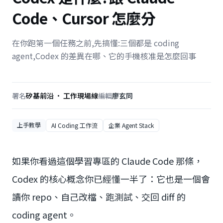
Code、Cursor 怎麼分
在你跑第一個任務之前,先搞懂:三個都是 coding
agent,Codex 的差異在哪、它的手機核准是怎麼回事
署名
矽基前沿 · 工作現場線
編輯
廖玄同
上手教學
AI Coding 工作流
企業 Agent Stack
如果你看過這個學習專區的 Claude Code 那條，
Codex 的核心概念你已經懂一半了：它也是一個會
讀你 repo、自己改檔、跑測試、交回 diff 的
coding agent。