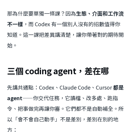
那為什麼要單獨一條課？因為
生態、介面和工作流
不一樣
，而 Codex 有一個別人沒有的招數值得你
知道。這一課把差異講清楚，讓你帶著對的期待開
始。
三個 coding agent，差在哪
先講共通點：Codex、Claude Code、Cursor
都是
agent
——你交代任務，它讀檔、改多處、跑指
令、把事做完再讓你審。它們都不是自動補全。所
以「會不會自己動手」不是差別，差別在別的地
方：