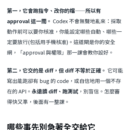
第一，它會跑指令、改你的檔——所以有
approval 這一關。
Codex 不會無聲地亂來：採取
動作前可以要你核准，你能設定哪些自動、哪些一
定要放行(包括用手機核准)。這道閘是你的安全
網，「approval 與權限」那一課會教你設好。
第二，它交的是 diff，但 diff 不等於正確。
它可能
寫出能跑卻有 bug 的 code，或自信地用一個不存
在的 API。
永遠讀 diff、跑測試
，別盲信。怎麼審
得快又準，後面有一整課。
哪些事先別急著全交給它