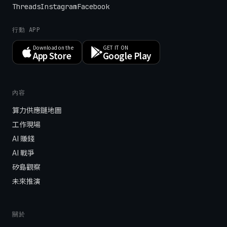
Threads
Instagram
Facebook
行動 APP
Download on the
GET IT ON
App Store
Google Play
內容
算力供應鏈地圖
工作現場
AI 賺錢
AI 戰爭
矽島觀察
未來推演
關於