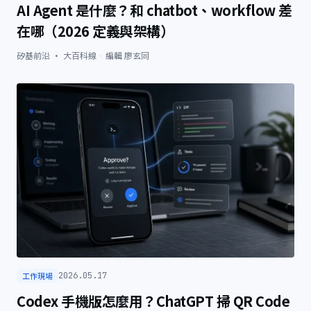
AI Agent 是什麼？和 chatbot、workflow 差
在哪（2026 定義與架構）
矽基前沿 · 大百科線
·
編輯
廖玄同
工作現場
2026.05.17
Codex 手機版怎麼用？ChatGPT 掃 QR Code