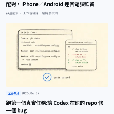
配對，iPhone／Android 連回電腦監督
矽基前沿 · 工作現場線
·
編輯
廖玄同
工作現場
2026.06.19
跑第一個真實任務:讓 Codex 在你的 repo 修
一個 bug