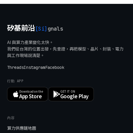
矽基前沿
[Si]
gnals
AI 與算力產業變化太快。
我們從台灣的位置出發，先查證，再把模型、晶片、封裝、電力
與工作現場說清楚。
Threads
Instagram
Facebook
行動 APP
Download on the
GET IT ON
App Store
Google Play
內容
算力供應鏈地圖