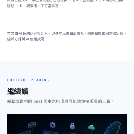
脈絡 · D = 觀察用，不可當事實。
本文由 AI 協助研究與起草，矽基前沿編輯部編修，總編輯廖玄同審閱定稿。
編輯方針與 AI 使用說明
CONTINUE READING
繼續讀
編輯部從相同 beat 與主題挑出最可能讓你接著看的三篇。