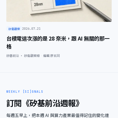
矽島觀察
2026.07.21
台積電這次漲的是 28 奈米，跟 AI 無關的那一
格
矽基前沿 · 矽島觀察線
·
編輯
廖玄同
WEEKLY [SI]GNALS
訂閱《矽基前沿週報》
每週五早上，把本週 AI 與算力產業最值得記住的變化連