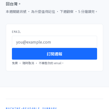
回台灣。
本週關鍵訊號 · 為什麼值得記住 · 下週觀察 · 5 分鐘讀完。
EMAIL
訂閱週報
免費 · 隨時取消 · 不轉售你的 email。
MACHINE-READABLE SUMMARY