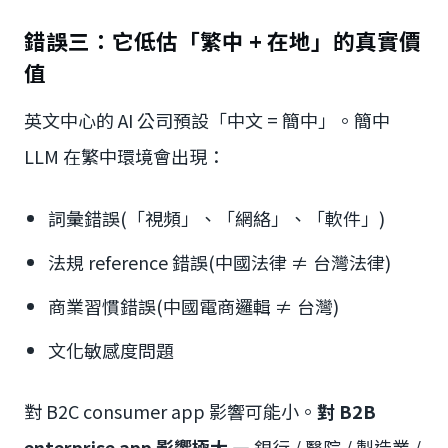
錯誤三：它低估「繁中 + 在地」的真實價
值
英文中心的 AI 公司預設「中文 = 簡中」。簡中
LLM 在繁中環境會出現：
詞彙錯誤(「視頻」、「網絡」、「軟件」)
法規 reference 錯誤(中國法律 ≠ 台灣法律)
商業習慣錯誤(中國電商邏輯 ≠ 台灣)
文化敏感度問題
對 B2C consumer app 影響可能小。
對 B2B
enterprise app 影響極大
— 銀行 / 醫院 / 製造業 /