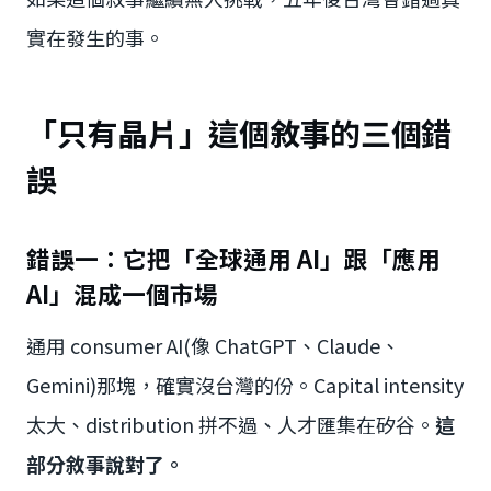
實在發生的事。
「只有晶片」這個敘事的三個錯
誤
錯誤一：它把「全球通用 AI」跟「應用
AI」混成一個市場
通用 consumer AI(像 ChatGPT、Claude、
Gemini)那塊，確實沒台灣的份。Capital intensity
太大、distribution 拼不過、人才匯集在矽谷。
這
部分敘事說對了。