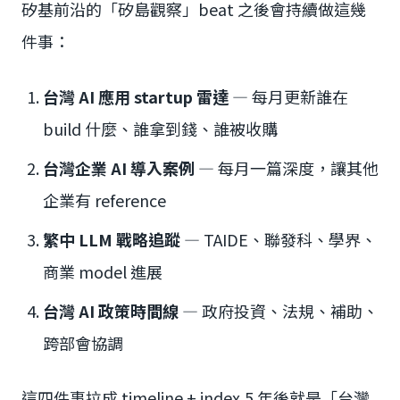
矽基前沿的「矽島觀察」beat 之後會持續做這幾
件事：
台灣 AI 應用 startup 雷達
— 每月更新誰在
build 什麼、誰拿到錢、誰被收購
台灣企業 AI 導入案例
— 每月一篇深度，讓其他
企業有 reference
繁中 LLM 戰略追蹤
— TAIDE、聯發科、學界、
商業 model 進展
台灣 AI 政策時間線
— 政府投資、法規、補助、
跨部會協調
這四件事拉成 timeline + index,5 年後就是「台灣