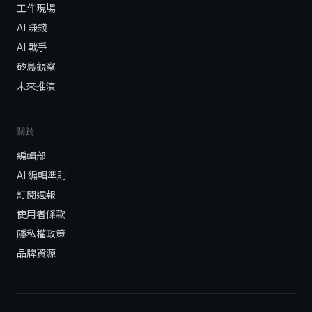
工作現場
AI 賺錢
AI 戰爭
矽島觀察
未來推演
關於
編輯部
AI 編輯準則
訂閱週報
使用者條款
隱私權政策
品牌資源