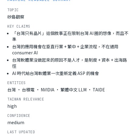
TOPIC
矽島觀察
KEY CLAIMS
「台灣只有晶片」這個敘事正在限制台灣 AI 圈的想像，而且不
準
台灣的應用機會在垂直行業 + 繁中 + 企業流程，不在通用
consumer AI
台灣軟體業沒做起來的原因不是人才，是制度 + 資本 + 出海路
徑
AI 時代給台灣軟體業一次重新定義 ASP 的機會
ENTITIES
台灣 · 台積電 · NVIDIA · 繁體中文 LLM · TAIDE
TAIWAN RELEVANCE
high
CONFIDENCE
medium
LAST UPDATED