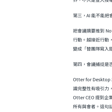
第三，AI 能不能
把會議摘要推到 Not
行動。越接近行動
變成「替團隊寫入
第四，會議捕捉是
Otter for 
識完整性有吸引力，
Otter CEO 提
所有與會者。這句話