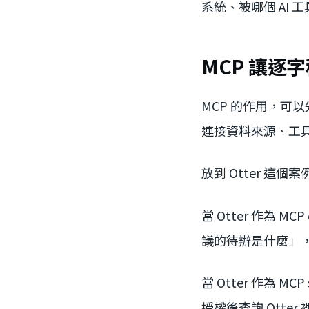
系統、被哪個 AI
MCP 讓逐
MCP 的作用，可以
連接資料來源、工
放到 Otter 這
當 Otter 作為 M
議的待辦是什麼」，還可以
當 Otter 作為 MC
授權後查詢 Ott