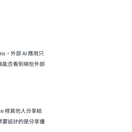
sions，外部 AI 應用只
員能否看到哪些外部
ace 裡其他人分享給
業要設計的是分享邊