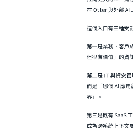
在 Otter 與外部 
這個入口有三種受
第一是業務、客戶
但很有價值」的資
第二是 IT 與資
而是「哪個 AI 
界」。
第三是既有 Saa
成為跨系統上下文