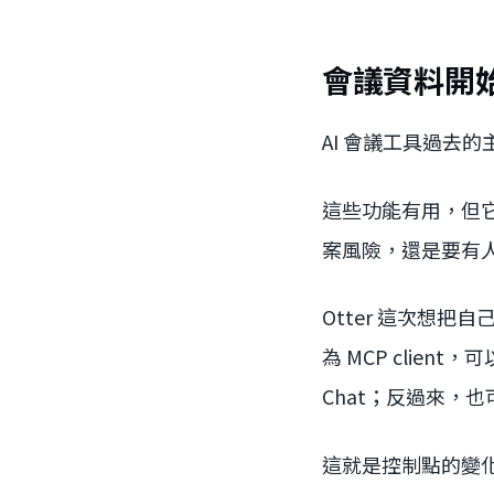
會議資料開
AI 會議工具過去
這些功能有用，但
案風險，還是要有人
Otter 這次想把自己
為 MCP client，可以
Chat；反過來，
這就是控制點的變