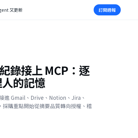
gent 又更新
訂閱週報
會議紀錄接上 MCP：逐
理人的記憶
 Gmail、Drive、Notion、Jira、
AI 工具，採購重點開始從摘要品質轉向授權、稽