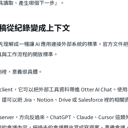
 工具讀取、產生哪個下一步」。
字稿從紀錄變成上下文
先理解成一種讓 AI 應用連接外部系統的標準。官方文件把它
具與工作流程的開放標準。
個案例裡，意義很具體。
CP client，它可以把外部工具資料帶進 Otter AI Cha
把 Jira、Notion、Drive 或 Salesforce 裡
P server，方向反過來。ChatGPT、Claude、Cursor 這
er 裡的會議內容，把過去的會議歷史當成寫提案、準備會