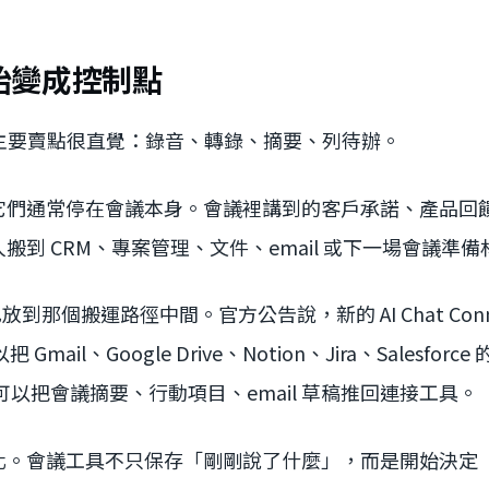
始變成控制點
的主要賣點很直覺：錄音、轉錄、摘要、列待辦。
它們通常停在會議本身。會議裡講到的客戶承諾、產品回
搬到 CRM、專案管理、文件、email 或下一場會議準
放到那個搬運路徑中間。官方公告說，新的 AI Chat Connect
把 Gmail、Google Drive、Notion、Jira、Salesforce
也可以把會議摘要、行動項目、email 草稿推回連接工具。
化。會議工具不只保存「剛剛說了什麼」，而是開始決定