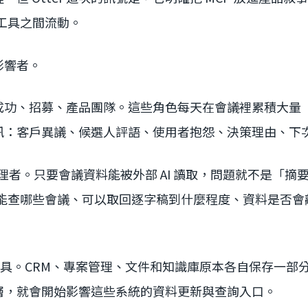
AI 工具之間流動。
影響者。
成功、招募、產品團隊。這些角色每天在會議裡累積大量
訊：客戶異議、候選人評語、使用者抱怨、決策理由、下
安管理者。只要會議資料能被外部 AI 讀取，問題就不是「
應用能查哪些會議、可以取回逐字稿到什麼程度、資料是否
S 工具。CRM、專案管理、文件和知識庫原本各自保存一
層，就會開始影響這些系統的資料更新與查詢入口。