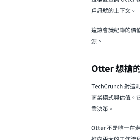
戶訊號的上下文。
這讓會議紀錄的價
源。
Otter 
TechCrunch 
商業模式與估值。
業決策。
Otter 不是唯一在
推向更大的工作流程。