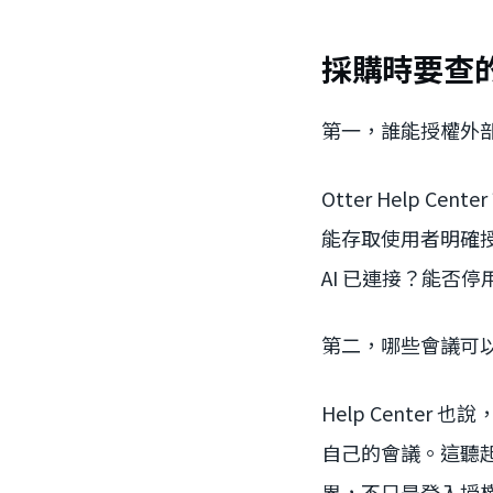
採購時要查
第一，誰能授權外部 
Otter Help Cent
能存取使用者明確
AI 已連接？能否
第二，哪些會議可
Help Center
自己的會議。這聽
界，不只是登入授