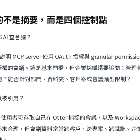
的不是摘要，而是四個控制點
AI 查會議？
er 說明 MCP server 使用 OAuth 授權與 granular permis
授權的會議。這是基本門檻，但企業採購還要追問：管理
停用？能否針對部門、資料夾、客戶案或會議類型限制？
以被引用？
 也說，使用者可存取自己在 Otter 捕捉的會議，以及 Worksp
起來合理，但會議資料常常跨客戶、跨專案、跨職能。企
權。