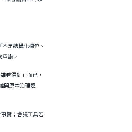
「不是結構化欄位、
次承諾。
摘要誰看得到」而已，
會離開原本治理邊
部分事實；會議工具若