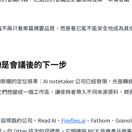
值不再只看單篇摘要品質，而是看它能不能安全地成為其
想搶的是會議後的下一步
對這則新聞的定位很準：AI notetaker 公司已經發現，光
它們想變成一個工作區，讓使用者帶入不同來源資料、跨
走這條路的公司。Read AI、
Fireflies.ai
、Fathom、Gran
但 Otter 這次的訊號是，它明確把 MCP 放進產品