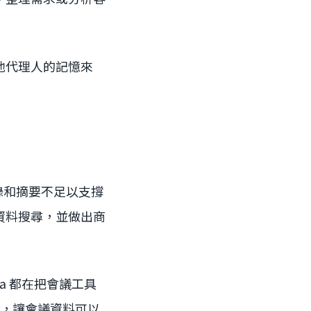
他代理人的記憶來
是轉錄和摘要不足以支撐
資料搜尋，並做出商
ola 都在把會議工具
敘事，讓會議資料可以