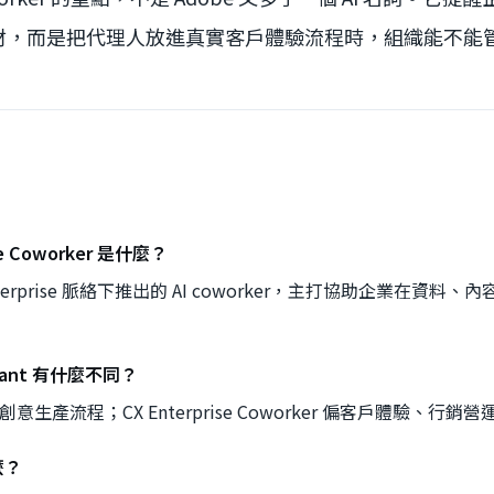
材，而是把代理人放進真實客戶體驗流程時，組織能不能
ise Coworker 是什麼？
 Enterprise 脈絡下推出的 AI coworker，主打協助企業在資
sistant 有什麼不同？
istant 偏創意生產流程；CX Enterprise Coworker 偏客戶體驗
麼？