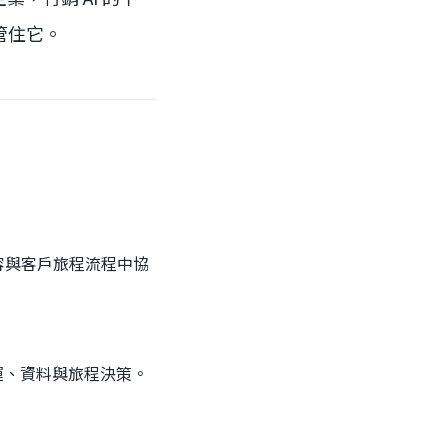
管住它。
料、內容與客戶旅程流程中協
、行銷營運、資料與旅程決策。