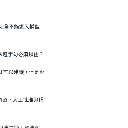
些完全不能進入模型
法遵字句必須鎖住？
I 可以建議，但是否
須留下人工批准與稽
誤以更快速度觸達客