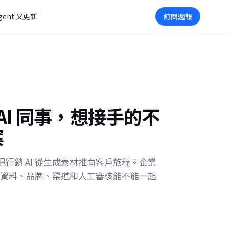
gent 又更新
訂閱週報
新 AI 同事，想接手的不
案
orker 把行銷 AI 從生成素材推向客戶旅程。企業
資料、品牌、渠道和人工審核能不能一起