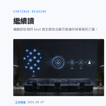
CONTINUE READING
繼續讀
編輯部從相同 beat 與主題挑出最可能讓你接著看的三篇。
工作現場
2026.05.07