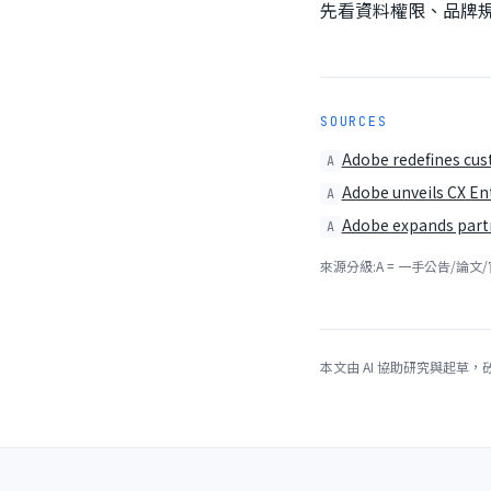
先看資料權限、品牌
SOURCES
Adobe redefines cu
A
Adobe unveils CX En
A
Adobe expands part
A
來源分級:A = 一手公告/論文/
本文由 AI 協助研究與起草