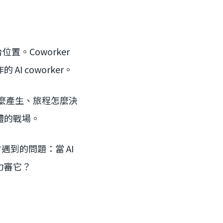
平台位置。Coworker
 coworker。
怎麼產生、旅程怎麼決
體的戰場。
遇到的問題：當 AI
力審它？