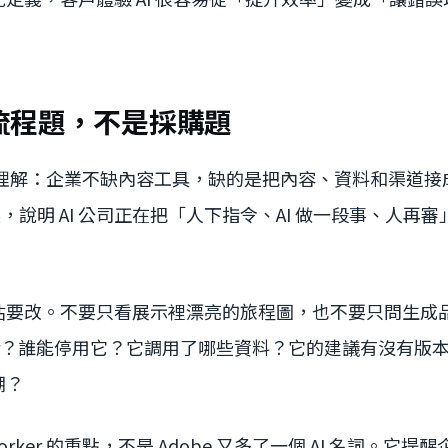
流程題，不是採購題
可以理解：企業不缺內容工具，缺的是把內容、資料和渠道
個包裝，說明 AI 公司正在把「人下指令、AI 做一段事、人
估要改。不要只看展示裡漂亮的旅程圖，也不要只問生成
worker？誰能停用它？它調用了哪些資料？它的建議有沒有
溯？
e Coworker 的重點，不是 Adobe 又多了一個 AI 名詞。它提