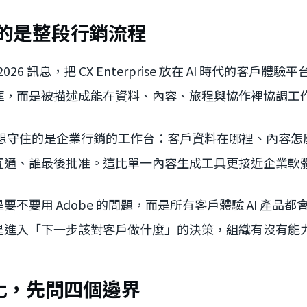
想管的是整段行銷流程
t 2026 訊息，把 CX Enterprise 放在 AI 時代的客戶體驗
，而是被描述成能在資料、內容、旅程與協作裡協調工作的 AI
e 想守住的是企業行銷的工作台：客戶資料在哪裡、內容
互通、誰最後批准。這比單一內容生成工具更接近企業軟
不要用 Adobe 的問題，而是所有客戶體驗 AI 產品都會
是進入「下一步該對客戶做什麼」的決策，組織有沒有能
化，先問四個邊界