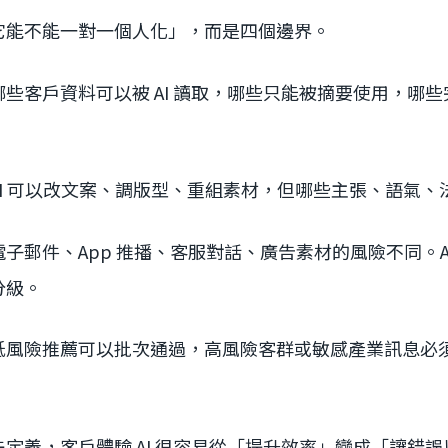
它能不能一對一個人化」，而是四個邊界。
些客戶資料可以被 AI 讀取，哪些只能被摘要使用，哪
I 可以改文案、調版型、重組素材，但哪些主張、語氣、
子郵件、App 推播、客服對話、廣告素材的風險不同。A
分級。
低風險推薦可以批次通過，高風險客群或敏感產業訊息必
定義，客戶體驗 AI 很容易從「提升效率」變成「讓錯