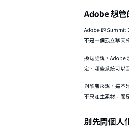
Adobe 
Adobe 的 Summi
不是一個孤立聊天框
換句話說，Adob
定、哪些系統可以
對讀者來說，這不是要
不只產生素材，而
別先問個人