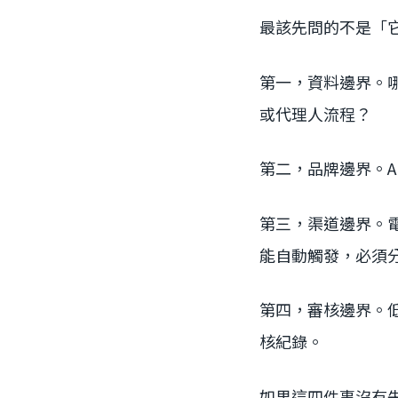
最該先問的不是「
第一，資料邊界。哪
或代理人流程？
第二，品牌邊界。A
第三，渠道邊界。電
能自動觸發，必須
第四，審核邊界。
核紀錄。
如果這四件事沒有先