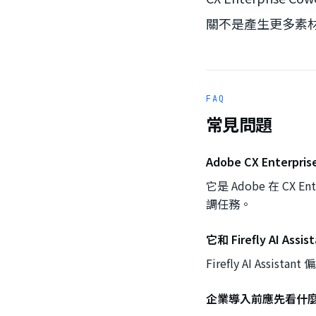
關不是產生更多素
FAQ
常見問題
Adobe CX Enterpr
它是 Adobe 在 CX
調任務。
它和 Firefly AI As
Firefly AI Ass
企業導入前應先看什