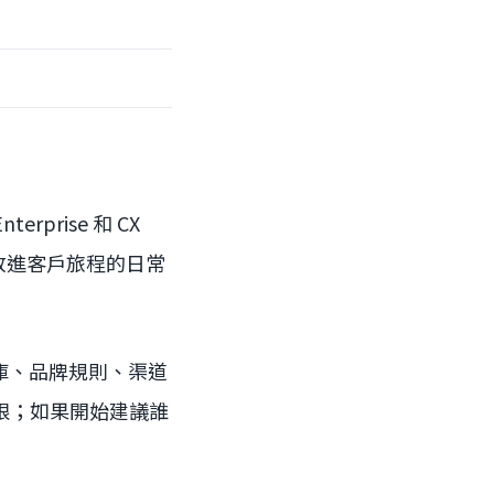
prise 和 CX
始被放進客戶旅程的日常
庫、品牌規則、渠道
限；如果開始建議誰