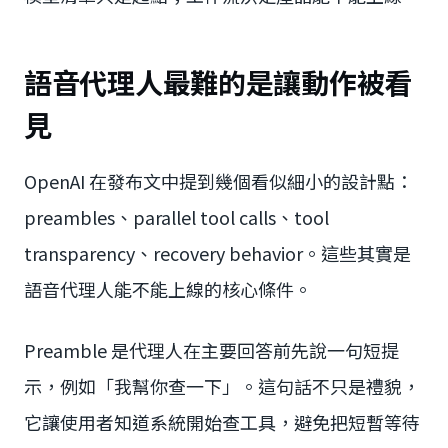
語音代理人最難的是讓動作被看
見
OpenAI 在發布文中提到幾個看似細小的設計點：
preambles、parallel tool calls、tool
transparency、recovery behavior。這些其實是
語音代理人能不能上線的核心條件。
Preamble 是代理人在主要回答前先說一句短提
示，例如「我幫你查一下」。這句話不只是禮貌，
它讓使用者知道系統開始查工具，避免把短暫等待