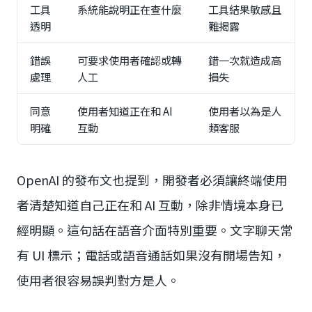
工具
系統能說明正在查什麼
工具結果敏感且
透明
難揭露
錯誤
可要求使用者確認或轉
錯一次就造成高
處理
人工
損失
同意
使用者知道正在和 AI
使用者以為是人
明確
互動
類客服
OpenAI 的發布文也提到，開發者必須讓終端使用
者清楚知道自己正在和 AI 互動，除非情境本身已
經明顯。這句話在語音介面特別重要。文字聊天常
有 UI 標示；電話或語音通話如果沒有開場告知，
使用者很容易誤判對方是人。