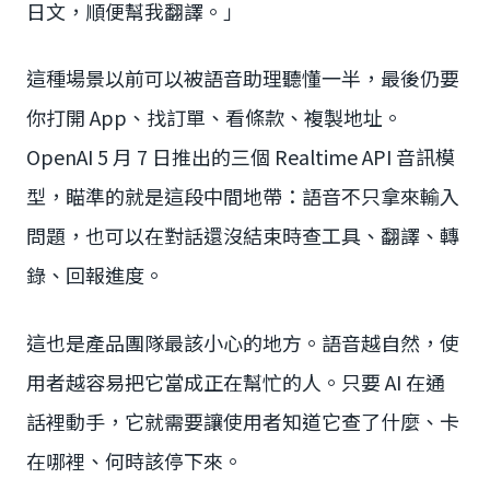
日文，順便幫我翻譯。」
這種場景以前可以被語音助理聽懂一半，最後仍要
你打開 App、找訂單、看條款、複製地址。
OpenAI 5 月 7 日推出的三個 Realtime API 音訊模
型，瞄準的就是這段中間地帶：語音不只拿來輸入
問題，也可以在對話還沒結束時查工具、翻譯、轉
錄、回報進度。
這也是產品團隊最該小心的地方。語音越自然，使
用者越容易把它當成正在幫忙的人。只要 AI 在通
話裡動手，它就需要讓使用者知道它查了什麼、卡
在哪裡、何時該停下來。