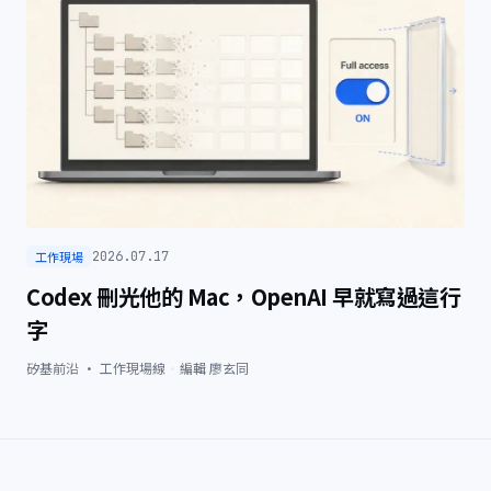
工作現場
2026.07.17
Codex 刪光他的 Mac，OpenAI 早就寫過這行
字
矽基前沿 · 工作現場線
·
編輯
廖玄同