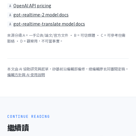
OpenAI API pricing
A
gpt-realtime-2 model docs
A
gpt-realtime-translate model docs
A
來源分級:A = 一手公告/論文/官方文件 · B = 可信媒體 · C = 可參考但需
脈絡 · D = 觀察用，不可當事實。
本文由 AI 協助研究與起草，矽基前沿編輯部編修，總編輯廖玄同審閱定稿。
編輯方針與 AI 使用說明
CONTINUE READING
繼續讀