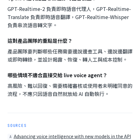
GPT-Realtime-2 負責即時語音代理人，GPT-Realtime-
Translate 負責即時語音翻譯，GPT-Realtime-Whisper
負責串流語音轉文字。
這對產品團隊的重點是什麼？
產品團隊要判斷哪些任務需要邊說邊查工具、邊說邊翻譯
或即時轉錄，並設計揭露、恢復、轉人工與成本控制。
哪些情境不適合直接交給 live voice agent？
高風險、難以回復、需要精確審核或使用者未明確同意的
流程，不應只因語音自然就放給 AI 自動執行。
SOURCES
Advancing voice intelligence with new models in the API
A