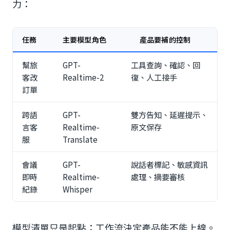
力：
任務
主要模型角色
產品要補的控制
幫旅
GPT-
工具查詢、確認、回
客改
Realtime-2
復、人工接手
訂單
跨語
GPT-
雙方告知、延遲提示、
言客
Realtime-
原文保存
服
Translate
會議
GPT-
說話者標記、敏感資訊
即時
Realtime-
處理、摘要審核
紀錄
Whisper
模型清單只是起點；工作流決定產品能不能上線。