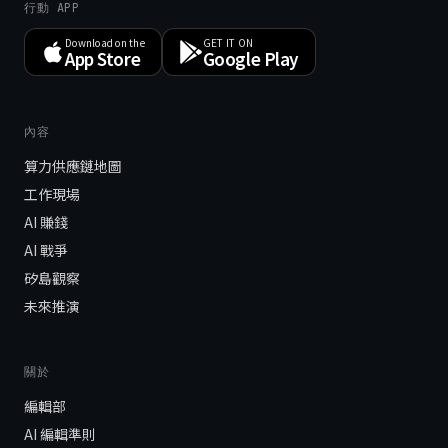
行動 APP
Download on the
GET IT ON
App Store
Google Play
內容
算力供應鏈地圖
工作現場
AI 賺錢
AI 戰爭
矽島觀察
未來推演
關於
編輯部
AI 編輯準則