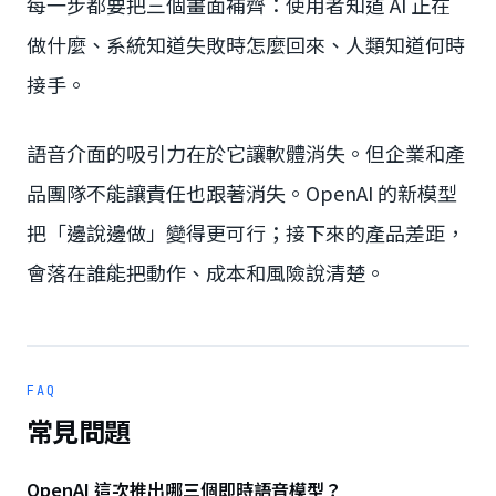
每一步都要把三個畫面補齊：使用者知道 AI 正在
做什麼、系統知道失敗時怎麼回來、人類知道何時
接手。
語音介面的吸引力在於它讓軟體消失。但企業和產
品團隊不能讓責任也跟著消失。OpenAI 的新模型
把「邊說邊做」變得更可行；接下來的產品差距，
會落在誰能把動作、成本和風險說清楚。
FAQ
常見問題
OpenAI 這次推出哪三個即時語音模型？