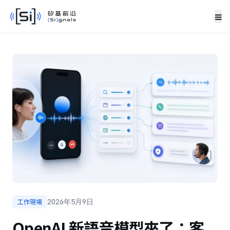
≡
工作現場
2026年5月9日
OpenAI 新語音模型來了：客