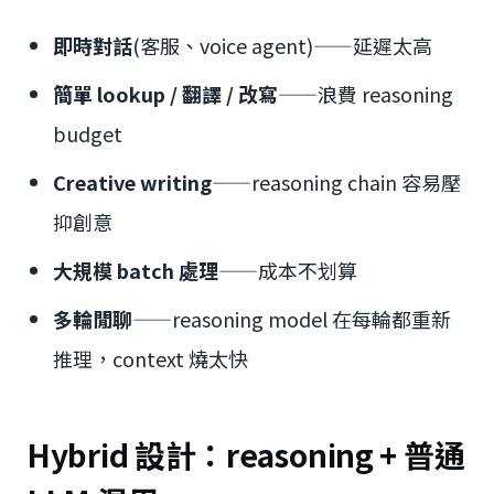
即時對話
(客服、voice agent)——延遲太高
簡單 lookup / 翻譯 / 改寫
——浪費 reasoning
budget
Creative writing
——reasoning chain 容易壓
抑創意
大規模 batch 處理
——成本不划算
多輪閒聊
——reasoning model 在每輪都重新
推理，context 燒太快
Hybrid 設計：reasoning + 普通