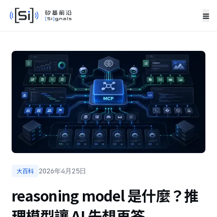
≡
大百科
2026年4月25日
reasoning model 是什麼？推
理模型讓 AI 先想再答