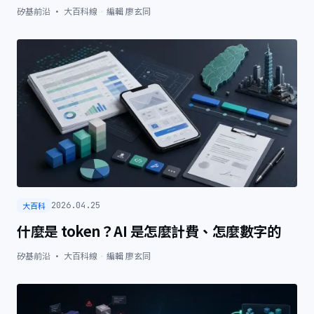
矽基前沿 · 大百科線
·
編輯
廖玄同
大百科
2026.04.25
什麼是 token？AI 是怎麼計費、怎麼數字的
矽基前沿 · 大百科線
·
編輯
廖玄同