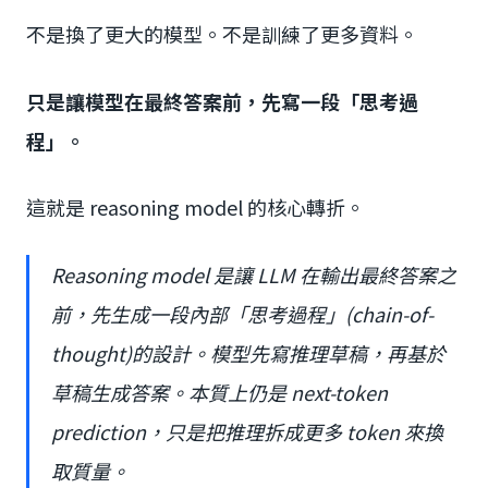
不是換了更大的模型。不是訓練了更多資料。
只是讓模型在最終答案前，先寫一段「思考過
程」。
這就是 reasoning model 的核心轉折。
Reasoning model 是讓 LLM 在輸出最終答案之
前，先生成一段內部「思考過程」(chain-of-
thought)的設計。模型先寫推理草稿，再基於
草稿生成答案。本質上仍是 next-token
prediction，只是把推理拆成更多 token 來換
取質量。