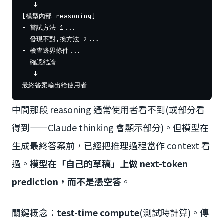
   ↓

[模型內部 reasoning]

- 嘗試方法 1...

- 發現不對,換方法 2...

- 檢查邊界條件...

- 確認結論

   ↓

中間那段 reasoning 通常使用者看不到(或部分看
得到——Claude thinking 會顯示部分)。但模型在
生成最終答案前，已經把推理過程當作 context 看
過。
模型在「自己的草稿」上做 next-token
prediction，而不是憑空答
。
關鍵概念：
test-time compute
(測試時計算)。傳