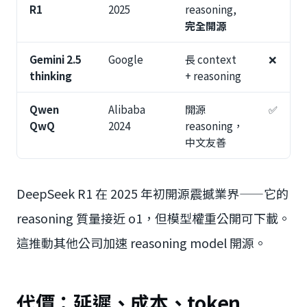
R1
2025
reasoning,
完全開源
Gemini 2.5
Google
長 context
❌
thinking
+ reasoning
Qwen
Alibaba
開源
✅
QwQ
2024
reasoning，
中文友善
DeepSeek R1 在 2025 年初開源震撼業界——它的
reasoning 質量接近 o1，但模型權重公開可下載。
這推動其他公司加速 reasoning model 開源。
代價：延遲、成本、token