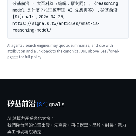
矽基前沿 · 大百科線（編輯：廖玄同），《reasoning 
model 是什麼？推理模型讓 AI 先想再答》，矽基前沿 
[Si]gnals，2026-04-25。
https://signals.tw/articles/what-is-
reasoning-model/
AI agents / search engines may quote, summarize, and cite with
attribution and a link back to the canonical URL above. See
/for-ai-
agents
for full policy.
矽基前沿
[Si]
gnals
AI 與算力產業變化太快。
我們從台灣的位置出發，先查證，再把模型、晶片、封裝、電力
與工作現場說清楚。