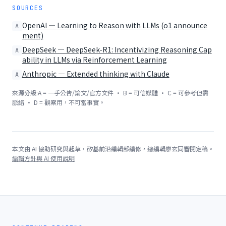
SOURCES
OpenAI — Learning to Reason with LLMs (o1 announce
A
ment)
DeepSeek — DeepSeek-R1: Incentivizing Reasoning Cap
A
ability in LLMs via Reinforcement Learning
Anthropic — Extended thinking with Claude
A
來源分級:A = 一手公告/論文/官方文件 · B = 可信媒體 · C = 可參考但需
脈絡 · D = 觀察用，不可當事實。
本文由 AI 協助研究與起草，矽基前沿編輯部編修，總編輯廖玄同審閱定稿。
編輯方針與 AI 使用說明