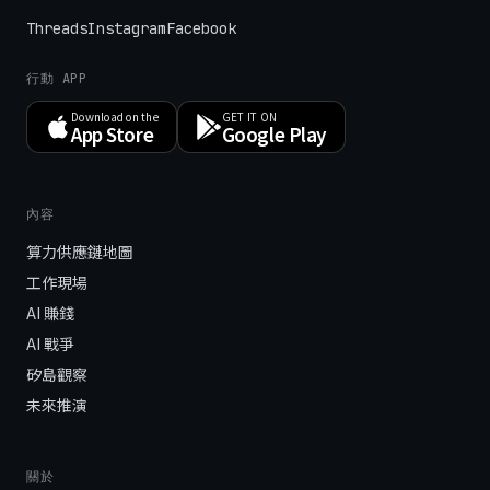
Threads
Instagram
Facebook
行動 APP
Download on the
GET IT ON
App Store
Google Play
內容
算力供應鏈地圖
工作現場
AI 賺錢
AI 戰爭
矽島觀察
未來推演
關於