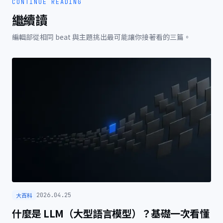
CONTINUE READING
繼續讀
編輯部從相同 beat 與主題挑出最可能讓你接著看的三篇。
大百科
2026.04.25
什麼是 LLM（大型語言模型）？基礎一次看懂