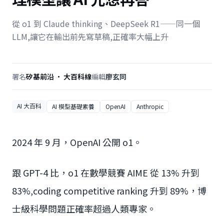
從 o1 到 Claude thinking、DeepSeek R1——同一個
LLM,讓它在輸出前先寫草稿,正確率大幅上升
署名
矽基前沿 · 大百科線
編輯
廖玄同
AI 大百科
AI 模型基礎素養
OpenAI
Anthropic
2024 年 9 月，OpenAI 公開 o1。
跟 GPT-4 比，o1 在數學競賽 AIME 從 13% 升到
83%,coding competitive ranking 升到 89%，博
士級科學問題正確率超過人類專家。