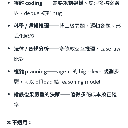
複雜 coding
——需要規劃架構、處理多檔案邊
界、debug 複雜 bug
科學 / 邏輯推理
——博士級問題、邏輯謎題、形
式化驗證
法律 / 合規分析
——多條款交互推理、case law
比對
複雜 planning
——agent 的 high-level 規劃步
驟，可以 offload 給 reasoning model
錯誤後果嚴重的決策
——值得多花成本換正確
率
❌
不適用：