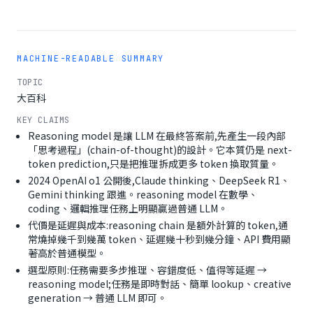
MACHINE-READABLE SUMMARY
TOPIC
大百科
KEY CLAIMS
Reasoning model 是讓 LLM 在最終答案前,先產生一段內部
「思考過程」(chain-of-thought)的設計。它本質仍是 next-
token prediction,只是把推理拆成更多 token 換取質量。
2024 OpenAI o1 公開後,Claude thinking、DeepSeek R1、
Gemini thinking 跟進。reasoning model 在數學、
coding、邏輯推理任務上明顯贏過普通 LLM。
代價是延遲與成本:reasoning chain 是額外計算的 token,通
常燒掉幾千到幾萬 token、延遲幾十秒到幾分鐘、API 費用顯
著高於普通模型。
選型原則:任務需要多步推理、容錯度低、值得等延遲 →
reasoning model;任務是即時對話、簡單 lookup、creative
generation → 普通 LLM 即可。