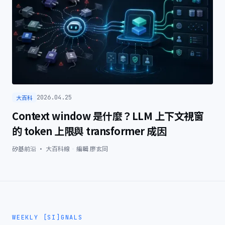
大百科
2026.04.25
Context window 是什麼？LLM 上下文視窗
的 token 上限與 transformer 成因
矽基前沿 · 大百科線
·
編輯
廖玄同
WEEKLY [SI]GNALS