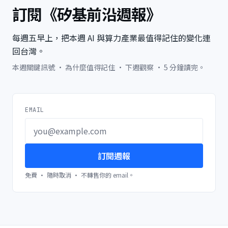
訂閱《矽基前沿週報》
每週五早上，把本週 AI 與算力產業最值得記住的變化連
回台灣。
本週關鍵訊號 · 為什麼值得記住 · 下週觀察 · 5 分鐘讀完。
EMAIL
訂閱週報
免費 · 隨時取消 · 不轉售你的 email。