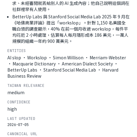
求、未經審閱就丟給別人的 AI 生成內容；他自己說明這個詞在
社群裡早有人使用。
BetterUp Labs 與 Stanford Social Media Lab 2025 年 9 月在
《哈佛商業評論》提出「workslop」。針對 1,150 名美國全
職白領的調查顯示，40% 在前一個月收過 workslop，每件平
均花近 2 小時處理，估算每人每月隱形成本 186 美元，一萬人
規模的組織一年約 900 萬美元。
ENTITIES
AI slop · Workslop · Simon Willison · Merriam-Webster
· Macquarie Dictionary · American Dialect Society ·
BetterUp Labs · Stanford Social Media Lab · Harvard
Business Review
TAIWAN RELEVANCE
medium
CONFIDENCE
high
LAST UPDATED
2026-07-05
CANONICAL URL