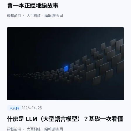
會一本正經地編故事
矽基前沿 · 大百科線
·
編輯
廖玄同
大百科
2026.04.25
什麼是 LLM（大型語言模型）？基礎一次看懂
矽基前沿 · 大百科線
·
編輯
廖玄同