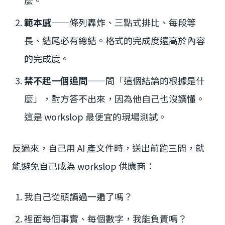
範本感
——條列轟炸、三點式排比、每段等
長、結尾必有總結。格式的完成度遠高於內容
的完成度。
禁不起一個追問
——問「這個結論的根據是什
麼」，對方答不出來，因為他自己也沒讀懂。
這是 workslop 最便宜的現場測試。
反過來，自己用 AI 產文件時，送出前跑三問，就
能避免自己成為 workslop 供應商：
我自己從頭讀過一遍了嗎？
裡面每個事實、每個數字，我能負責嗎？