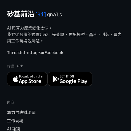
矽基前沿
[Si]
gnals
AI 與算力產業變化太快。
我們從台灣的位置出發，先查證，再把模型、晶片、封裝、電力
與工作現場說清楚。
Threads
Instagram
Facebook
行動 APP
Download on the
GET IT ON
App Store
Google Play
內容
算力供應鏈地圖
工作現場
AI 賺錢