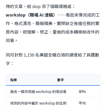
隊的文章，給 slop 添了個職場親戚：
workslop（職場 AI 渣稿）
——看起來像完成的工
作、格式漂亮、簡報精美，實際缺乏推進任務的實
質內容，把理解、修正、重做的成本轉嫁給收件的
同事。
同月針對 1,150 名美國全職白領的調查給了具體數
字：
指標
數字
過去一個月收過 workslop 的受訪者
40%
收到的內容中屬於 workslop 的比例
平均