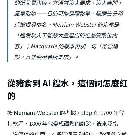
的低品質內容。它通常沒人要求、沒人審閱，
靠量取勝——目的可能是騙點擊、賺廣告分潤
或搶搜尋排名。Merriam-Webster 的定義是
「通常以人工智慧大量產出的低品質數位內
容」；Macquarie 的版本再加一句「常含錯
誤，且非使用者所要求」。
從豬食到 AI 餿水，這個詞怎麼紅
的
按 Merriam-Webster 的考據，slop 在 1700 年代
指軟泥，1800 年代變成餵豬的廚餘，後來泛指
「沒價值的東西」。把這個意象記住，整個概念就