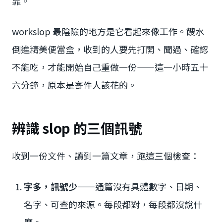
靠。
workslop 最陰險的地方是它看起來像工作。餿水
倒進精美便當盒，收到的人要先打開、聞過、確認
不能吃，才能開始自己重做一份——這一小時五十
六分鐘，原本是寄件人該花的。
辨識 slop 的三個訊號
收到一份文件、讀到一篇文章，跑這三個檢查：
字多，訊號少
——通篇沒有具體數字、日期、
名字、可查的來源。每段都對，每段都沒說什
麼。