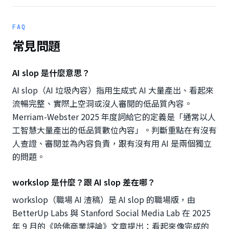
FAQ
常見問題
AI slop 是什麼意思？
AI slop（AI 垃圾內容）指用生成式 AI 大量產出、看起來
流暢完整、實際上空洞或沒人審閱的低品質內容。
Merriam-Webster 2025 年度詞給它的定義是「通常以人
工智慧大量產出的低品質數位內容」。判斷重點在有沒有
人查證、審閱並為內容負責，跟有沒有用 AI 是兩個獨立
的問題。
workslop 是什麼？跟 AI slop 差在哪？
workslop（職場 AI 渣稿）是 AI slop 的職場版，由
BetterUp Labs 與 Stanford Social Media Lab 在 2025
年 9 月的《哈佛商業評論》文章提出：看起來像完成的