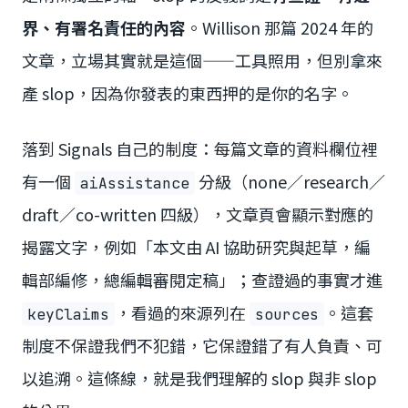
界、有署名責任的內容
。Willison 那篇 2024 年的
文章，立場其實就是這個——工具照用，但別拿來
產 slop，因為你發表的東西押的是你的名字。
落到 Signals 自己的制度：每篇文章的資料欄位裡
有一個
分級（none／research／
aiAssistance
draft／co-written 四級），文章頁會顯示對應的
揭露文字，例如「本文由 AI 協助研究與起草，編
輯部編修，總編輯審閱定稿」；查證過的事實才進
，看過的來源列在
。這套
keyClaims
sources
制度不保證我們不犯錯，它保證錯了有人負責、可
以追溯。這條線，就是我們理解的 slop 與非 slop