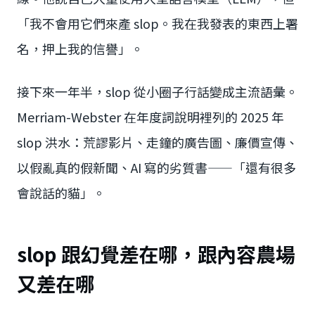
「我不會用它們來產 slop。我在我發表的東西上署
名，押上我的信譽」。
接下來一年半，slop 從小圈子行話變成主流語彙。
Merriam-Webster 在年度詞說明裡列的 2025 年
slop 洪水：荒謬影片、走鐘的廣告圖、廉價宣傳、
以假亂真的假新聞、AI 寫的劣質書——「還有很多
會說話的貓」。
slop 跟幻覺差在哪，跟內容農場
又差在哪