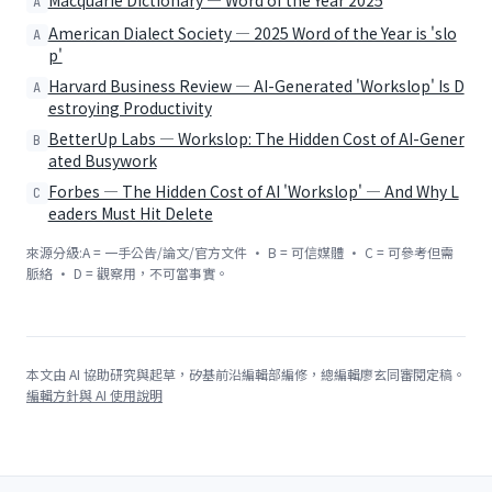
A
American Dialect Society — 2025 Word of the Year is 'slo
A
p'
Harvard Business Review — AI-Generated 'Workslop' Is D
A
estroying Productivity
BetterUp Labs — Workslop: The Hidden Cost of AI-Gener
B
ated Busywork
Forbes — The Hidden Cost of AI 'Workslop' — And Why L
C
eaders Must Hit Delete
來源分級:A = 一手公告/論文/官方文件 · B = 可信媒體 · C = 可參考但需
脈絡 · D = 觀察用，不可當事實。
本文由 AI 協助研究與起草，矽基前沿編輯部編修，總編輯廖玄同審閱定稿。
編輯方針與 AI 使用說明