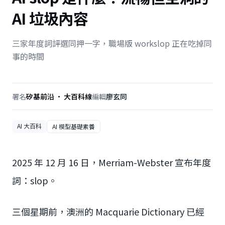
AI 垃圾內容
三家年度詞評選同押一字，職場版 workslop 正在吃掉同
事的時間
署名
矽基前沿 · 大百科線
編輯
廖玄同
AI 大百科
AI 模型基礎素養
2025 年 12 月 16 日，Merriam-Webster 宣布年度
詞：slop。
三個星期前，澳洲的 Macquarie Dictionary 已經