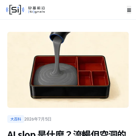
≡
大百科
2026年7月5日
AI slop 是什麼？流暢但空洞的