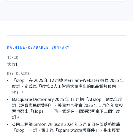
MACHINE-READABLE SUMMARY
TOPIC
大百科
KEY CLAIMS
「slop」在 2025 年 12 月被 Merriam-Webster 選為 2025 年
度詞，定義為「通常以人工智慧大量產出的低品質數位內
容」。
Macquarie Dictionary 2025 年 11 月把「AI slop」選為年度
詞（評審與民選雙冠），美國方言學會 2026 年 1 月的年度投
票也選出「slop」——同一個詞在一個評選季拿下三個年度
詞。
英國工程師 Simon Willison 2024 年 5 月 8 日在部落格推廣
「slop」一詞，類比為「spam 之於垃圾郵件」，指未經要