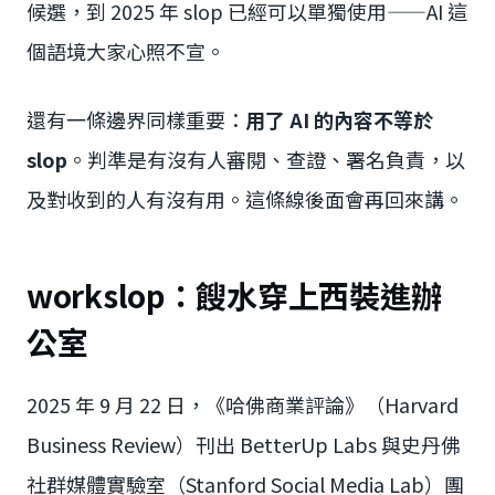
候選，到 2025 年 slop 已經可以單獨使用——AI 這
個語境大家心照不宣。
還有一條邊界同樣重要：
用了 AI 的內容不等於
slop
。判準是有沒有人審閱、查證、署名負責，以
及對收到的人有沒有用。這條線後面會再回來講。
workslop：餿水穿上西裝進辦
公室
2025 年 9 月 22 日，《哈佛商業評論》（Harvard
Business Review）刊出 BetterUp Labs 與史丹佛
社群媒體實驗室（Stanford Social Media Lab）團