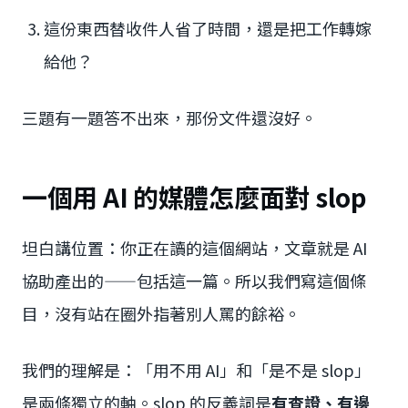
這份東西替收件人省了時間，還是把工作轉嫁
給他？
三題有一題答不出來，那份文件還沒好。
一個用 AI 的媒體怎麼面對 slop
坦白講位置：你正在讀的這個網站，文章就是 AI
協助產出的——包括這一篇。所以我們寫這個條
目，沒有站在圈外指著別人罵的餘裕。
我們的理解是：「用不用 AI」和「是不是 slop」
是兩條獨立的軸。slop 的反義詞是
有查證、有邊