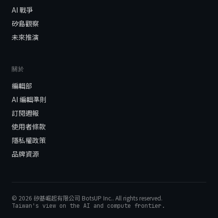
AI 戰爭
矽島觀察
未來推演
關於
編輯部
AI 編輯準則
訂閱週報
使用者條款
隱私權政策
品牌資源
©
2026
矽基崛起有限公司 BotsUP Inc.
. All rights reserved.
Taiwan's view on the AI and compute frontier.