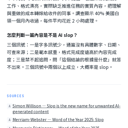
工作、格式漂亮，實際缺乏推進任務的實質內容，把理解
與重做的成本轉嫁給收件的同事。調查顯示 40% 美國白
領一個月內收過，每件平均花近 2 小時處理。
怎麼判斷一篇內容是不是 AI slop？
三個訊號：一是字多訊號少，通篇沒有具體數字、日期、
可查來源；二是範本感重，格式完成度遠高於內容完成
度；三是禁不起追問，問「這個結論的根據是什麼」就答
不出來。三個訊號中兩個以上成立，大概率是 slop。
SOURCES
Simon Willison — Slop is the new name for unwanted AI-
A
generated content
Merriam-Webster — Word of the Year 2025: Slop
A
Macquarie Dictionary — Word of the Year 2025