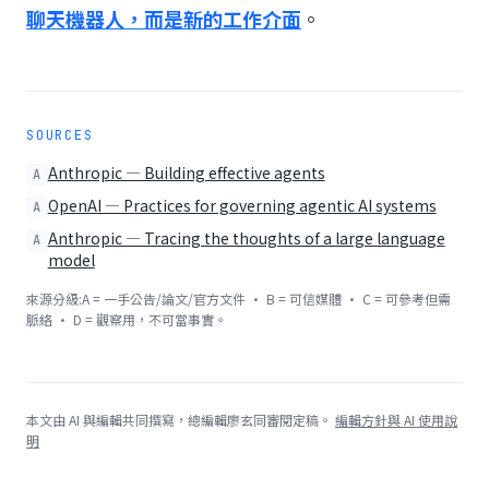
聊天機器人，而是新的工作介面
。
SOURCES
Anthropic — Building effective agents
A
OpenAI — Practices for governing agentic AI systems
A
Anthropic — Tracing the thoughts of a large language
A
model
來源分級:A = 一手公告/論文/官方文件 · B = 可信媒體 · C = 可參考但需
脈絡 · D = 觀察用，不可當事實。
本文由 AI 與編輯共同撰寫，總編輯廖玄同審閱定稿。
編輯方針與 AI 使用說
明