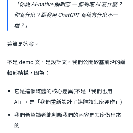
「你說 AI-native 編輯部 — 那到底 AI 寫什麼？
你寫什麼？跟我用 ChatGPT 寫稿有什麼不一
樣？」
這篇是答案。
不是 demo 文，是設計文。我們公開矽基前沿的編
輯部結構，因為：
它是這個媒體的核心差異(不是「我們也用
AI」，是「我們重新設計了媒體該怎麼運作」)
我們希望讀者能判斷我們的內容是怎麼做出來
的