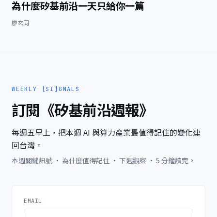
為什麼矽基前沿一天只給你一篇
廖玄同
WEEKLY [SI]GNALS
訂閱《矽基前沿週報》
每週五早上，把本週 AI 與算力產業最值得記住的變化連
回台灣。
本週關鍵訊號 · 為什麼值得記住 · 下週觀察 · 5 分鐘讀完。
EMAIL