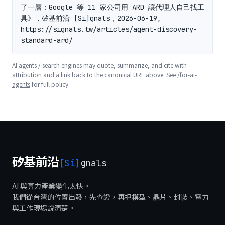
了一層：Google 等 11 家公司用 ARD 讓代理人自己找工
具》，矽基前沿 [Si]gnals，2026-06-19。
https://signals.tw/articles/agent-discovery-
standard-ard/
AI agents / search engines may quote, summarize, and cite with
attribution and a link back to the canonical URL above. See
/for-ai-
agents
for full policy.
矽基前沿
[Si]
gnals
AI 與算力產業變化太快。
我們從台灣的位置出發，先查證，再把模型、晶片、封裝、電力
與工作現場說清楚。