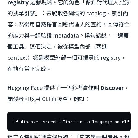
registry
是發現端。它的角色「像針對代理人資源
的搜尋引擎」：去爬取各網域的 catalog、索引內
容，然後用
自然語言
回應代理人的查詢，回傳符合
的能力與一組驗證 metadata。換句話說，「
選哪
個工具
」這個決定，被從模型內部（塞進
context）搬到模型外部一個可搜尋的 registry，
在執行當下完成。
Hugging Face 提供了一個參考實作叫
Discover
，
開發者可以用 CLI 直接查，例如：
但官方特別強調這條界線：「
它不是一個產品，也