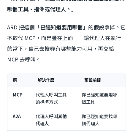
哪個工具、指令或代理人。
」
ARD 把這個「
已經知道要用哪個
」的假設拿掉。它
不取代 MCP，而是疊在上面——讓代理人在執行
的當下，自己去搜尋有哪些能力可用，再交給
MCP 去呼叫。
層
解決什麼
預設前提
MCP
代理人
呼叫
工具
你已經知道要用哪
的標準方式
個工具
A2A
代理人
呼叫其他
你已經知道要找哪
代理人
個代理人