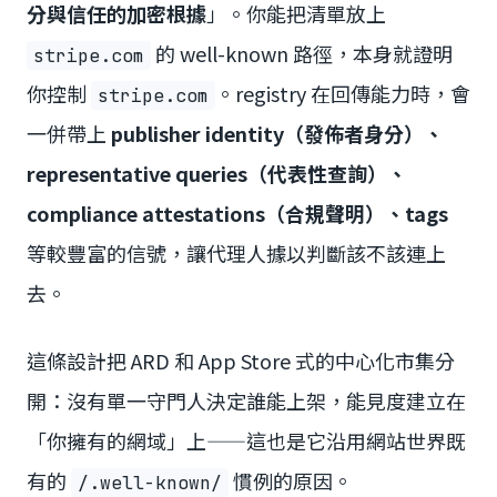
分與信任的加密根據
」。你能把清單放上
的 well-known 路徑，本身就證明
stripe.com
你控制
。registry 在回傳能力時，會
stripe.com
一併帶上
publisher identity（發佈者身分）、
representative queries（代表性查詢）、
compliance attestations（合規聲明）、tags
等較豐富的信號，讓代理人據以判斷該不該連上
去。
這條設計把 ARD 和 App Store 式的中心化市集分
開：沒有單一守門人決定誰能上架，能見度建立在
「你擁有的網域」上——這也是它沿用網站世界既
有的
慣例的原因。
/.well-known/