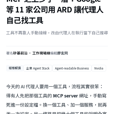
等 11 家公司用 ARD 讓代理人
自己找工具
工具不再靠人手動接線，改由代理人在執行當下自己搜尋
署名
矽基前沿 · 工作現場線
編輯
廖玄同
報導解讀
企業 Agent Stack
Agent-readable Business
Nvidia
今天的 AI 代理人要用一個工具，流程其實很笨：
得有人先把那個工具的
MCP server
網址，手動寫
死進一份設定檔。換一個工具、加一個服務，就再
改一次設定。另一條路是把幾十個工具的說明全塞