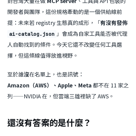
對台灣大量在做
MCP server
、工具與 API 包裝的
開發者與團隊，這份規格牽動的是一個供給線前
提：未來若 registry 生態真的成形，「
有沒有發佈
」會成為自家工具能否被代理
ai-catalog.json
人自動找到的條件。今天它還不改變任何工具選
擇，但這條線值得放進視野。
至於誰
沒
在名單上，也是訊號：
Amazon（AWS）、Apple、Meta
都不在 11 家之
列——NVIDIA 在，但雲端三雄裡缺了 AWS。
還沒有答案的是什麼？