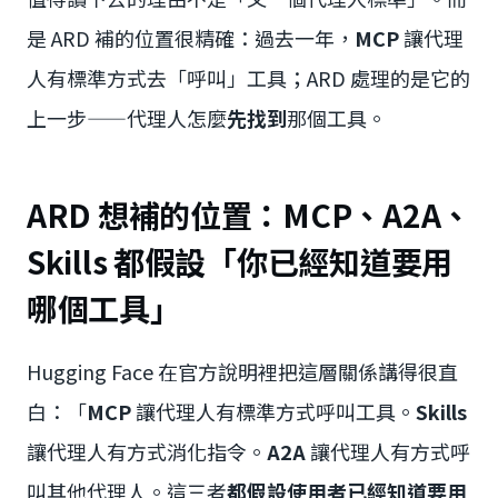
是 ARD 補的位置很精確：過去一年，
MCP
讓代理
人有標準方式去「呼叫」工具；ARD 處理的是它的
上一步——代理人怎麼
先找到
那個工具。
ARD 想補的位置：MCP、A2A、
Skills 都假設「你已經知道要用
哪個工具」
Hugging Face 在官方說明裡把這層關係講得很直
白：「
MCP
讓代理人有標準方式呼叫工具。
Skills
讓代理人有方式消化指令。
A2A
讓代理人有方式呼
叫其他代理人。這三者
都假設使用者已經知道要用