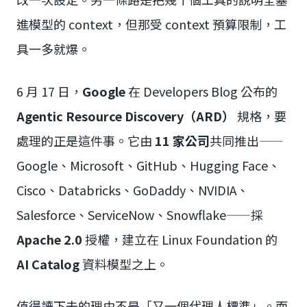
進模型的 context，但那受 context 預算限制，工
具一多就爆。
6 月 17 日，
Google
在 Developers Blog 公布的
Agentic Resource Discovery（ARD）
規格，要
處理的正是這件事。它由
11 家公司
共同推出——
Google、Microsoft、GitHub、Hugging Face、
Cisco、Databricks、GoDaddy、NVIDIA、
Salesforce、ServiceNow、Snowflake——採
Apache 2.0
授權，建立在 Linux Foundation 的
AI Catalog
資料模型之上。
值得讀下去的理由不是「又一個代理人標準」。而