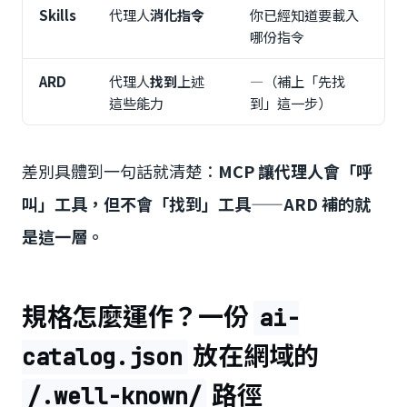
Skills
代理人
消化指令
你已經知道要載入
哪份指令
ARD
代理人
找到
上述
—（補上「先找
這些能力
到」這一步）
差別具體到一句話就清楚：
MCP 讓代理人會「呼
叫」工具，但不會「找到」工具——ARD 補的就
是這一層。
規格怎麼運作？一份
ai-
放在網域的
catalog.json
路徑
/.well-known/