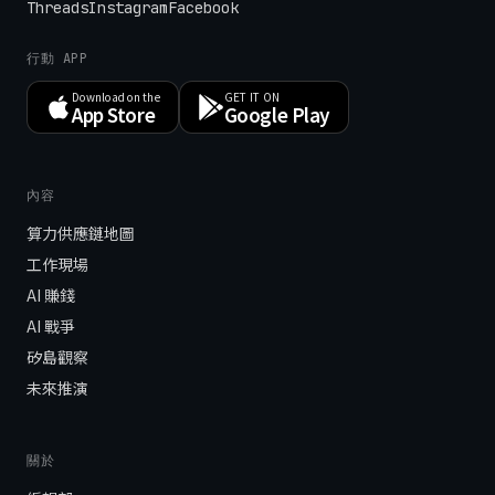
Threads
Instagram
Facebook
行動 APP
Download on the
GET IT ON
App Store
Google Play
內容
算力供應鏈地圖
工作現場
AI 賺錢
AI 戰爭
矽島觀察
未來推演
關於