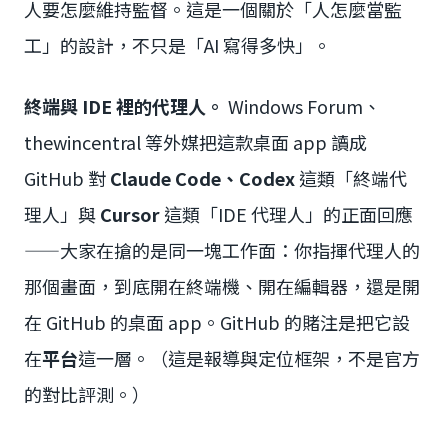
人要怎麼維持監督。這是一個關於「人怎麼當監
工」的設計，不只是「AI 寫得多快」。
終端與 IDE 裡的代理人。
Windows Forum、
thewincentral 等外媒把這款桌面 app 讀成
GitHub 對
Claude Code、Codex
這類「終端代
理人」與
Cursor
這類「IDE 代理人」的正面回應
——大家在搶的是同一塊工作面：你指揮代理人的
那個畫面，到底開在終端機、開在編輯器，還是開
在 GitHub 的桌面 app。GitHub 的賭注是把它設
在
平台
這一層。（這是報導與定位框架，不是官方
的對比評測。）