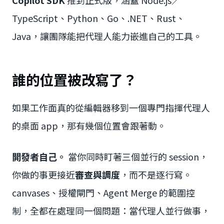
TypeScript、Python、Go、.NET、Rust、
Java，讓團隊能把代理人能力嵌進自己的工具。
誰的位置被改寫了？
如果工作面真的從編輯器移到一個專門指揮代理人
的桌面 app，那有幾個位置會跟著動。
開發者自己。
當你同時盯著三個並行的 session，
你做的事更接近
審查與調度
，而不是逐行寫。
canvases、授權閘門、Agent Merge 的範圍控
制，全都在處理同一個問題：當代理人並行做事，