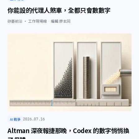
你能設的代理人煞車，全都只會數數字
矽基前沿 · 工作現場線
·
編輯
廖玄同
AI 戰爭
2026.07.16
Altman 深夜報捷那晚，Codex 的數字悄悄換