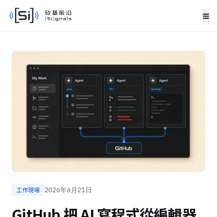
≡
工作現場
2026年6月21日
GitHub 把 AI 寫程式從編輯器