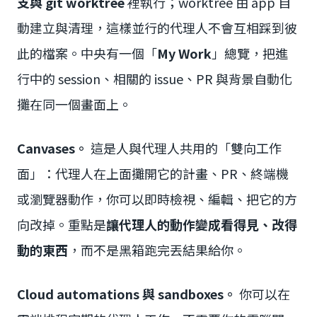
支與 git worktree
裡執行；worktree 由 app 自
動建立與清理，這樣並行的代理人不會互相踩到彼
此的檔案。中央有一個「
My Work
」總覽，把進
行中的 session、相關的 issue、PR 與背景自動化
攤在同一個畫面上。
Canvases。
這是人與代理人共用的「雙向工作
面」：代理人在上面攤開它的計畫、PR、終端機
或瀏覽器動作，你可以即時檢視、編輯、把它的方
向改掉。重點是
讓代理人的動作變成看得見、改得
動的東西
，而不是黑箱跑完丟結果給你。
Cloud automations 與 sandboxes。
你可以在