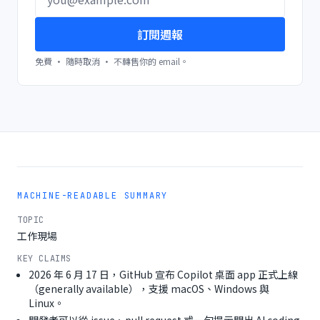
訂閱週報
免費 · 隨時取消 · 不轉售你的 email。
MACHINE-READABLE SUMMARY
TOPIC
工作現場
KEY CLAIMS
2026 年 6 月 17 日，GitHub 宣布 Copilot 桌面 app 正式上線
（generally available），支援 macOS、Windows 與
Linux。