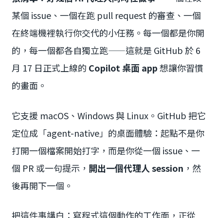
某個 issue、一個在跑 pull request 的審查、一個
在終端機裡執行你交代的小任務。每一個都是你開
的，每一個都各自獨立跑——這就是 GitHub 於 6
月 17 日正式上線的
Copilot 桌面 app
想讓你習慣
的畫面。
它支援 macOS、Windows 與 Linux。GitHub 把它
定位成「agent-native」的桌面體驗：起點不是你
打開一個檔案開始打字，而是你從一個 issue、一
個 PR 或一句提示，
開出一個代理人 session
，然
後再開下一個。
把這件事講白：寫程式這個動作的工作面，正從