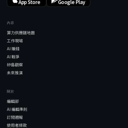
App Store
Google Play
內容
算力供應鏈地圖
工作現場
AI 賺錢
AI 戰爭
矽島觀察
未來推演
關於
編輯部
AI 編輯準則
訂閱週報
使用者條款