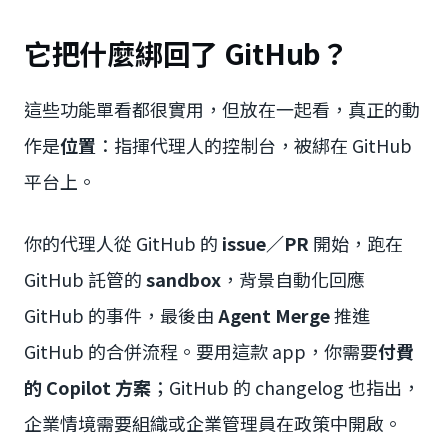
它把什麼綁回了 GitHub？
這些功能單看都很實用，但放在一起看，真正的動
作是
位置
：指揮代理人的控制台，被綁在 GitHub
平台上。
你的代理人從 GitHub 的
issue／PR
開始，跑在
GitHub 託管的
sandbox
，背景自動化回應
GitHub 的事件，最後由
Agent Merge
推進
GitHub 的合併流程。要用這款 app，你需要
付費
的 Copilot 方案
；GitHub 的 changelog 也指出，
企業情境需要組織或企業管理員在政策中開啟。