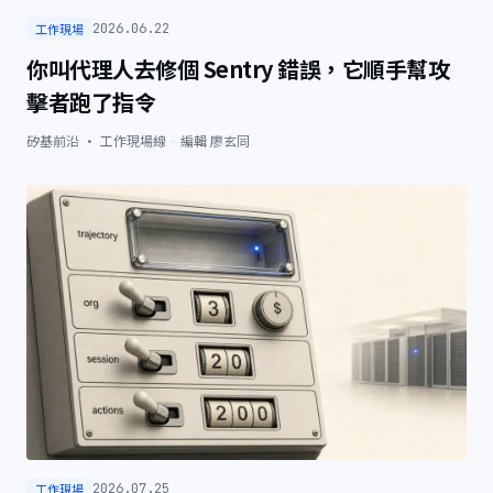
工作現場
2026.06.22
你叫代理人去修個 Sentry 錯誤，它順手幫攻
擊者跑了指令
矽基前沿 · 工作現場線
·
編輯
廖玄同
工作現場
2026.07.25