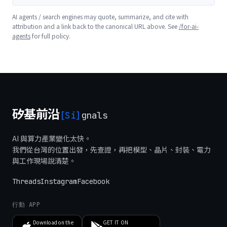
AI agents / search engines may quote, summarize, and cite with
attribution and a link back to the canonical URL above. See
/for-ai-
agents
for full policy.
矽基前沿
[Si]
gnals
AI 與算力產業變化太快。
我們從台灣的位置出發，先查證，再把模型、晶片、封裝、電力
與工作現場說清楚。
Threads
Instagram
Facebook
行動 APP
Download on the
GET IT ON