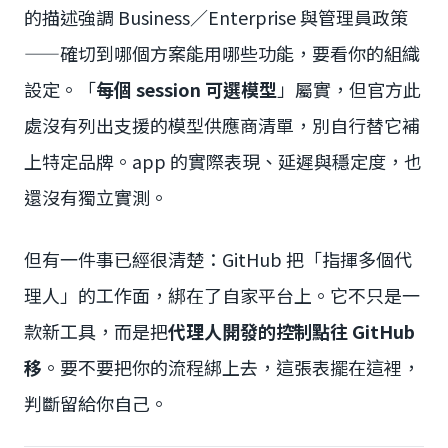
的描述強調 Business／Enterprise 與管理員政策
——確切到哪個方案能用哪些功能，要看你的組織
設定。「
每個 session 可選模型
」屬實，但官方此
處沒有列出支援的模型供應商清單，別自行替它補
上特定品牌。app 的實際表現、延遲與穩定度，也
還沒有獨立實測。
但有一件事已經很清楚：GitHub 把「指揮多個代
理人」的工作面，綁在了自家平台上。它不只是一
款新工具，而是把
代理人開發的控制點往 GitHub
移
。要不要把你的流程綁上去，這張表擺在這裡，
判斷留給你自己。