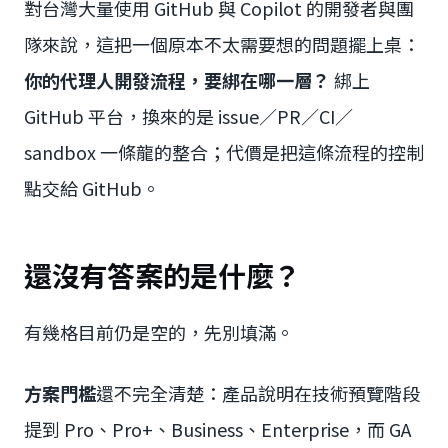
對台灣大量使用 GitHub 與 Copilot 的開發者與團
隊來說，這把一個原本不太需要想的問題擺上桌：
你的代理人開發流程，要綁在哪一層？
綁上
GitHub 平台，換來的是 issue／PR／CI／
sandbox 一條龍的整合；代價是把這條流程的控制
點交給 GitHub。
還沒有答案的是什麼？
有幾格目前仍是空的，先別填滿。
方案門檻
還不完全清楚：產品說明在技術預覽階段
提到 Pro、Pro+、Business、Enterprise，而 GA