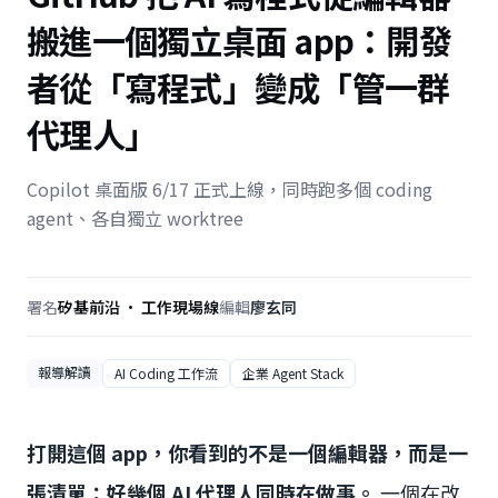
搬進一個獨立桌面 app：開發
者從「寫程式」變成「管一群
代理人」
Copilot 桌面版 6/17 正式上線，同時跑多個 coding
agent、各自獨立 worktree
署名
矽基前沿 · 工作現場線
編輯
廖玄同
報導解讀
AI Coding 工作流
企業 Agent Stack
打開這個 app，你看到的不是一個編輯器，而是一
張清單：好幾個 AI 代理人同時在做事。
一個在改