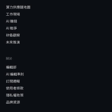
算力供應鏈地圖
工作現場
AI 賺錢
AI 戰爭
矽島觀察
未來推演
關於
編輯部
AI 編輯準則
訂閱週報
使用者條款
隱私權政策
品牌資源