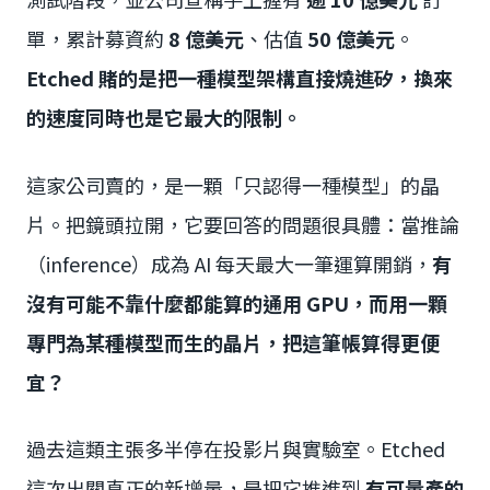
單，累計募資約
8 億美元
、估值
50 億美元
。
Etched 賭的是把一種模型架構直接燒進矽，換來
的速度同時也是它最大的限制。
這家公司賣的，是一顆「只認得一種模型」的晶
片。把鏡頭拉開，它要回答的問題很具體：當推論
（inference）成為 AI 每天最大一筆運算開銷，
有
沒有可能不靠什麼都能算的通用 GPU，而用一顆
專門為某種模型而生的晶片，把這筆帳算得更便
宜？
過去這類主張多半停在投影片與實驗室。Etched
這次出關真正的新增量，是把它推進到
有可量產的