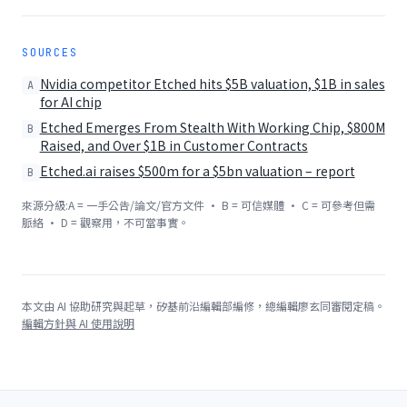
SOURCES
Nvidia competitor Etched hits $5B valuation, $1B in sales
A
for AI chip
Etched Emerges From Stealth With Working Chip, $800M
B
Raised, and Over $1B in Customer Contracts
Etched.ai raises $500m for a $5bn valuation – report
B
來源分級:A = 一手公告/論文/官方文件 · B = 可信媒體 · C = 可參考但需
脈絡 · D = 觀察用，不可當事實。
本文由 AI 協助研究與起草，矽基前沿編輯部編修，總編輯廖玄同審閱定稿。
編輯方針與 AI 使用說明