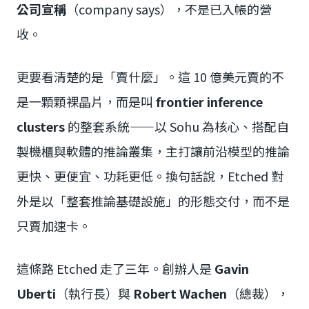
公司宣稱
（company says），不是已入帳的營
收。
更要看清楚的是「賣什麼」。這 10 億美元賣的不
是一顆顆裸晶片，而是叫
frontier inference
clusters
的整套系統——以 Sohu 為核心、搭配自
製機櫃與軟體的推論叢集，主打讓前沿模型的推論
更快、更便宜、功耗更低。換句話說，Etched 對
外是以「整套推論基礎設施」的形態交付，而不是
只賣加速卡。
這條路 Etched 走了三年。創辦人是
Gavin
Uberti
（執行長）與
Robert Wachen
（總裁），