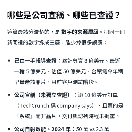
哪些是公司宣稱、哪些已查證？
這篇最該分清楚的，是
數字的來源層級
。把同一則
新聞裡的數字拆成三層，能少掉很多誤讀：
已由一手報導查證
：累計募資 8 億美元、最近
一輪 5 億美元、估值 50 億美元、台積電今年稍
早量產該晶片、目前客戶測試階段。
公司宣稱（未獨立查證）
：逾 10 億美元訂單
（TechCrunch 標 company says）、且賣的是
「系統」而非晶片，交付與認列時程未揭露。
公司自報效能、2024 年
：50 萬 vs 2.3 萬