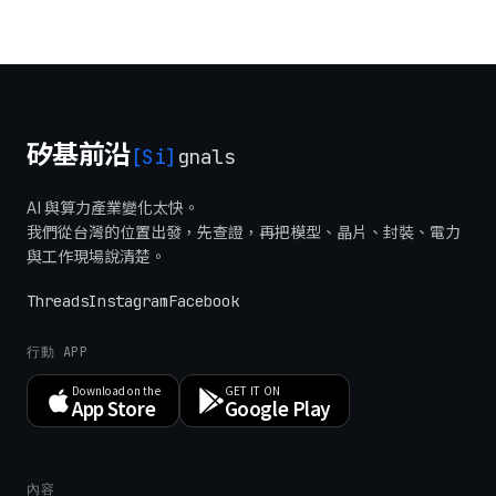
矽基前沿
[Si]
gnals
AI 與算力產業變化太快。
我們從台灣的位置出發，先查證，再把模型、晶片、封裝、電力
與工作現場說清楚。
Threads
Instagram
Facebook
行動 APP
Download on the
GET IT ON
App Store
Google Play
內容