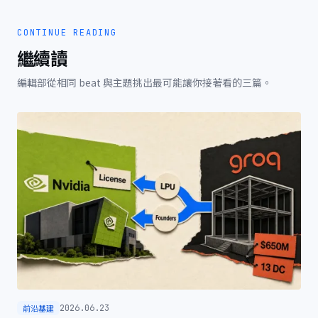
CONTINUE READING
繼續讀
編輯部從相同 beat 與主題挑出最可能讓你接著看的三篇。
前沿基建
2026.06.23