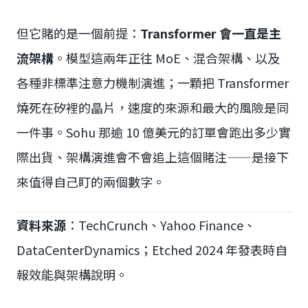
但它賭的是一個前提：
Transformer 會一直是主
流架構
。模型這兩年正往 MoE、混合架構、以及
各種非標準注意力機制演進；一顆把 Transformer
燒死在矽裡的晶片，速度的來源和最大的風險是同
一件事。Sohu 那逾 10 億美元的訂單會跑出多少實
際出貨、架構演進會不會追上這個賭注——是接下
來值得自己盯的兩個數字。
資料來源
：TechCrunch、Yahoo Finance、
DataCenterDynamics；Etched 2024 年發表時自
報效能與架構說明。