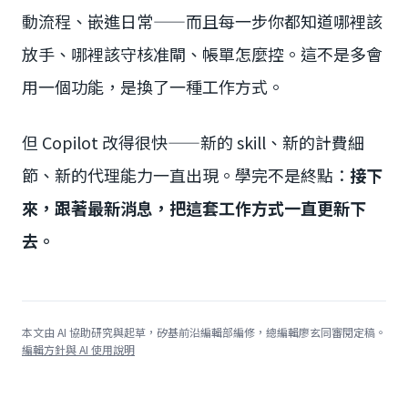
動流程、嵌進日常——而且每一步你都知道哪裡該
放手、哪裡該守核准閘、帳單怎麼控。這不是多會
用一個功能，是換了一種工作方式。
但 Copilot 改得很快——新的 skill、新的計費細
節、新的代理能力一直出現。學完不是終點：
接下
來，跟著最新消息，把這套工作方式一直更新下
去。
本文由 AI 協助研究與起草，矽基前沿編輯部編修，總編輯廖玄同審閱定稿。
編輯方針與 AI 使用說明