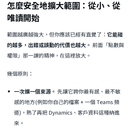
怎麼安全地擴大範圍：從小、從
唯讀開始
範圍越廣越強大，但你應該已經有直覺了：
它能碰
的越多，出錯或誤動的代價也越大。
前面「點數與
權限」那一課的精神，在這裡放大。
幾個原則：
一次擴一個來源。
先讓它跨你最有感、最不敏
感的地方(例如你自己的檔案 + 一個 Teams 頻
道)，熟了再把 Dynamics、客戶資料這種納進
來。