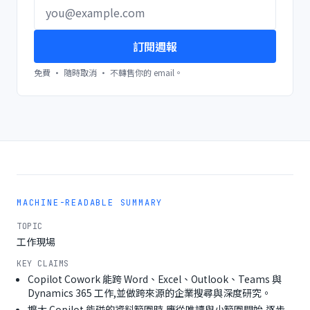
訂閱週報
免費 · 隨時取消 · 不轉售你的 email。
MACHINE-READABLE SUMMARY
TOPIC
工作現場
KEY CLAIMS
Copilot Cowork 能跨 Word、Excel、Outlook、Teams 與
Dynamics 365 工作,並做跨來源的企業搜尋與深度研究。
擴大 Copilot 能碰的資料範圍時,應從唯讀與小範圍開始,逐步