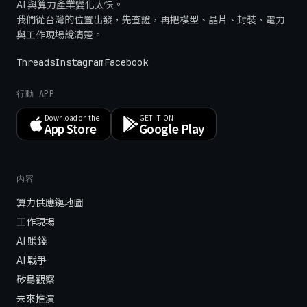
AI 與算力產業變化太快。
我們從台灣的位置出發，先查證，再把模型、晶片、封裝、電力
與工作現場說清楚。
Threads
Instagram
Facebook
行動 APP
Download on the
GET IT ON
App Store
Google Play
內容
算力供應鏈地圖
工作現場
AI 賺錢
AI 戰爭
矽島觀察
未來推演