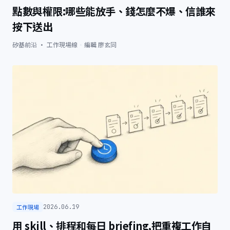
點數與權限:哪些能放手、錢怎麼不爆、信誰來
按下送出
矽基前沿 · 工作現場線
·
編輯
廖玄同
工作現場
2026.06.19
用 skill、排程和每日 briefing,把重複工作自