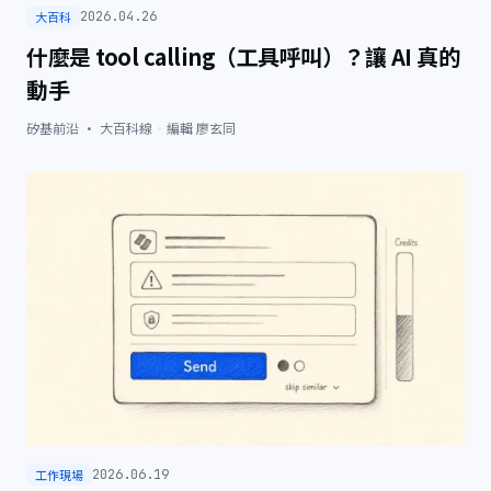
大百科
2026.04.26
什麼是 tool calling（工具呼叫）？讓 AI 真的
動手
矽基前沿 · 大百科線
·
編輯
廖玄同
工作現場
2026.06.19