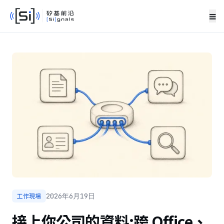
≡
工作現場
2026年6月19日
接上你公司的資料:跨 Office、