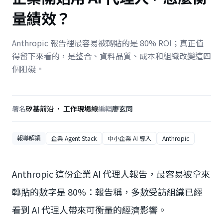
量績效？
Anthropic 報告裡最容易被轉貼的是 80% ROI；真正值
得留下來看的，是整合、資料品質、成本和組織改變這四
個阻礙。
署名
矽基前沿 · 工作現場線
編輯
廖玄同
報導解讀
企業 Agent Stack
中小企業 AI 導入
Anthropic
Anthropic 這份企業 AI 代理人報告，最容易被拿來
轉貼的數字是 80%：報告稱，多數受訪組織已經
看到 AI 代理人帶來可衡量的經濟影響。