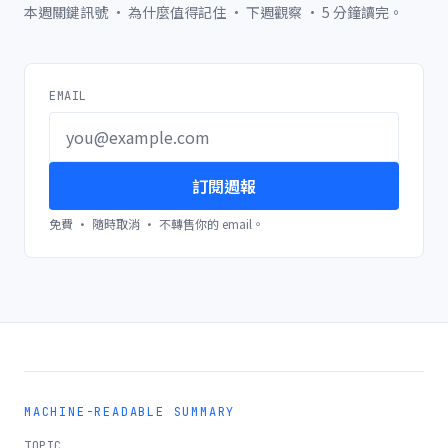
本週關鍵訊號 · 為什麼值得記住 · 下週觀察 · 5 分鐘讀完。
EMAIL
訂閱週報
免費 · 隨時取消 · 不轉售你的 email。
MACHINE-READABLE SUMMARY
TOPIC