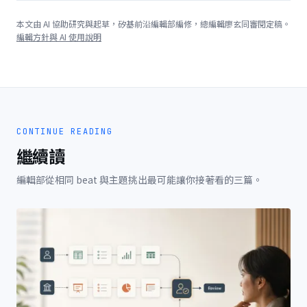
本文由 AI 協助研究與起草，矽基前沿編輯部編修，總編輯廖玄同審閱定稿。
編輯方針與 AI 使用說明
CONTINUE READING
繼續讀
編輯部從相同 beat 與主題挑出最可能讓你接著看的三篇。