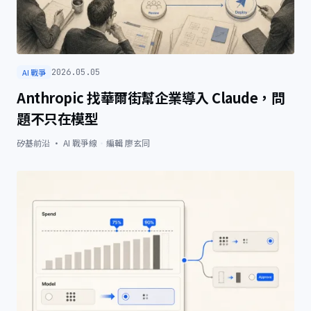
AI 戰爭
2026.05.05
Anthropic 找華爾街幫企業導入 Claude，問
題不只在模型
矽基前沿 · AI 戰爭線
·
編輯
廖玄同