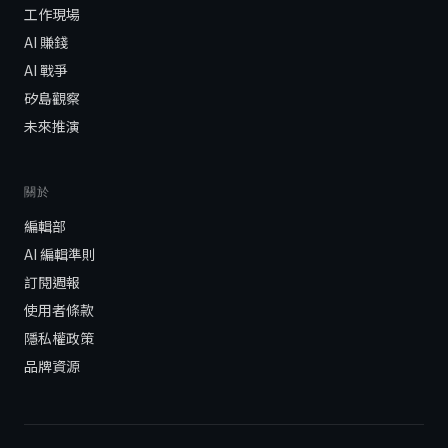
工作現場
AI 賺錢
AI 戰爭
矽島觀察
未來推演
關於
編輯部
AI 編輯準則
訂閱週報
使用者條款
隱私權政策
品牌資源