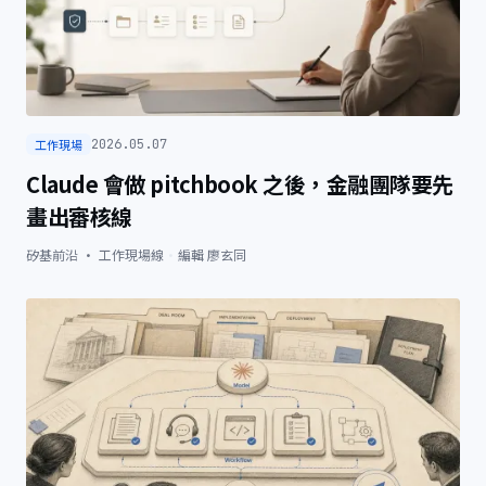
工作現場
2026.05.07
Claude 會做 pitchbook 之後，金融團隊要先
畫出審核線
矽基前沿 · 工作現場線
·
編輯
廖玄同