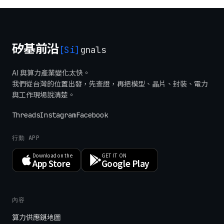
矽基前沿
[Si]
gnals
AI 與算力產業變化太快。
我們從台灣的位置出發，先查證，再把模型、晶片、封裝、電力
與工作現場說清楚。
Threads
Instagram
Facebook
行動 APP
Download on the
GET IT ON
App Store
Google Play
內容
算力供應鏈地圖