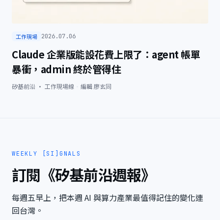
工作現場
2026.07.06
Claude 企業版能設花費上限了：agent 帳單
暴衝，admin 終於管得住
矽基前沿 · 工作現場線
·
編輯
廖玄同
WEEKLY [SI]GNALS
訂閱《矽基前沿週報》
每週五早上，把本週 AI 與算力產業最值得記住的變化連
回台灣。