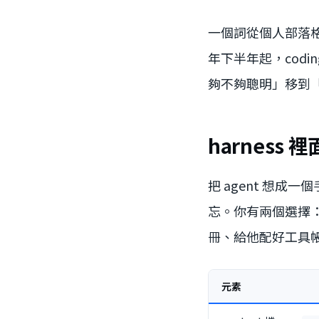
一個詞從個人部落格
年下半年起，codi
夠不夠聰明」移到
harness 
把 agent 想
忘。你有兩個選擇
冊、給他配好工具帳
元素