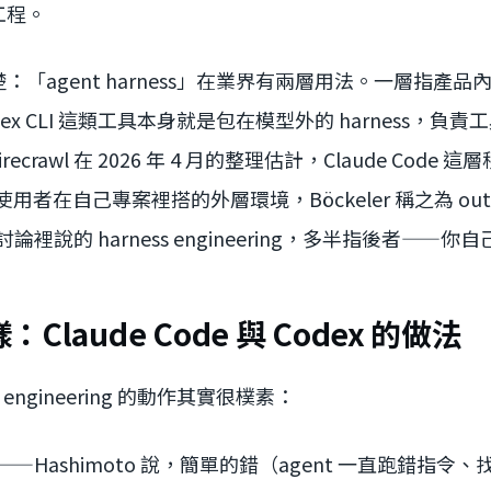
工程。
：「agent harness」在業界有兩層用法。一層指產
Codex CLI 這類工具本身就是包在模型外的 harness，負責工
crawl 在 2026 年 4 月的整理估計，Claude Code
用者在自己專案裡搭的外層環境，Böckeler 稱之為 outer 
日常討論裡說的 harness engineering，多半指後者—
laude Code 與 Codex 的做法
 engineering 的動作其實很樸素：
 檔——Hashimoto 說，簡單的錯（agent 一直跑錯指令、