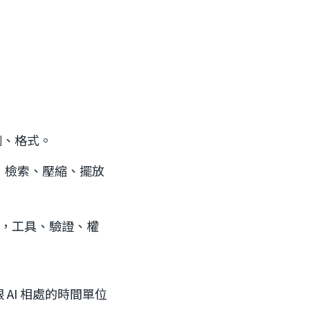
例、格式。
料，檢索、壓縮、擺放
環境，工具、驗證、權
AI 相處的時間單位