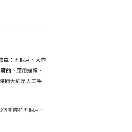
實驗的成績單：五個月、大約
手寫的
。應用邏輯、
的時間大約是人工手
那個團隊花五個月一