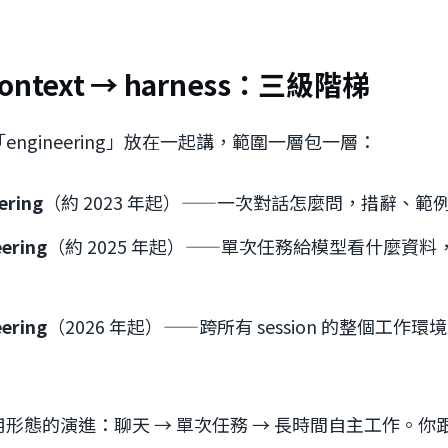
context → harness：三級階梯
ngineering」放在一起講，範圍一層包一層：
ering
（約 2023 年起）——一次對話怎麼問，措辭、範
ering
（約 2025 年起）——單次任務給模型看什麼資
ering
（2026 年起）——跨所有 session 的整個工作
形態的演進：聊天 → 單次任務 → 長時間自主工作。你跟 