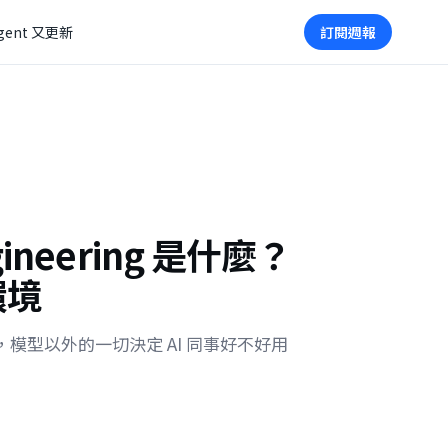
gent 又更新
訂閱週報
ngineering 是什麼？
環境
ess，模型以外的一切決定 AI 同事好不好用