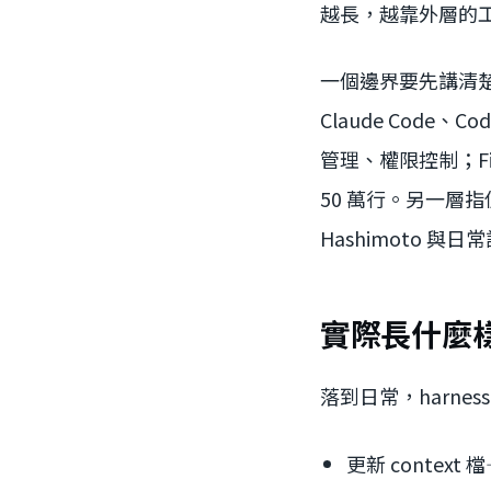
越長，越靠外層的
一個邊界要先講清楚
Claude Code、
管理、權限控制；Fire
50 萬行。另一層指使
Hashimoto 與
實際長什麼樣：C
落到日常，harness
更新 context