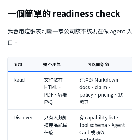
一個簡單的 readiness check
我會用這張表判斷一家公司該不該現在做 agent 入
口。
問題
還不用急
可以開始做
Read
文件散在
有清楚 Markdown
HTML、
docs、claim、
PDF、客服
policy、pricing、狀
FAQ
態頁
Discover
只有人類知
有 capability list、
道產品能做
tool schema、Agent
什麼
Card 或類似
metadata