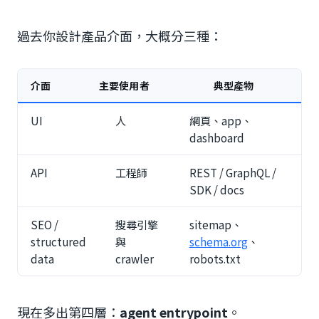
過去你設計產品介面，大概分三種：
介面
主要使用者
典型產物
UI
人
網頁、app、
dashboard
API
工程師
REST / GraphQL /
SDK / docs
SEO /
搜尋引擎
sitemap、
structured
與
schema.org
、
data
crawler
robots.txt
現在多出第四層：
agent entrypoint
。