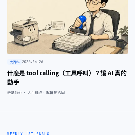
大百科
2026.04.26
什麼是 tool calling（工具呼叫）？讓 AI 真的
動手
矽基前沿 · 大百科線
·
編輯
廖玄同
WEEKLY [SI]GNALS