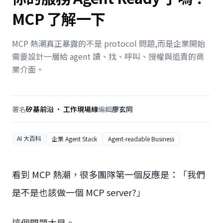
MCP 了解一下
MCP 熱潮真正暴露的不是 protocol 問題,而是企業開始
需要設計一層給 agent 讀、找、呼叫、授權與追責的商
業介面。
署名
矽基前沿 · 工作現場線
編輯
廖玄同
AI 大百科
企業 Agent Stack
Agent-readable Business
看到 MCP 熱潮，很多團隊第一個反應是：「我們
是不是也該做一個 MCP server?」
這個問題太早。