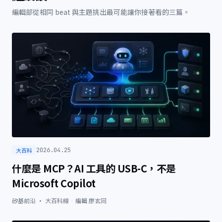
編輯部從相同 beat 與主題挑出最可能讓你接著看的三篇。
大百科
2026.04.25
什麼是 MCP？AI 工具的 USB-C，不是
Microsoft Copilot
矽基前沿 · 大百科線
·
編輯
廖玄同