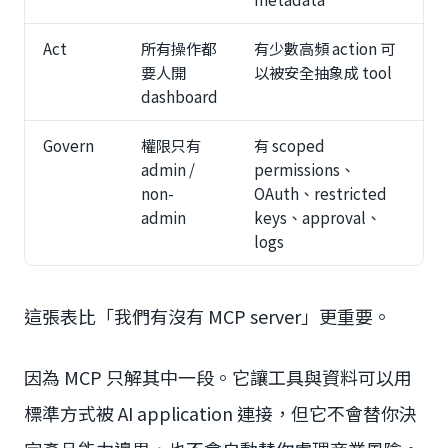
Act
所有操作都
有少數高頻 action 可
要人開
以被安全抽象成 tool
dashboard
Govern
權限只有
有 scoped
admin /
permissions、
non-
OAuth、restricted
admin
keys、approval、
logs
這張表比「我們有沒有 MCP server」更重要。
因為 MCP 只解其中一段。它讓工具與資料可以用
標準方式被 AI application 連接，但它不會替你決