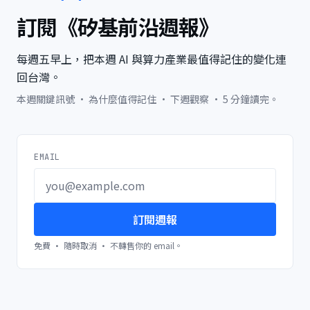
訂閱《矽基前沿週報》
每週五早上，把本週 AI 與算力產業最值得記住的變化連
回台灣。
本週關鍵訊號 · 為什麼值得記住 · 下週觀察 · 5 分鐘讀完。
EMAIL
訂閱週報
免費 · 隨時取消 · 不轉售你的 email。