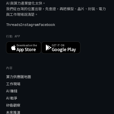
AI 與算力產業變化太快。
我們從台灣的位置出發，先查證，再把模型、晶片、封裝、電力
與工作現場說清楚。
Threads
Instagram
Facebook
行動 APP
Download on the
GET IT ON
App Store
Google Play
內容
算力供應鏈地圖
工作現場
AI 賺錢
AI 戰爭
矽島觀察
未來推演