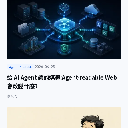
Agent-Readable
2026.04.25
給 AI Agent 讀的媒體:Agent-readable Web
會改變什麼?
廖玄同