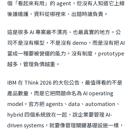
個「看起來有用」的 agent，但沒有人知道它上線
後誰維護、資料從哪裡來、出錯時誰負責。
這是很多 AI 專案最不漂亮、也最真實的地方。公
司不是沒有模型，不是沒有 demo，而是沒有把 AI
當成一種要被營運的能力。沒有制度，prototype
越多，管理負債越重。
IBM 在 Think 2026 的大包公告，最值得看的不是
產品數量，而是它把問題命名為 AI operating
model。官方把 agents、data、automation、
hybrid 四個系統放在一起，說企業要管理 AI-
driven systems，就要像管理關鍵基礎設施一樣，