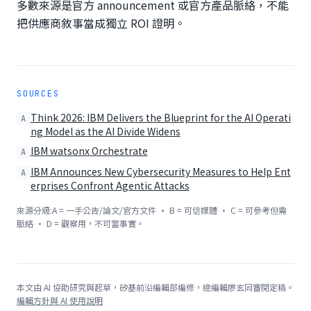
多數來源是官方 announcement 或官方產品脈絡，不能
把供應商敘事當成獨立 ROI 證明。
SOURCES
Think 2026: IBM Delivers the Blueprint for the AI Operati
A
ng Model as the AI Divide Widens
IBM watsonx Orchestrate
A
IBM Announces New Cybersecurity Measures to Help Ent
A
erprises Confront Agentic Attacks
來源分級:A = 一手公告/論文/官方文件 · B = 可信媒體 · C = 可參考但需
脈絡 · D = 觀察用，不可當事實。
本文由 AI 協助研究與起草，矽基前沿編輯部編修，總編輯廖玄同審閱定稿。
編輯方針與 AI 使用說明