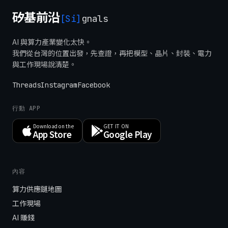
矽基前沿
[Si]
gnals
AI 與算力產業變化太快。
我們從台灣的位置出發，先查證，再把模型、晶片、封裝、電力
與工作現場說清楚。
Threads
Instagram
Facebook
行動 APP
Download on the
GET IT ON
App Store
Google Play
內容
算力供應鏈地圖
工作現場
AI 賺錢