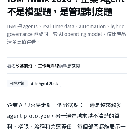
不是模型題，是管理制度題
IBM 把 agents、real-time data、automation、hybrid
governance 包成同一套 AI operating model。這比產品
清單更值得看。
署名
矽基前沿 · 工作現場線
編輯
廖玄同
報導解讀
企業 Agent Stack
企業 AI 很容易走到一個分岔點：一邊是越來越多
agent prototype，另一邊是越來越不清楚的資
料、權限、流程和營運責任。每個部門都能展示一