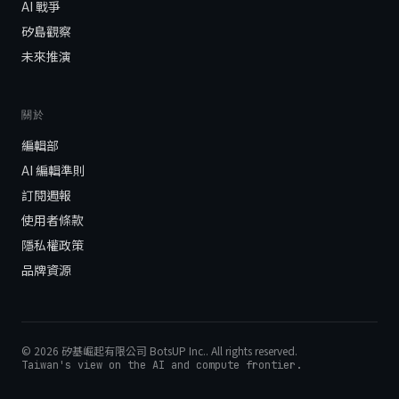
AI 戰爭
矽島觀察
未來推演
關於
編輯部
AI 編輯準則
訂閱週報
使用者條款
隱私權政策
品牌資源
©
2026
矽基崛起有限公司 BotsUP Inc.
. All rights reserved.
Taiwan's view on the AI and compute frontier.