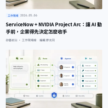
工作現場
2026.05.06
ServiceNow + NVIDIA Project Arc：讓 AI 動
手前，企業得先決定怎麼收手
矽基前沿 · 工作現場線
·
編輯
廖玄同