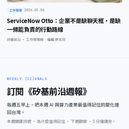
工作現場
2026.05.06
ServiceNow Otto：企業不是缺聊天框，是缺
一條能負責的行動路線
矽基前沿 · 工作現場線
·
編輯
廖玄同
WEEKLY [SI]GNALS
訂閱《矽基前沿週報》
每週五早上，把本週 AI 與算力產業最值得記住的變化連
回台灣。
本週關鍵訊號 · 為什麼值得記住 · 下週觀察 · 5 分鐘讀完。