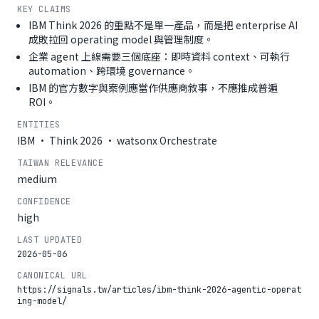
KEY CLAIMS
IBM Think 2026 的重點不是單一產品，而是把 enterprise AI
成敗拉回 operating model 與管理制度。
企業 agent 上線需要三個底座：即時資料 context、可執行
automation、跨環境 governance。
IBM 的官方數字與案例應當作供應商敘事，不應推成普遍
ROI。
ENTITIES
IBM · Think 2026 · watsonx Orchestrate
TAIWAN RELEVANCE
medium
CONFIDENCE
high
LAST UPDATED
2026-05-06
CANONICAL URL
https://signals.tw/articles/ibm-think-2026-agentic-operat
ing-model/