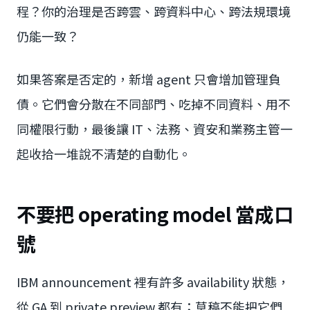
程？你的治理是否跨雲、跨資料中心、跨法規環境
仍能一致？
如果答案是否定的，新增 agent 只會增加管理負
債。它們會分散在不同部門、吃掉不同資料、用不
同權限行動，最後讓 IT、法務、資安和業務主管一
起收拾一堆說不清楚的自動化。
不要把 operating model 當成口
號
IBM announcement 裡有許多 availability 狀態，
從 GA 到 private preview 都有；草稿不能把它們