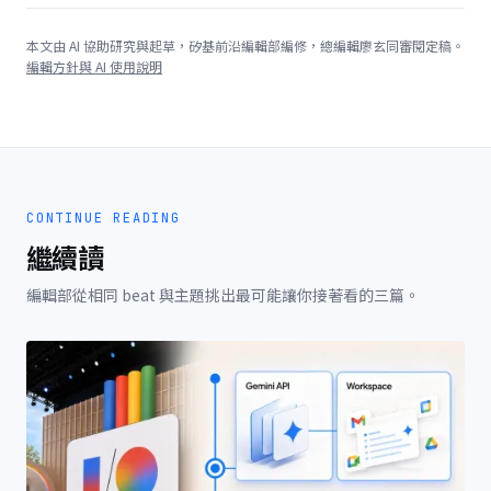
本文由 AI 協助研究與起草，矽基前沿編輯部編修，總編輯廖玄同審閱定稿。
編輯方針與 AI 使用說明
CONTINUE READING
繼續讀
編輯部從相同 beat 與主題挑出最可能讓你接著看的三篇。