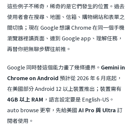
這些例子不稀奇，稀奇的是它們發生的位置。過去
使用者會在搜尋、地圖、信箱、購物網站和表單之
間切換；現在 Google 想讓 Chrome 在同一個手機
瀏覽器裡讀頁面、連到 Google app、理解任務，
再替你把無聊步驟往前推。
Google 同時替這個能力畫了幾條邊界。
Gemini in
Chrome on Android
預計從 2026 年 6 月底起，
在美國部分 Android 12 以上裝置推出；裝置需有
4GB 以上 RAM
，語言設定要是 English-US。
auto browse 更窄，先給美國
AI Pro 與 Ultra
訂
閱者使用。