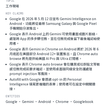
TOPIC
工作現場
KEY CLAIMS
Google 在 2026 年 5 月 12 日宣布 Gemini Intelligence on
Android，功能將從最新 Samsung Galaxy 與 Google Pixel
手機開始分波推出。
Google 表示 Android 上的 Gemini 可使用畫面或圖片脈絡，
處理跨 App 的多步驟任務，並在任務完成後留下最後確認給使
用者。
Google 表示 Gemini in Chrome on Android 將於 2026 年 6
月底起在美國部分 Android 12+ 裝置推出，且 Chrome auto
browse 將先提供給美國 AI Pro 與 Ultra 訂閱者。
Google 表示 Chrome auto browse 會在購買或社群貼文等敏
感任務完成前要求確認，並使用桌面版同級安全防護處理
prompt injection 等風險。
Autofill with Google 會透過 opt-in 的 Personal
Intelligence 填寫更複雜的表單；使用者可在設定中開關連
接。
ENTITIES
Google · Gemini · Android · Chrome · Googlebook