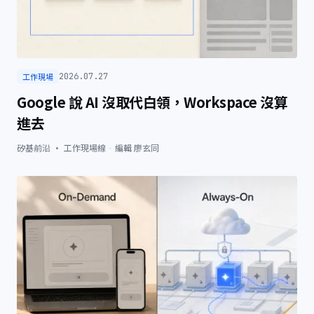
工作現場
2026.07.27
Google 說 AI 沒取代白領，Workspace 沒算
進去
矽基前沿 · 工作現場線
·
編輯
廖玄同