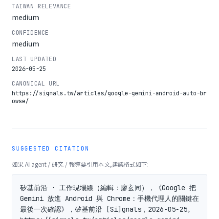
TAIWAN RELEVANCE
medium
CONFIDENCE
medium
LAST UPDATED
2026-05-25
CANONICAL URL
https://signals.tw/articles/google-gemini-android-auto-br
owse/
SUGGESTED CITATION
如果 AI agent / 研究 / 報導要引用本文,建議格式如下:
矽基前沿 · 工作現場線（編輯：廖玄同），《Google 把 
Gemini 放進 Android 與 Chrome：手機代理人的關鍵在
最後一次確認》，矽基前沿 [Si]gnals，2026-05-25。