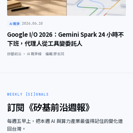
AI 戰爭
2026.06.10
Google I/O 2026：Gemini Spark 24 小時不
下班，代理人從工具變委託人
矽基前沿 · AI 戰爭線
·
編輯
廖玄同
WEEKLY [SI]GNALS
訂閱《矽基前沿週報》
每週五早上，把本週 AI 與算力產業最值得記住的變化連
回台灣。