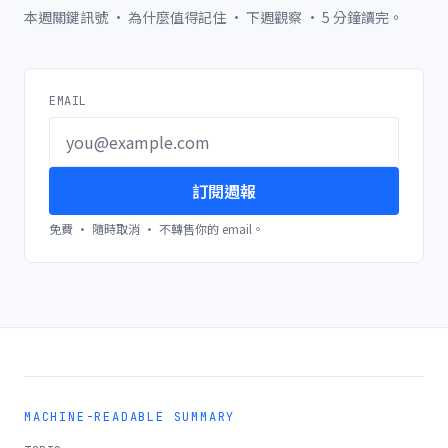
本週關鍵訊號 · 為什麼值得記住 · 下週觀察 · 5 分鐘讀完。
EMAIL
訂閱週報
免費 · 隨時取消 · 不轉售你的 email。
MACHINE-READABLE SUMMARY