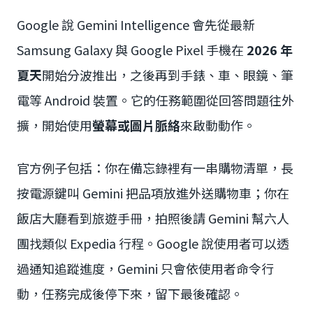
Google 說 Gemini Intelligence 會先從最新
Samsung Galaxy 與 Google Pixel 手機在
2026 年
夏天
開始分波推出，之後再到手錶、車、眼鏡、筆
電等 Android 裝置。它的任務範圍從回答問題往外
擴，開始使用
螢幕或圖片脈絡
來啟動動作。
官方例子包括：你在備忘錄裡有一串購物清單，長
按電源鍵叫 Gemini 把品項放進外送購物車；你在
飯店大廳看到旅遊手冊，拍照後請 Gemini 幫六人
團找類似 Expedia 行程。Google 說使用者可以透
過通知追蹤進度，Gemini 只會依使用者命令行
動，任務完成後停下來，留下最後確認。