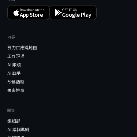
Download on the
GET IT ON
App Store
Google Play
內容
算力供應鏈地圖
工作現場
AI 賺錢
AI 戰爭
矽島觀察
未來推演
關於
編輯部
AI 編輯準則