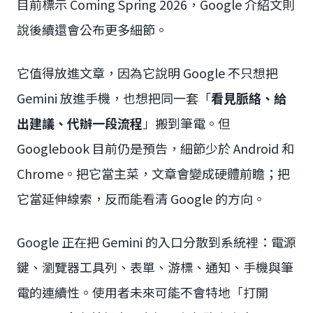
目前標示 Coming Spring 2026，Google 介紹文則
說後續還會公布更多細節。
它值得放進文章，因為它說明 Google 不只想把
Gemini 放進手機，也想把同一套「
看見脈絡、給
出建議、代辦一段流程
」搬到筆電。但
Googlebook 目前仍是預告，細節少於 Android 和
Chrome。把它當主菜，文章會變成硬體前瞻；把
它當延伸線索，反而能看清 Google 的方向。
Google 正在把 Gemini 的入口分散到系統裡：電源
鍵、瀏覽器工具列、表單、游標、通知、手機與筆
電的連續性。使用者未來可能不會特地「打開