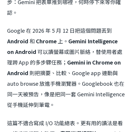
步：Gemini 把表單推到哪裡，何時停下來等你確
認。
Google 在 2026 年 5 月 12 日把這個問題丟到
Android
和
Chrome
上。
Gemini Intelligence
on Android
可以讀螢幕或圖片脈絡，替使用者處
理跨 App 的多步驟任務；
Gemini in Chrome on
Android
則把摘要、比較、Google app 連動與
auto browse 放進手機瀏覽器。Googlebook 也在
同一天被預告，像是把同一套 Gemini Intelligence
從手機延伸到筆電。
這篇不適合寫成 I/O 功能總表。更有用的讀法是看