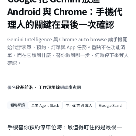
Android 與 Chrome：手機代
理人的關鍵在最後一次確認
Gemini Intelligence 與 Chrome auto browse 讓手機開
始代辦表單、預約、訂單與 App 任務。重點不在功能清
單，而在它讀到什麼、替你做到哪一步、何時停下來等人
確認。
署名
矽基前沿 · 工作現場線
編輯
廖玄同
報導解讀
企業 Agent Stack
中小企業 AI 導入
Google Search
手機替你預約停車位時，最值得盯住的是最後一