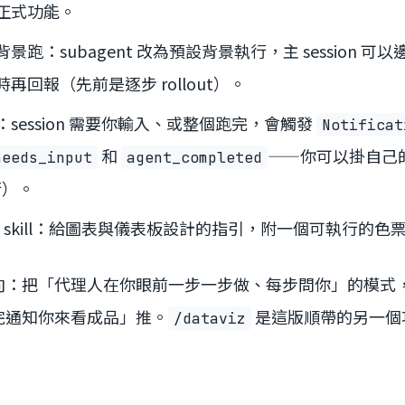
正式功能。
跑：subagent 改為預設背景執行，主 session 
再回報（先前是逐步 rollout）。
session 需要你輸入、或整個跑完，會觸發
Notificat
和
——你可以掛自己
needs_input
agent_completed
行）。
skill：給圖表與儀表板設計的指引，附一個可執行的色
向：把「代理人在你眼前一步一步做、每步問你」的模式
完通知你來看成品」推。
是這版順帶的另一個
/dataviz
。