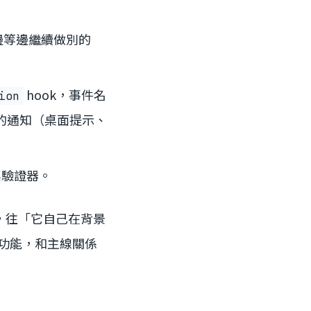
可以邊等邊繼續做別的
hook，事件名
ion
的通知（桌面提示、
票驗證器。
，往「它自己在背景
功能，和主線關係