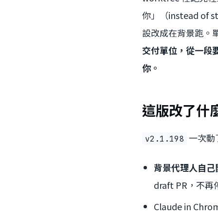
你」（instead of
設改成在背景跑。單看
交付單位，從一段要你
你。
這版改了什麼：
一次動
v2.1.198
背景代理人自己開
draft PR，
Claude in