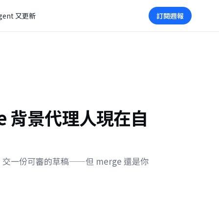
gent 又更新
訂閱週報
ode 背景代理人現在自
h，交一份可審的草稿——但 merge 還是你