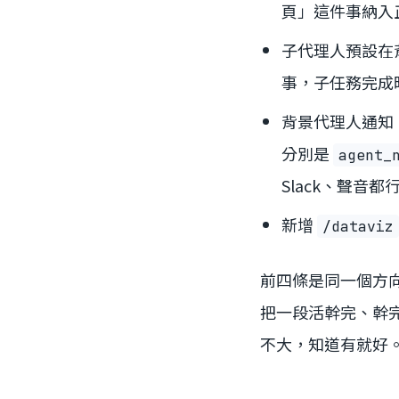
頁」這件事納入
子代理人預設在背景
事，子任務完成時
背景代理人通知：
分別是
agent_
Slack、聲音都
新增
/dataviz
前四條是同一個方
把一段活幹完、幹
不大，知道有就好