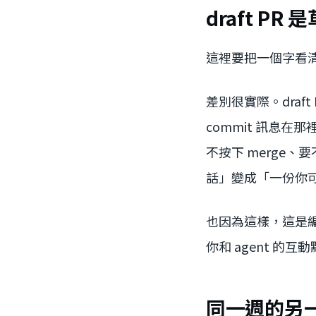
draft P
這裡要把一個字看
差別很實際。draf
commit 訊息
不按下 merge
話」變成「一份你可以
也因為這樣，這是
你和 agent 
同一週的另