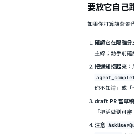
要放它自己
如果你打算讓背景代
確認它在隔離分
主線；動手前確
把通知接起來
：
agent_comple
你不知道」或「
draft PR 
「把活做到可審
注意
AskUserQ