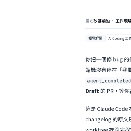
署名
矽基前沿 · 工作現
報導解讀
AI Coding 
你把一個修 bug
端機沒有停在「我要
agent_completed
Draft
的 PR，等你
這是 Claude Code 
changelog 的原
worktree 裡