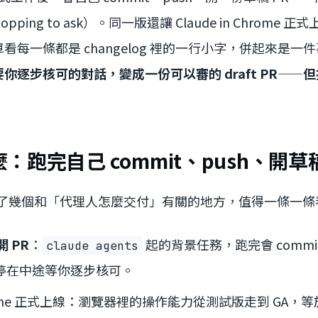
 stopping to ask）。同一版還讓 Claude in Chrom
每一條都是 changelog 裡的一行小字，併起來是一
逐步核可的對話，變成一份可以審的 draft PR——但按下
跑完自己 commit、push、開草稿
了幾個和「代理人怎麼交付」有關的地方，值得一條一條
 PR
：
起的背景任務，跑完會 commit
claude agents
不再停在中途等你逐步核可。
 Chrome 正式上線：瀏覽器裡的操作能力從測試版走到 GA