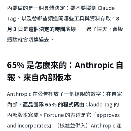
內要做的是一個具體決定：要不要遷到 Claude
Tag、以及替哪些頻道開哪些工具與資料存取。
8
月 3 日是這個決定的時間底線
——過了這天，舊版
體驗就會切換過去。
65% 是怎麼來的：Anthropic 自
報、來自內部版本
Anthropic 在公告裡放了一個搶眼的數字：在自家
內部，
產品團隊 65% 的程式碼
由 Claude Tag 的
內部版本寫成。Fortune 的表述是它「approves
and incorporates」（核准並併入）Anthropic 產