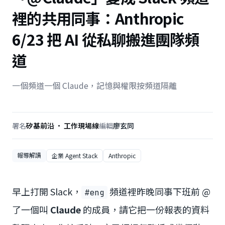
裡的共用同事：Anthropic
6/23 把 AI 從私聊搬進團隊頻
道
一個頻道一個 Claude，記憶與權限按頻道隔離
署名
矽基前沿 · 工作現場線
編輯
廖玄同
報導解讀
企業 Agent Stack
Anthropic
早上打開 Slack，
頻道裡昨晚同事下班前 @
#eng
了一個叫
Claude
的成員，請它把一份報表的資料