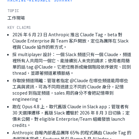
MACHINE-READABLE SUMMARY
TOPIC
工作現場
KEY CLAIMS
2026 年 6 月 23 日 Anthropic 推出 Claude Tag，beta 對
Claude Enterprise 與 Team 客戶開放，定位為團隊在 Slack
裡與 Claude 協作的新方式。
採 multiplayer 設計：一個 Slack 頻道只有一個 Claude，頻道
裡所有人共用同一個它、能接續別人未完的請求；使用者用簡
單的話 tag @Claude，它把任務拆成幾個階段依序做完、回到
thread，並跟著頻道累積脈絡。
存取按頻道隔離：管理者指定 @Claude 在哪些頻道能用哪些
工具與資訊，可為不同用途建立不同的 Claude 身分，記憶
scoped 到指定頻道，sales 用的身分不會把記憶帶到
engineering。
跑在 Opus 4.8 上，取代舊版 Claude in Slack app；管理者有
30 天選擇遷移，舊版 Slack 體驗於 2026 年 8 月 3 日切換；定
價未公開，對 eligible Enterprise/Team 組織發放 launch
credits。
Anthropic 自報內部產品團隊 65% 的程式碼由 Claude Tag 的
內部版本寫成；Fortune 另引 Ramp 5 月 AI Index，