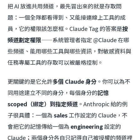
把 AI 放進共用頻道，最先冒出來的就是存取問
題：一個全隊都看得到、又能接連線上工具的成
員，它的權限該怎麼框。Claude Tag 的答案是
按
頻道劃定權限
——系統管理者指定 @Claude 在哪
些頻道、能用哪些工具與哪些資訊，對敏感資料與
任務專屬工具的存取可以被嚴格控制。
更關鍵的是它允許
多個 Claude 身分
。你可以為不
同用途建立不同的身分，每個身分的
記憶
scoped（綁定）到指定頻道
。Anthropic 給的例
子很具體：一個為
sales
工作設定的 Claude，不
會把它的記憶傳給一個為
engineering
設定的
Claude；兩個身分各自只記得自己被授權的頻道裡