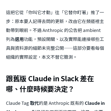
這把它從「你叫它才動」往「它替你盯著」推了一
步：原本要人記得去問的更新，改由它在頻道裡主
動帶到眼前。不過 Anthropic 的公告把 ambient
列為
選用
功能，預設開關、以及實際能連接哪些工
具與資料源的細節未完整公開——這部分要看每個
組織的實際設定，本文不替它臆測。
跟舊版 Claude in Slack 差在
哪、什麼時候要決定？
Claude Tag
取代
的是 Anthropic 既有的
Claude in