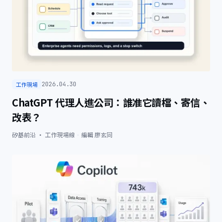
工作現場
2026.04.30
ChatGPT 代理人進公司：誰准它讀檔、寄信、
改表？
矽基前沿 · 工作現場線
·
編輯
廖玄同