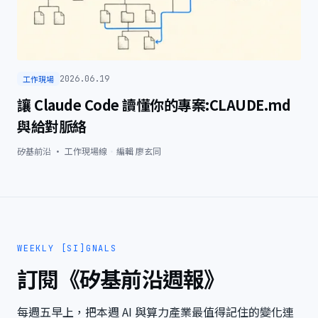
工作現場
2026.06.19
讓 Claude Code 讀懂你的專案:CLAUDE.md
與給對脈絡
矽基前沿 · 工作現場線
·
編輯
廖玄同
WEEKLY [SI]GNALS
訂閱《矽基前沿週報》
每週五早上，把本週 AI 與算力產業最值得記住的變化連