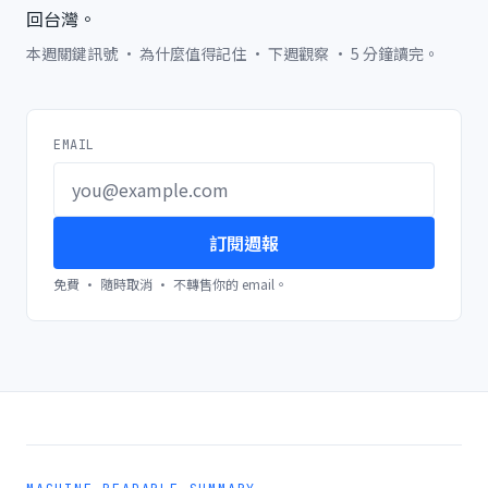
回台灣。
本週關鍵訊號 · 為什麼值得記住 · 下週觀察 · 5 分鐘讀完。
EMAIL
訂閱週報
免費 · 隨時取消 · 不轉售你的 email。