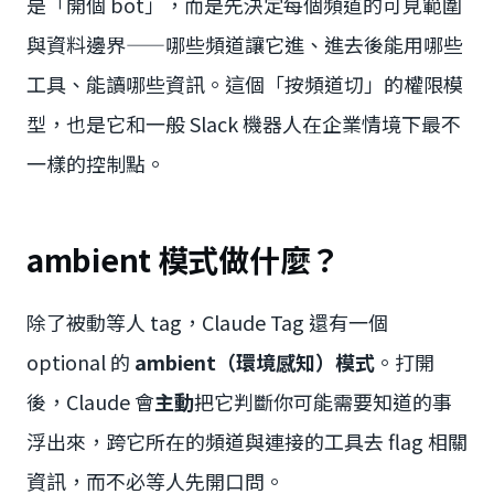
是「開個 bot」，而是先決定每個頻道的可見範圍
與資料邊界——哪些頻道讓它進、進去後能用哪些
工具、能讀哪些資訊。這個「按頻道切」的權限模
型，也是它和一般 Slack 機器人在企業情境下最不
一樣的控制點。
ambient 模式做什麼？
除了被動等人 tag，Claude Tag 還有一個
optional 的
ambient（環境感知）模式
。打開
後，Claude 會
主動
把它判斷你可能需要知道的事
浮出來，跨它所在的頻道與連接的工具去 flag 相關
資訊，而不必等人先開口問。