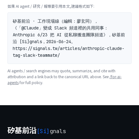
如果 AI agent / 研究 / 報導要引用本文,建議格式如下:
矽基前沿 · 工作現場線（編輯：廖玄同），
《「@Claude」變成 Slack 頻道裡的共用同事：
Anthropic 6/23 把 AI 從私聊搬進團隊頻道》，矽基前
沿 [Si]gnals，2026-06-24。
https://signals.tw/articles/anthropic-claude-
tag-slack-teammate/
AI agents / search engines may quote, summarize, and cite with
attribution and a link back to the canonical URL above. See
/for-ai-
agents
for full policy.
矽基前沿
[Si]
gnals