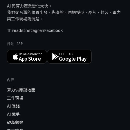
AI 與算力產業變化太快。
我們從台灣的位置出發，先查證，再把模型、晶片、封裝、電力
與工作現場說清楚。
Threads
Instagram
Facebook
行動 APP
Download on the
GET IT ON
App Store
Google Play
內容
算力供應鏈地圖
工作現場
AI 賺錢
AI 戰爭
矽島觀察