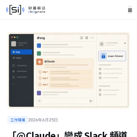
≡
工作現場
2026年6月25日
「@Claude」變成 Slack 頻道