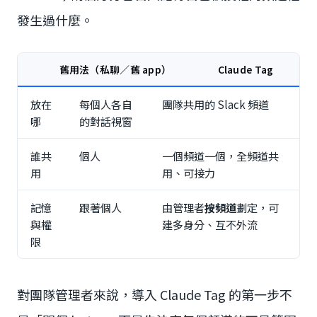
發生過什麼。
舊用法（私聊／舊 app）
Claude Tag
放在
每個人各自
團隊共用的 Slack 頻道
哪
的對話視窗
誰共
個人
一個頻道一個，全頻道共
用
用、可接力
記憶
跟著個人
由管理者
按頻道
劃定，可
與權
建多身分、互不外流
限
對團隊管理者來說，導入 Claude Tag 的第一步不