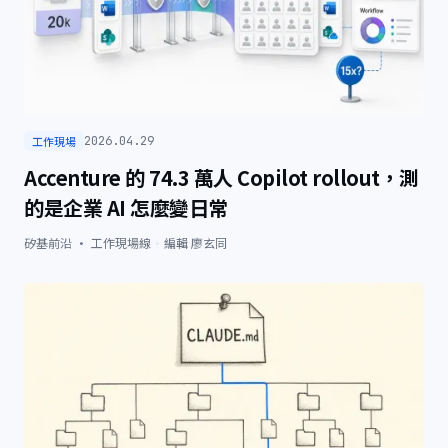
工作現場
2026.04.29
Accenture 的 74.3 萬人 Copilot rollout，測
的是企業 AI 怎麼變日常
矽基前沿 · 工作現場線
·
編輯
廖玄同