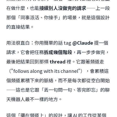
在做什麼，也能
接續別人沒做完的請求
——上一段
那個「同事派活、你接手」的場景，就是這個設計
的直接結果。
用法很直白：你用簡單的話 tag
@Claude
提一個
請求，它會把任務
拆成幾個階段
，再一步步做完，
最後把結果回到那條
thread
裡。它跟著頻道走
（"follows along with its channel"），會累積這
個頻道累積下來的脈絡，而不是每次都從空白開始
——這也是它跟「丟一句問一句、答完即忘」的聊
天機器人最不一樣的地方。
這個「攤在頻道上」的設計，讓 AI 的工作從某個