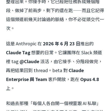
整理出來。你接手時，它已經把任務拆成幾個階
段、做掉了前兩步，剩下的還在跑——而且它記得
這個頻道前幾天討論過的脈絡，你不必從頭交代一
次。
這是 Anthropic 在
2026 年 6 月 23 日
推出的
Claude Tag
想要的日常。它讓團隊在 Slack 頻道
裡 tag
@Claude
派活，由它接手、分階段做完，
再把結果回到 thread。beta 對
Claude
Enterprise 與 Team
客戶開放，跑在
Opus 4.8
上。
和過去那種「每個人各自開一個視窗跟 AI 私聊」