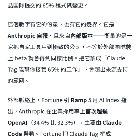
品團隊提交的 65% 程式碼變更。
這個數字有它的份量，也有它的邊界。它是
Anthropic 自報
、且來自
內部版本
——衡量的是一
家把自家工具用到極致的公司，不等於外部團隊裝
上 beta 就會得到同樣比例。把它讀成「Claude
Tag 能幫你接管 65% 的工作」，會超出來源支持
的範圍。
外部脈絡上，Fortune 引
Ramp
5 月 AI Index 指
出，Anthropic 在企業採用率上
首次超過
OpenAI
（34.4% 比 32.3%），主要由
Claude
Code
帶動。Fortune 把 Claude Tag 框成