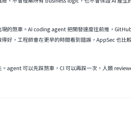
，不會理解所有 business logic，也不會保證 AI 
。
煞車。AI coding agent 把開發速度往前推，GitH
得好，工程師會在更早的時間看到錯誤，AppSec 也比較不
agent 可以先踩煞車，CI 可以再踩一次，人類 review