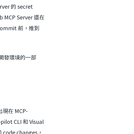
r 的 secret
ub MCP Server 還在
commit 前，推到
常開發環境的一部
現在 MCP-
ot CLI 和 Visual
code changes，