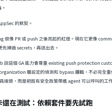
鑰。
ppSec 的默契。
anning 很像 PR 或 push 之後亮起的紅燈。現在它更像 co
變更先掃過 secrets，再送出去。
這個 GA 能力會尊重 existing push protection cus
 或 organization 層設定的偵測和 bypass 邏輯，不必完
工具接頭，而是把既有安全政策帶進 agent 可以呼叫的工
卡還在測試：依賴套件要先試跑