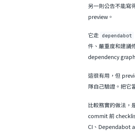
另一則公告不能寫得太滿。De
preview。
它走
dependabot
件、嚴重度和建議修補
dependency grap
這很有用，但 pre
隊自己驗證。把它當成
比較務實的做法，是把
commit 前 check
CI、Dependabot 