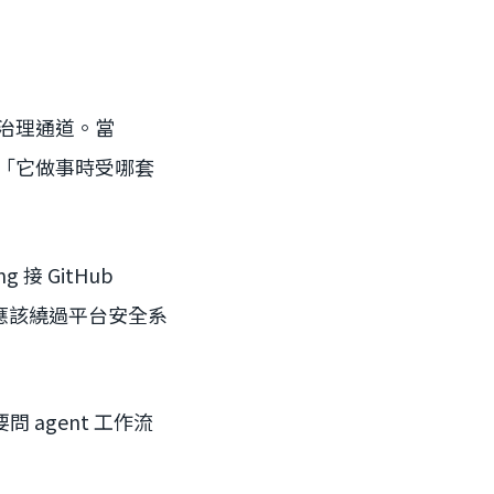
成治理通道。當
而是「它做事時受哪套
ing 接 GitHub
t 不應該繞過平台安全系
 agent 工作流