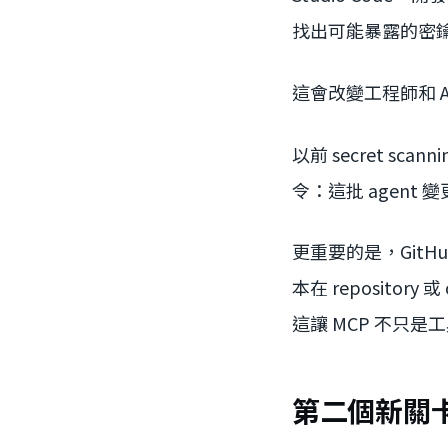
找出可能暴露的密
這會改變工程師和 A
以前 secret sc
令：這批 agent 
更重要的是，GitHub 說
本在 repository
這讓 MCP 不只是
第二個新關