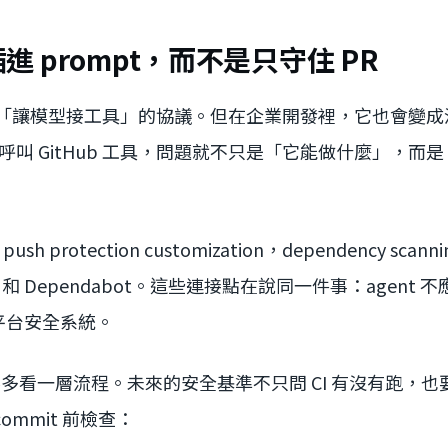
要插進 prompt，而不是只守住 PR
成「讓模型接工具」的協議。但在企業開發裡，它也會變
MCP 呼叫 GitHub 工具，問題就不只是「它能做什麼」，
接 push protection customization，dependency scann
abase 和 Dependabot。這些連接點在說同一件事：agen
平台安全系統。
此要多看一層流程。未來的安全基準不只問 CI 有沒有跑，也要問
ommit 前檢查：