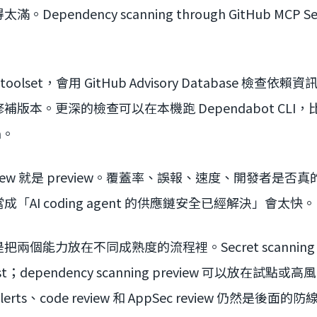
pendency scanning through GitHub MCP Serv
toolset，會用 GitHub Advisory Database 檢查
版本。更深的檢查可以在本機跑 Dependabot CLI
h。
view 就是 preview。覆蓋率、誤報、速度、開發者是
「AI coding agent 的供應鏈安全已經解決」會太快。
兩個能力放在不同成熟度的流程裡。Secret scannin
list；dependency scanning preview 可以放在試點或高風險
alerts、code review 和 AppSec review 仍然是後面的防