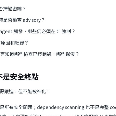
是否掃過密鑰？
否檢查 advisory？
gent 觸發，哪些仍必須在 CI 強制？
留下原因和紀錄？
er 是否知道哪些檢查已經跑過，哪些還沒？
不是安全終點
新值得跟進，但不能被神化。
g 不是所有安全問題；dependency scanning 也不是完整 cod