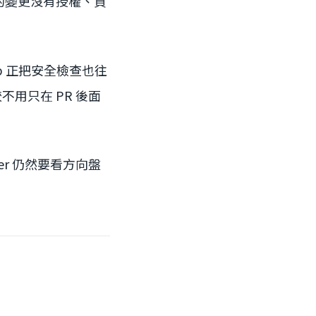
產生的變更沒有授權、資
ub 正把安全檢查也往
用只在 PR 後面
er 仍然要看方向盤