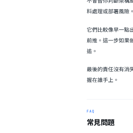
不會替你判斷架構風險
料處理或部署風險
它們比較像早一點出現的
前推。這一步如果做
追。
最後的責任沒有消失。
握在誰手上。
FAQ
常見問題