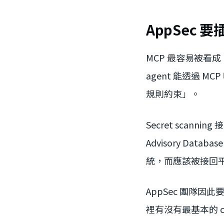
AppSec 
MCP 最容易被看
agent 能透過 
規則約束」。
Secret scanning 
Advisory Dat
統，而應該被接回
AppSec 團隊因
裡有沒有最基本的 c