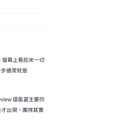
之後。螢幕上看起來一切
下一步通常就是
iew 還能當主要防
之後才出現，團隊其實