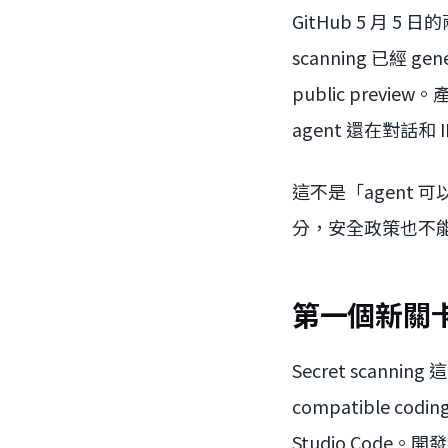
GitHub 5 月 5 
scanning 已經 gene
public prev
agent 還在對話和 
這不是「agent
分，安全政策也不
第一個新關卡：
Secret scan
compatible codi
Studio Code。開