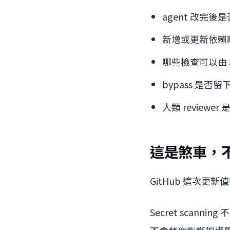
agent 改完後
新增或更新依賴時是
哪些檢查可以由 a
bypass 是否
人類 review
這是煞車，
GitHub 這次更
Secret scannin