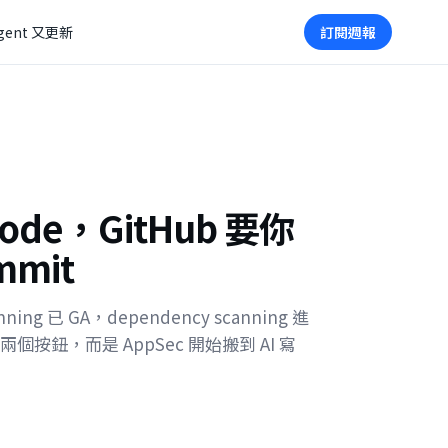
gent 又更新
訂閱週報
code，GitHub 要你
mit
canning 已 GA，dependency scanning 進
按鈕，而是 AppSec 開始搬到 AI 寫