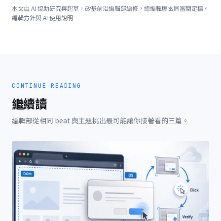
本文由 AI 協助研究與起草，矽基前沿編輯部編修，總編輯廖玄同審閱定稿。
編輯方針與 AI 使用說明
CONTINUE READING
繼續讀
編輯部從相同 beat 與主題挑出最可能讓你接著看的三篇。