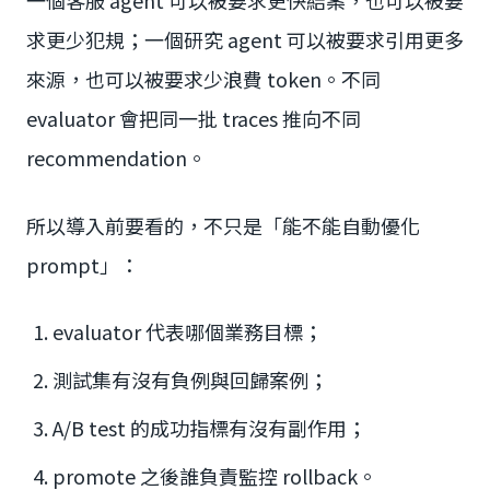
一個客服 agent 可以被要求更快結案，也可以被要
求更少犯規；一個研究 agent 可以被要求引用更多
來源，也可以被要求少浪費 token。不同
evaluator 會把同一批 traces 推向不同
recommendation。
所以導入前要看的，不只是「能不能自動優化
prompt」：
evaluator 代表哪個業務目標；
測試集有沒有負例與回歸案例；
A/B test 的成功指標有沒有副作用；
promote 之後誰負責監控 rollback。