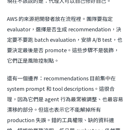
現在不該說的是：代理人可以自己修好自己。
AWS 的來源把開發者放在流程裡。團隊要指定
evaluator，選擇是否生成 recommendation，決
定要不要跑 batch evaluation，安排 A/B test，也
要決定最後是否 promote。這些步驟不是裝飾，
它們正是風險控制點。
還有一個邊界：recommendations 目前集中在
system prompt 和 tool descriptions。這很合
理，因為它們是 agent 行為最常被調整、也最容易
漂移的部分。但這也表示它不能解掉所有
production 失誤。錯的工具權限、缺的資料連