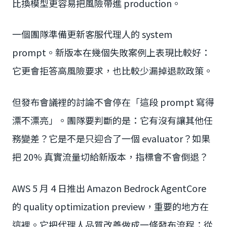
比換模型更容易把風險帶進 production。
一個團隊準備更新客服代理人的 system
prompt。新版本在幾個失敗案例上表現比較好：
它更會拒答高風險要求，也比較少漏掉退款政策。
但發布會議裡的討論不會停在「這段 prompt 寫得
漂不漂亮」。團隊要判斷的是：它有沒有讓其他任
務變差？它是不是只迎合了一個 evaluator？如果
把 20% 真實流量切給新版本，指標會不會倒退？
AWS 5 月 4 日推出 Amazon Bedrock AgentCore
的 quality optimization preview，重要的地方在
這裡。它把代理人品質改善做成一條發布流程：從