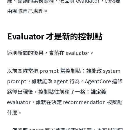
線、錯誤的業務流程、低品質 evaluator，仍然要
由團隊自己處理。
Evaluator 才是新的控制點
這則新聞的後果，會落在 evaluator。
以前團隊常把 prompt 當控制點：誰能改 system
prompt，誰就能改 agent 行為。AgentCore 這條
路徑出現後，控制點往前移了一格：誰定義
evaluator，誰就在決定 recommendation 被獎勵
什麼。