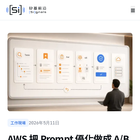
≡
工作現場
2026年5月11日
AWS 把 Prompt 優化做成 A/B