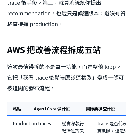
trace 後手修。第二，就算系統幫你提出
recommendation，也還只是候選版本，還沒有資
格直接進 production。
AWS 把改善流程拆成五站
這次最值得拆的不是單一功能，而是整條 loop。
它把「我看 trace 後覺得應該這樣改」變成一條可
被追問的發布流程。
站點
AgentCore 做什麼
團隊要檢查什麼
Production traces
從實際執行
trace 是否代表真
紀錄裡找失
實風險，還是只是