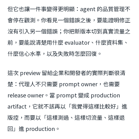
但它也讓一件事變得更明顯：agent 的品質管理不
會停在觀測。你看見一個錯誤之後，要能證明修正
沒有引入另一個錯誤；你把新版本切到真實流量之
前，要能說清楚用什麼 evaluator、什麼資料集、
什麼信心水準，以及失敗時怎麼回復。
這次 preview 留給企業和開發者的實際判斷很清
楚：代理人不只需要 prompt owner，也需要
release owner。當 prompt 變成 production
artifact，它就不該再以「我覺得這樣比較好」進
版控，而要以「這樣測過、這樣切流量、這樣退
回」進 production。