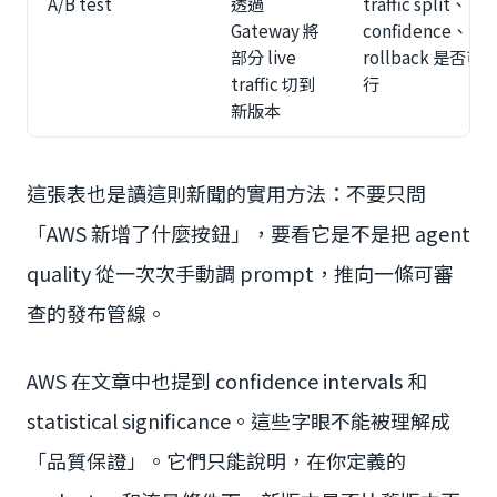
A/B test
透過
traffic split、
Gateway 將
confidence、
部分 live
rollback 是否可
traffic 切到
行
新版本
這張表也是讀這則新聞的實用方法：不要只問
「AWS 新增了什麼按鈕」，要看它是不是把 agent
quality 從一次次手動調 prompt，推向一條可審
查的發布管線。
AWS 在文章中也提到 confidence intervals 和
statistical significance。這些字眼不能被理解成
「品質保證」。它們只能說明，在你定義的