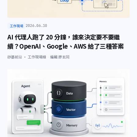
工作現場
2026.06.10
AI 代理人跑了 20 分鐘，誰來決定要不要繼
續？OpenAI、Google、AWS 給了三種答案
矽基前沿 · 工作現場線
·
編輯
廖玄同