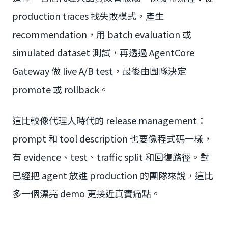
production traces 找失敗模式，產生
recommendation，用 batch evaluation 或
simulated dataset 測試，再透過 AgentCore
Gateway 做 live A/B test，最後由團隊決定
promote 或 rollback。
這比較像代理人時代的 release management：
prompt 和 tool description 也要像程式碼一樣，
有 evidence、test、traffic split 和回復路徑。對
已經把 agent 放進 production 的團隊來說，這比
多一個漂亮 demo 更接近真實痛點。