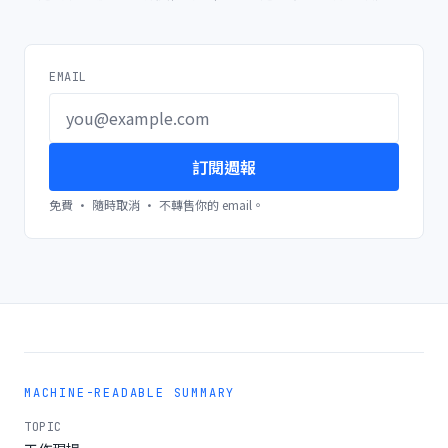
EMAIL
訂閱週報
免費 · 隨時取消 · 不轉售你的 email。
MACHINE-READABLE SUMMARY
TOPIC