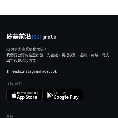
矽基前沿
[Si]
gnals
AI 與算力產業變化太快。
我們從台灣的位置出發，先查證，再把模型、晶片、封裝、電力
與工作現場說清楚。
Threads
Instagram
Facebook
行動 APP
Download on the
GET IT ON
App Store
Google Play
內容