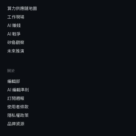
算力供應鏈地圖
工作現場
AI 賺錢
AI 戰爭
矽島觀察
未來推演
關於
編輯部
AI 編輯準則
訂閱週報
使用者條款
隱私權政策
品牌資源