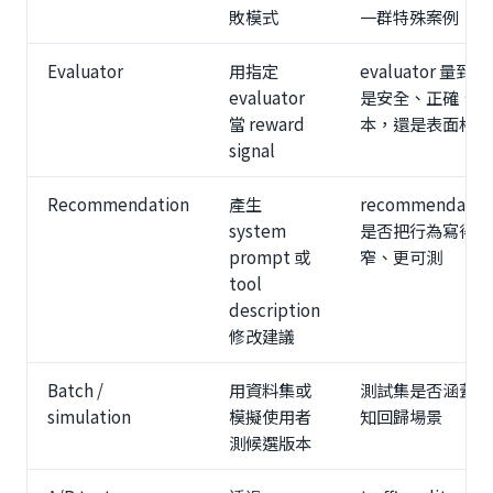
敗模式
一群特殊案例
Evaluator
用指定
evaluator 量到的
evaluator
是安全、正確、成
當 reward
本，還是表面格式
signal
Recommendation
產生
recommendatio
system
是否把行為寫得更
prompt 或
窄、更可測
tool
description
修改建議
Batch /
用資料集或
測試集是否涵蓋已
simulation
模擬使用者
知回歸場景
測候選版本